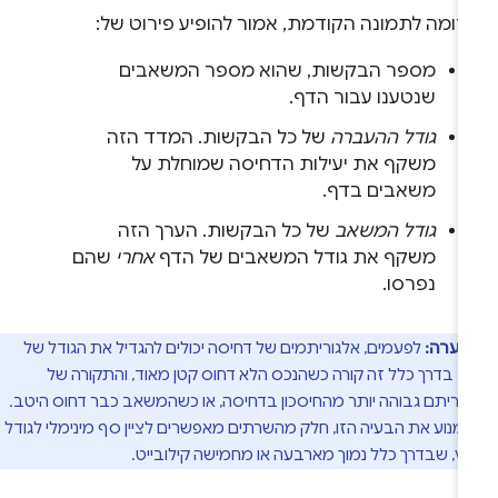
דומה לתמונה הקודמת, אמור להופיע פירוט של:
מספר הבקשות, שהוא מספר המשאבים
שנטענו עבור הדף.
גודל ההעברה
של כל הבקשות. המדד הזה
משקף את יעילות הדחיסה שמוחלת על
משאבים בדף.
גודל המשאב
של כל הבקשות. הערך הזה
משקף את גודל המשאבים של הדף
אחרי
שהם
נפרסו.
הערה:
לפעמים, אלגוריתמים של דחיסה יכולים להגדיל את הגודל של
. בדרך כלל זה קורה כשהנכס הלא דחוס קטן מאוד, והתקורה של
וריתם גבוהה יותר מהחיסכון בדחיסה, או כשהמשאב כבר דחוס היטב.
למנוע את הבעיה הזו, חלק מהשרתים מאפשרים לציין סף מינימלי לגודל
ץ, שבדרך כלל נמוך מארבעה או מחמישה קילובייט.