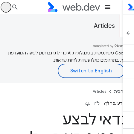
היכ
Articles
‫Google משתמשת בטכנולוגיית AI כדי לתרגם תוכן לשפה המועדפת
יך. בתרגומים כאלו עשויות להיות שגיאות.
 הבית
Articles
ידע עזר לך?
דאי לבצע