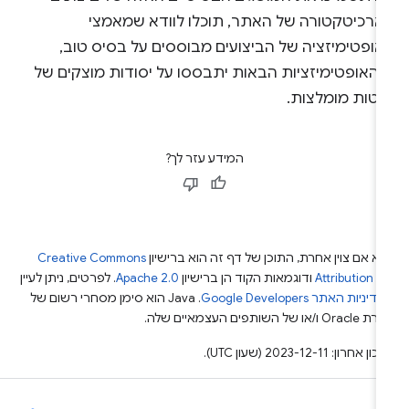
ארכיטקטורה של האתר, תוכלו לוודא שמאמצי
אופטימיזציה של הביצועים מבוססים על בסיס טוב,
שהאופטימיזציות הבאות יתבססו על יסודות מוצקים של
יטות מומלצות.
המידע עזר לך?
א אם צוין אחרת, התוכן של דף זה הוא ברישיון
Creative Commons
Attribution 4
ודוגמאות הקוד הן ברישיון
Apache 2.0
. לפרטים, ניתן לעיין
מדיניות האתר Google Developers‏
.‏ Java הוא סימן מסחרי רשום של
Or ו/או של השותפים העצמאיים שלה.
ן אחרון: 2023-12-11 (שעון UTC).