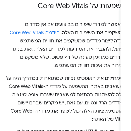
פעות על Core Web Vitals
י אפשר למדוד שיפורים בביצועים אם אין מדדים
משקפים את השיפורים האלה.
היוזמה Core Web Vitals
ועדה ליצור מדדים שמשקפים את חוויית המשתמש
פועל, ולהגביר את המודעות למדדים האלה. זאת בניגוד
למדדים כמו ‏‫זמן טעינה של דף פשוט, שלא משקפים
בירור את איכות חוויית המשתמש.
שמחילים את האופטימיזציות שמתוארות במדריך הזה על
המשאבים באתר, ההשפעה על מדדי ה-Core Web Vitals
כולה להשתנות בהתאם למשאבים שעברו אופטימיזציה
מדדים הרלוונטיים. עם זאת, יש מקרים שבהם יישום
האופטימיזציות האלה יכול לשפר את מדדי ה-Core Web
Vi של האתר: