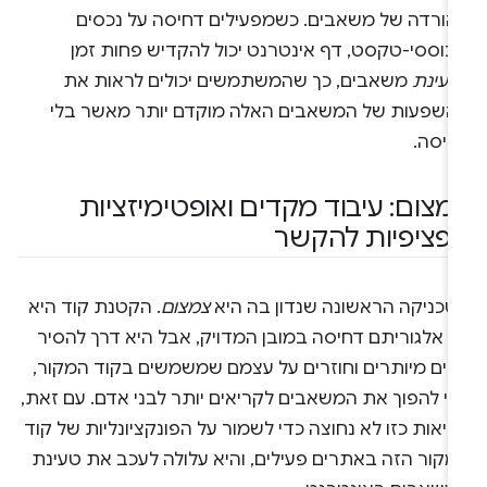
הורדה של משאבים. כשמפעילים דחיסה על נכסים
בוססי-טקסט, דף אינטרנט יכול להקדיש פחות זמן
טעינת
משאבים, כך שהמשתמשים יכולים לראות את
השפעות של המשאבים האלה מוקדם יותר מאשר בלי
חיסה.
מצום: עיבוד מקדים ואופטימיזציות
פציפיות להקשר
טכניקה הראשונה שנדון בה היא
צמצום
. הקטנת קוד היא
א אלגוריתם דחיסה במובן המדויק, אבל היא דרך להסיר
ווים מיותרים וחוזרים על עצמם שמשמשים בקוד המקור,
די להפוך את המשאבים לקריאים יותר לבני אדם. עם זאת,
יאות כזו לא נחוצה כדי לשמור על הפונקציונליות של קוד
מקור הזה באתרים פעילים, והיא עלולה לעכב את טעינת