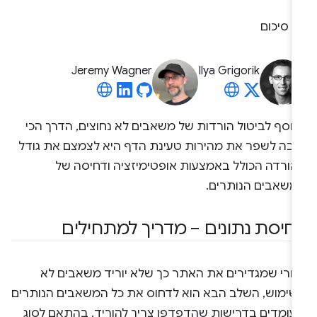
סיכום
Jeremy Wagner
Ilya Grigorik
נוסף לביטול הורדות של משאבים לא נחוצים, הדרך הכי
ובה לשפר את מהירות טעינת הדף היא לצמצם את גודל
הורדה הכולל באמצעות אופטימיזציה ודחיסה של
משאבים הנותרים.
חיסת נתונים – מדריך למתחילים
חרי שמגדירים את האתר כך שלא יוריד משאבים לא
שימוש, השלב הבא הוא לדחוס את כל המשאבים הנותרים
עומדים בדרישות שהדפדפן צריך להוריד. בהתאם לסוג