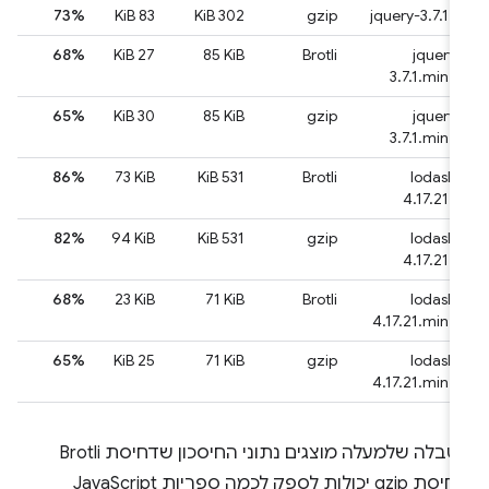
73%
‫83 KiB
‫302 KiB
gzip
jquery-3.7.1.js
68%
‫27 KiB
‎85 KiB
Brotli
jquery-
3.7.1.min.js
65%
‫30 KiB
‎85 KiB
gzip
jquery-
3.7.1.min.js
86%
‫‎73 KiB
‫531 KiB
Brotli
lodash-
4.17.21.js
82%
‎94 KiB
‫531 KiB
gzip
lodash-
4.17.21.js
68%
‎23 KiB
‎71 KiB
Brotli
lodash-
4.17.21.min.js
65%
‫25 KiB
‎71 KiB
gzip
lodash-
4.17.21.min.js
בטבלה שלמעלה מוצגים נתוני החיסכון שדחיסת Brotli
ודחיסת gzip יכולות לספק לכמה ספריות JavaScript