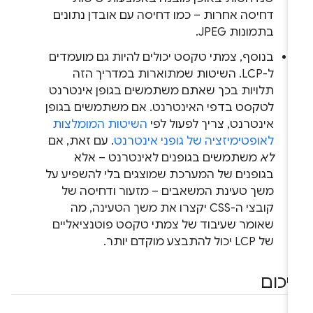
דחיסה אחרות – כמו דחיסה עם אובדן נתונים
בתמונות JPEG.
בנוסף, צמתי טקסט יכולים להיות גם מועמדים
ל-LCP. השיטות שמתוארות במדריך הזה
תלויות בכך שאתם משתמשים בגופן אינטרנט
לטקסט בדפי האינטרנט. אם משתמשים בגופן
אינטרנט, צריך לפעול לפי
השיטות המומלצות
לאופטימיזציה של גופני אינטרנט
. עם זאת, אם
לא
משתמשים בגופנים לאינטרנט – אלא
בגופנים של המערכת שמוצגים בלי להשפיע על
משך טעינת המשאבים – מזעור ודחיסה של
קובצי ה-CSS יקצרו את משך הטעינה, מה
שאומר שעיבוד של צמתי טקסט פוטנציאליים
של LCP יכול להתבצע מוקדם יותר.
יכום