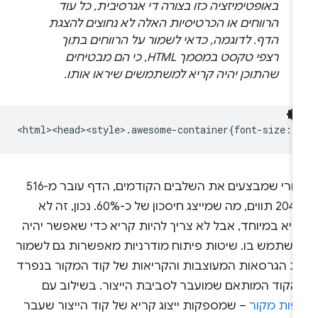
באופטימיזציה כזו בצורה די אגרסיבית, כל עוד
הרווחים או הכרטיסיות האלה לא נחוצים להצגת
הדף. לדוגמה, כדאי לשמור על הרווחים בתוך
רצפי טקסט במסמך HTML, כי הם מבטיחים
שהתוכן יהיה קריא למשתמשים שיראו אותו.
אחרי שמבצעים את השלבים הקודמים, הדף עובר מ-516
ל-204 תווים, מה שמייצג חיסכון של כ-60%. נכון, זה לא
ריא במיוחד, אבל לא צריך להיות קריא כדי שאפשר יהיה
השתמש בו. שיטות פיתוח מודרניות מאפשרות גם לשמור
ת הגרסאות המעוצבות והקריאות של קוד המקור בנפרד
הקוד המותאם שמועבר לסביבת הייצור. בשילוב עם
פות מקור
– שמספקות ייצוג קריא של קוד הייצור שעבר