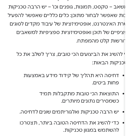
שאב – טקסט, תמונות, גופנים וכו' – יש הרבה טכניקות
ונות שאפשר לבחור מתוכן: כלים כלליים שאפשר להפעיל
שרת האינטרנט, אופטימיזציות של עיבוד מקדים לסוגים
פציפיים של תוכן ואופטימיזציות ספציפיות למשאבים
דורשות קלט מהמפתח.
י להשיג את הביצועים הכי טובים, צריך לשלב את כל
טכניקות הבאות:
דחיסה היא תהליך של קידוד מידע באמצעות
פחות ביטים.
התוצאות הכי טובות מתקבלות תמיד
כשמסירים נתונים מיותרים.
יש הרבה טכניקות ואלגוריתמים שונים לדחיסה.
כדי להשיג את הדחיסה הטובה ביותר, תצטרכו
להשתמש במגוון טכניקות.