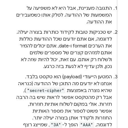
התגובה מעניינת, אבל היא לא משפיעה על
המשמעות של ההודעה. לסלק אותו כשמעבירים
את ההודעה.
יש טכניקות טובות לקידוד כותרות בצורה יעילה.
לדוגמה, אם אתם יודעים שכל ההודעות כוללות
את הערכים format ו-date, אתם יכולים להמיר
אותם למזהים קצרים של מספרים שלמים
ולשלוח רק אותם. עם זאת, יכול להיות שזה לא
נכון, ולכן עדיף לא לגעת בזה כרגע.
המטען הייעודי (payload) הוא טקסט בלבד.
אנחנו לא יודעים מה התוכן של ההודעה (כנראה
שהיא נוצרה באמצעות
"secret-cipher"
),
אבל רק מהטקסט אפשר לראות שיש בה הרבה
חזרות. אולי במקום לשלוח אותיות חוזרות,
אפשר פשוט לספור את מספר האותיות
החוזרות ולקודד אותן בצורה יעילה יותר.
לדוגמה,
"AAA"
הופך ל-
"3A"
, שמייצג רצף