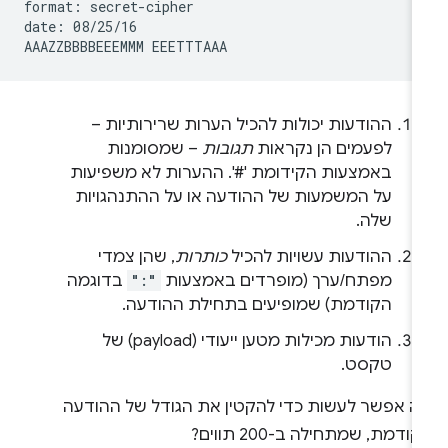
format: secret-cipher

date: 08/25/16

ההודעות יכולות להכיל הערות שרירותיות –
לפעמים הן נקראות
תגובות
– שמסומנות
באמצעות הקידומת '#'. ההערות לא משפיעות
על המשמעות של ההודעה או על ההתנהגויות
שלה.
ההודעות עשויות להכיל
כותרות
, שהן צמדי
מפתח/ערך (מופרדים באמצעות
":"
בדוגמה
הקודמת) שמופיעים בתחילת ההודעה.
הודעות מכילות מטען ייעודי (payload) של
טקסט.
ה אפשר לעשות כדי להקטין את הגודל של ההודעה
ודמת, שמתחילה ב-200 תווים?