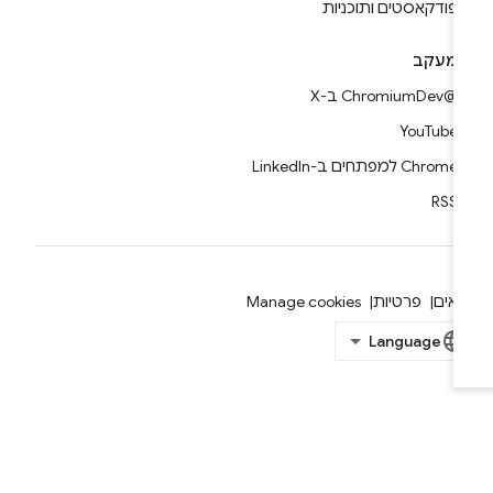
פודקאסטים ותוכניות
מעקב
@ChromiumDev ב-X
YouTube
Chrome למפתחים ב-LinkedIn
RSS
אים
פרטיות
Manage cookies