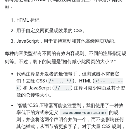
型：
HTML 标记。
用于自定义网页呈现效果的 CSS。
JavaScript，用于支持互动和其他高级网页功能。
每种内容类型都有不同的有效内容规则、不同的注释指定规
则等。不过，剩下的问题是“如何减小此网页的大小？”
代码注释是开发者的最佳帮手，但浏览器不需要它
们！去除 CSS (
/* ... */
)、HTML (
<!-- ... --
>
) 和 JavaScript (
// ...
) 注释可减少网页及其子资
源的总传输大小。
“智能”CSS 压缩器可能会注意到，我们使用了一种效
率低下的方式来定义
.awesome-container
的规
则，并会将这两个声明合并为一个，而不会影响任何
其他样式，从而节省更多字节。对于大量 CSS 规则，