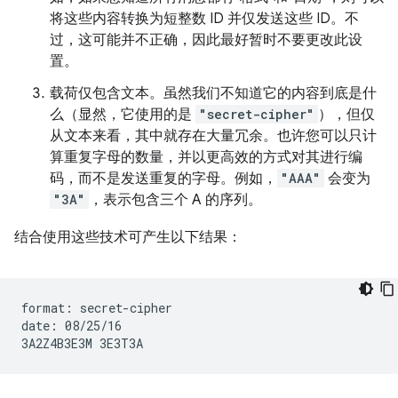
将这些内容转换为短整数 ID 并仅发送这些 ID。不
过，这可能并不正确，因此最好暂时不要更改此设
置。
载荷仅包含文本。虽然我们不知道它的内容到底是什
么（显然，它使用的是
"secret-cipher"
），但仅
从文本来看，其中就存在大量冗余。也许您可以只计
算重复字母的数量，并以更高效的方式对其进行编
码，而不是发送重复的字母。例如，
"AAA"
会变为
"3A"
，表示包含三个 A 的序列。
结合使用这些技术可产生以下结果：
format: secret-cipher

date: 08/25/16
