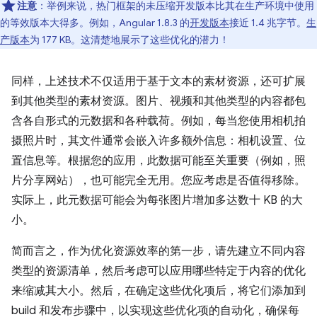
注意
：举例来说，热门框架的未压缩开发版本比其在生产环境中使用
的等效版本大得多。例如，Angular 1.8.3 的
开发版本
接近 1.4 兆字节。
生
产版本
为 177 KB。这清楚地展示了这些优化的潜力！
同样，上述技术不仅适用于基于文本的素材资源，还可扩展
到其他类型的素材资源。图片、视频和其他类型的内容都包
含各自形式的元数据和各种载荷。例如，每当您使用相机拍
摄照片时，其文件通常会嵌入许多额外信息：相机设置、位
置信息等。根据您的应用，此数据可能至关重要（例如，照
片分享网站），也可能完全无用。您应考虑是否值得移除。
实际上，此元数据可能会为每张图片增加多达数十 KB 的大
小。
简而言之，作为优化资源效率的第一步，请先建立不同内容
类型的资源清单，然后考虑可以应用哪些特定于内容的优化
来缩减其大小。然后，在确定这些优化项后，将它们添加到
build 和发布步骤中，以实现这些优化项的自动化，确保每