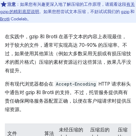
注意
：如果您有兴趣更深入地了解压缩的工作原理，请观看这段
有关
gzip 的精彩底层说明
。如果您想尝试文本压缩，不妨试试我们的
gzip
和
Brotli
Codelab。
在实践中，gzip 和 Brotli 在基于文本的内容上表现最佳，
对于较大的文件，通常可实现高达 70-90% 的压缩率。不
过，如果使用其他算法（例如大多数采用无损或有损压缩技
术的图片格式）压缩的素材资源运行这些算法，效果几乎没
有提升。
所有现代浏览器都会在
Accept-Encoding
HTTP 请求标头
中通告对 gzip 和 Brotli 的支持。不过，托管服务提供商有
责任确保网络服务器配置正确，以便在客户端请求时提供压
缩资源。
未经压缩的
压缩后的
压缩
文件
算法