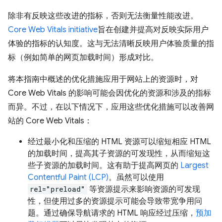
除非有反映这些改进的指标，否则无法衡量性能改进。
Core Web Vitals initiative
旨在创建并提高对反映实际用户
体验的指标的认知度。这与无法清晰反映用户体验质量的指
标（例如简单的网页加载时间）形成对比。
将本指南中概述的优化措施应用于网站上的资源时，对
Core Web Vitals 的影响可能会因优化的资源和涉及的指标
而异。不过，在以下情况下，应用这些优化措施可以改善网
站的 Core Web Vitals：
经过最小化和压缩的 HTML 资源可以缩短相应 HTML
的加载时间，提高其子资源的可发现性，从而缩短这
些子资源的加载时间。这有助于提高网页的
Largest
Contentful Paint (LCP)
。虽然可以使用
rel="preload"
等资源提示来影响资源的可发现
性，但使用过多的资源提示可能会导致带宽争用问
题。通过确保导航请求的 HTML 响应经过压缩，
预加