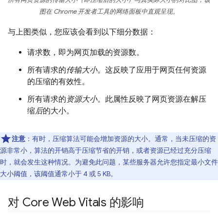
所有网页资源的
传输
大小（即压缩后的大小）与其实际大小的对比图，该
图在 Chrome 开发者工具的网络面板中直观呈现。
与上图类似，您应该会看到以下细分数据：
请求数，即为网页加载的资源数。
所有请求的
传输大小
。这反映了应用于网页任何资源
的压缩的有效性。
所有请求的
资源大小
。此属性反映了网页资源在解压
缩
后
的大小。
注意
：有时，压缩算法可能会增加资源的大小。通常，当未压缩的资
源非常小，算法的开销高于压缩节省的开销，或者资源已经过充分压缩
时，就会发生这种情况。为避免此问题，某些服务器允许您指定最小文件
大小阈值，该阈值通常小于 4 或 5 KB。
对 Core Web Vitals 的影响