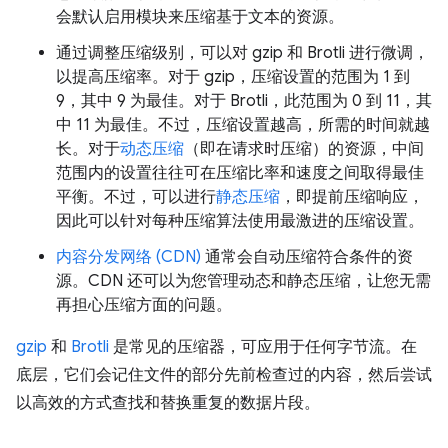
会默认启用模块来压缩基于文本的资源。
通过调整压缩级别，可以对 gzip 和 Brotli 进行微调，
以提高压缩率。对于 gzip，压缩设置的范围为 1 到
9，其中 9 为最佳。对于 Brotli，此范围为 0 到 11，其
中 11 为最佳。不过，压缩设置越高，所需的时间就越
长。对于
动态压缩
（即在请求时压缩）的资源，中间
范围内的设置往往可在压缩比率和速度之间取得最佳
平衡。不过，可以进行
静态压缩
，即提前压缩响应，
因此可以针对每种压缩算法使用最激进的压缩设置。
内容分发网络 (CDN)
通常会自动压缩符合条件的资
源。CDN 还可以为您管理动态和静态压缩，让您无需
再担心压缩方面的问题。
gzip
和
Brotli
是常见的压缩器，可应用于任何字节流。在
底层，它们会记住文件的部分先前检查过的内容，然后尝试
以高效的方式查找和替换重复的数据片段。