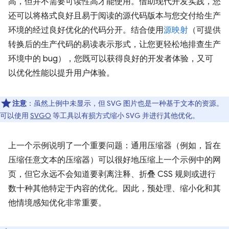
高，但并不需要可读性高才能使用。借助现代开发实践，您
还可以将格式良好且易于阅读的源代码版本与您交付给生产
环境的经过良好优化的代码分开。结合使用
源映射
（可提供
转换后的生产代码的易读表示形式，让您更轻松地排查生产
环境中的 bug），您既可以获得良好的开发者体验，又可
以优化性能以提升用户体验。
注意
：虽然上例中未显示，但 SVG 图片也是一种基于文本的资源。
可以使用
SVGO
等工具以有损方式缩小 SVG 并进行其他优化。
上一个示例说明了一个重要问题：通用压缩器（例如，旨在
压缩任意文本的压缩器）可以很好地压缩上一个示例中的网
页，但它永远不会知道要剥离注释、折叠 CSS 规则或进行
数十种其他特定于内容的优化。因此，预处理、缩小化和其
他情境感知优化非常重要。