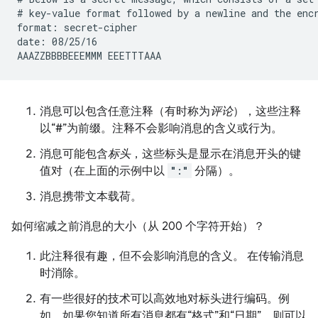
# key-value format followed by a newline and the encr
format: secret-cipher

date: 08/25/16

消息可以包含任意注释（有时称为
评论
），这些注释
以“#”为前缀。注释不会影响消息的含义或行为。
消息可能包含
标头
，这些标头是显示在消息开头的键
值对（在上面的示例中以
":"
分隔）。
消息携带文本载荷。
如何缩减之前消息的大小（从 200 个字符开始）？
此注释很有趣，但不会影响消息的含义。 在传输消息
时消除。
有一些很好的技术可以高效地对标头进行编码。例
如，如果您知道所有消息都有“格式”和“日期”，则可以