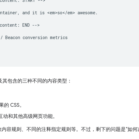
content: START -->

ntainer, and it is <em>so</em> awesome.

content: END -->

/ Beacon conversion metrics

段及其包含的三种不同的内容类型：
的 CSS。
于支持互动和其他高级网页功能。
内容规则、不同的注释指定规则等。不过，剩下的问题是“如何