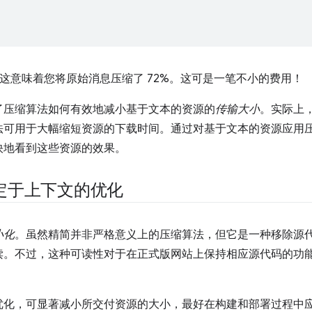
，这意味着您将原始消息压缩了 72%。这可是一笔不小的费用！
了压缩算法如何有效地减小基于文本的资源的
传输大小
。实际上
法可用于大幅缩短资源的下载时间。通过对基于文本的资源应用
快地看到这些资源的效果。
定于上下文的优化
小化
。虽然精简并非严格意义上的压缩算法，但它是一种移除源
读。不过，这种可读性对于在正式版网站上保持相应源代码的功
优化，可显著减小所交付资源的大小，最好在构建和部署过程中