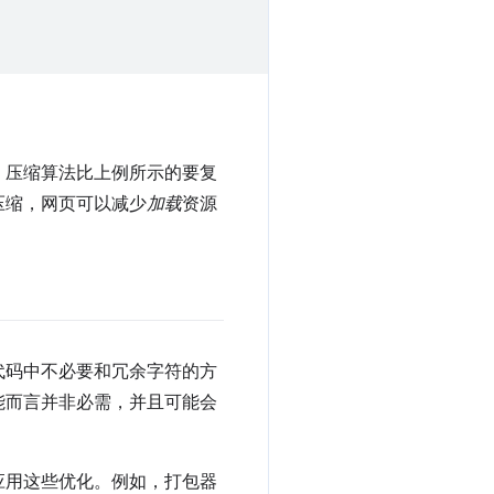
，压缩算法比上例所示的要复
压缩，网页可以减少
加载
资源
代码中不必要和冗余字符的方
能而言并非必需，并且可能会
应用这些优化。例如，打包器