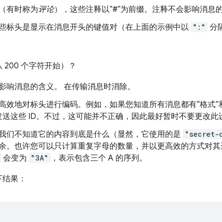
（有时称为
评论
），这些注释以“#”为前缀。注释不会影响消息
些标头是显示在消息开头的键值对（在上面的示例中以
":"
分
200 个字符开始）？
影响消息的含义。 在传输消息时消除。
高效地对标头进行编码。例如，如果您知道所有消息都有“格式”和
仅发送这些 ID。不过，这可能并不正确，因此最好暂时不要更改此
我们不知道它的内容到底是什么（显然，它使用的是
"secret-
余。也许您可以只计算重复字母的数量，并以更高效的方式对其
会变为
"3A"
，表示包含三个 A 的序列。
下结果：