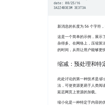
date: 08/25/16

新消息的长度为 56 个字符
这是一个简单的示例，展示
杂得多。在网络上，压缩算
的时间，从而让用户能够更
缩减：预处理和特
此处讨论的第一种技术是
缩
法，可使资源更易于人类阅
延迟网页上资源的加载。
缩小化是一种特定于内容的