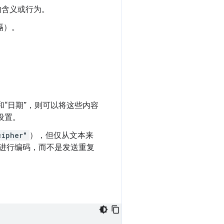
的含义或行为。
隔）。
“日期”，则可以将这些内容
设置。
cipher"
），但仅从文本来
进行编码，而不是发送重复