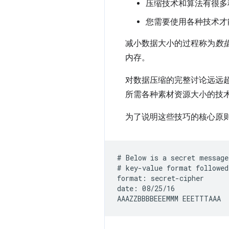
压缩技术和算法有很多
您需要使用各种技术才
减小数据大小的过程称为
数
内存。
对数据压缩的完整讨论远远
所需各种素材资源大小的技
为了说明这些技巧的核心原
# Below is a secret message
# key-value format followed
format: secret-cipher

date: 08/25/16
