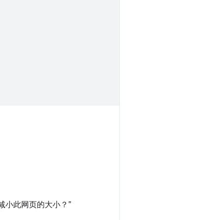
减小此网页的大小？”