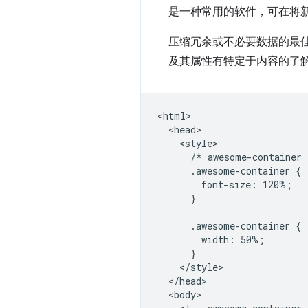
是一种常用的软件，可在将
压缩冗余或不必要数据的最
及其属性有特定于内容的了
<html>

  <head>

    <style>

      /* awesome-container 
      .awesome-container {

        font-size: 120%;

      }

      .awesome-container {

        width: 50%;

      }

    </style>

  </head>

  <body>
