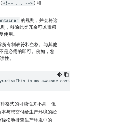
(
<!-- ... -->
) 和
ontainer
的规则，并会将这
规则，移除此类冗余可以累积
复使用。
可以去除所有制表符和空格。与其他
不是必需的即可。例如，您
可读性。
然，这种格式的可读性并不高，但
版本与您交付给生产环境的经
更轻松地排查生产环境中的