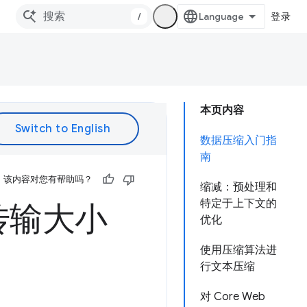
/
登录
本页内容
数据压缩入门指
南
该内容对您有帮助吗？
缩减：预处理和
特定于上下文的
传输大小
优化
使用压缩算法进
行文本压缩
对 Core Web