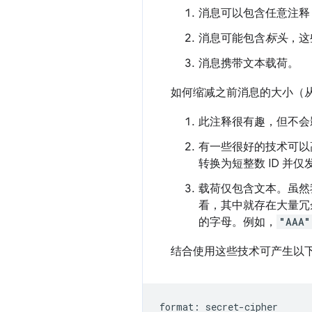
消息可以包含任意注释
消息可能包含
标头
，这
消息携带文本载荷。
如何缩减之前消息的大小（从 
此注释很有趣，但不会
有一些很好的技术可以
转换为短整数 ID 并
载荷仅包含文本。虽然
看，其中就存在大量冗
的字母。例如，
"AAA"
结合使用这些技术可产生以
format: secret-cipher
