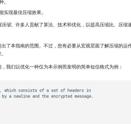
种。
能实现最佳压缩效果。
据压缩
。许多人贡献了算法、技术和优化，以提高压缩比、压缩
超出了本指南的范围。不过，您有必要从宏观层面了解压缩的运
术。
则，我们以优化一种仅为本示例而发明的简单短信格式为例：
, which consists of a set of headers in

 by a newline and the encrypted message.
