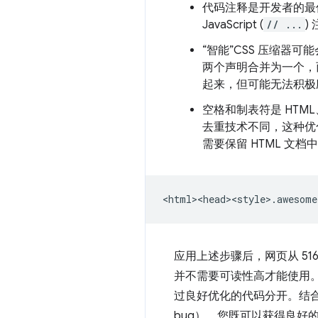
代码注释是开发者的最佳
JavaScript (
// ...
)
“智能”CSS 压缩器
两个声明合并为一个，
起来，但可能无法积极
空格和制表符是 HTML
去重技术不同，这种优
需要保留 HTML 
应用上述步骤后，网页从 51
并不需要可读性高才能使用
过良好优化的代码分开。结
bug），您既可以获得良好