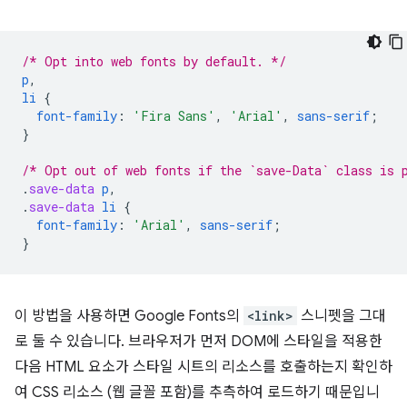
/* Opt into web fonts by default. */
p
,
li
{
font-family
:
'Fira Sans'
,
'Arial'
,
sans-serif
;
}
/* Opt out of web fonts if the `save-Data` class is 
.
save-data
p
,
.
save-data
li
{
font-family
:
'Arial'
,
sans-serif
;
}
이 방법을 사용하면 Google Fonts의
<link>
스니펫을 그대
로 둘 수 있습니다. 브라우저가 먼저 DOM에 스타일을 적용한
다음 HTML 요소가 스타일 시트의 리소스를 호출하는지 확인하
여 CSS 리소스 (웹 글꼴 포함)를 추측하여 로드하기 때문입니