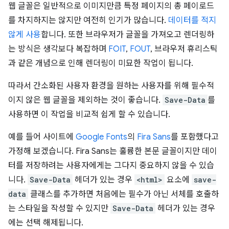
웹 글꼴은 일반적으로 이미지만큼 특정 페이지의 총 페이로드
를 차지하지는 않지만 여전히 인기가 많습니다.
데이터를 적지
않게 사용
합니다. 또한 브라우저가 글꼴을 가져오고 렌더링하
는 방식은 생각보다 복잡하며
FOIT
,
FOUT
, 브라우저 휴리스틱
과 같은 개념으로 인해 렌더링이 미묘한 작업이 됩니다.
따라서 간소화된 사용자 환경을 원하는 사용자를 위해 필수적
이지 않은 웹 글꼴을 제외하는 것이 좋습니다.
Save-Data
를
사용하면 이 작업을 비교적 쉽게 할 수 있습니다.
예를 들어 사이트에
Google Fonts
의
Fira Sans
를 포함했다고
가정해 보겠습니다. Fira Sans는 훌륭한 본문 글꼴이지만 데이
터를 저장하려는 사용자에게는 그다지 중요하지 않을 수 있습
니다.
Save-Data
헤더가 있는 경우
<html>
요소에
save-
data
클래스를 추가하면 처음에는 필수가 아닌 서체를 호출하
는 스타일을 작성할 수 있지만
Save-Data
헤더가 있는 경우
에는 선택 해제됩니다.