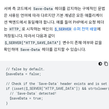
서버 측 코드에서
Save-Data
헤더를 감지하는 구체적인 문법
은 사용된 언어에 따라 다르지만 기본 개념은 모든 애플리케이
션 백엔드에서 동일해야 합니다. 예를 들어 PHP에서 요청 헤더
는
HTTP_
로 시작하는 색인의
$_SERVER
슈퍼 전역 배열
에
저장됩니다. 따라서 다음과 같이
$_SERVER["HTTP_SAVE_DATA"]
변수의 존재 여부와 값을
확인하여
Save-Data
헤더를 감지할 수 있습니다.
// false by default.
$saveData = false;
// Check if the `Save-Data` header exists and is set
if (isset($_SERVER["HTTP_SAVE_DATA"]) && strtolower
  // `Save-Data` detected!
  $saveData = true;
}