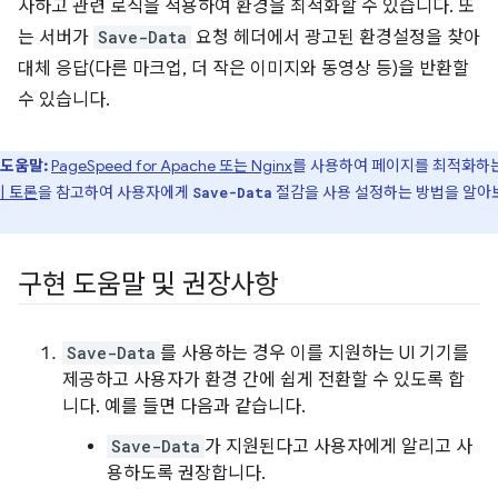
사하고 관련 로직을 적용하여 환경을 최적화할 수 있습니다. 또
는 서버가
Save-Data
요청 헤더에서 광고된 환경설정을 찾아
대체 응답(다른 마크업, 더 작은 이미지와 동영상 등)을 반환할
수 있습니다.
도움말:
PageSpeed for Apache 또는 Nginx
를 사용하여 페이지를 최적화하
이 토론
을 참고하여 사용자에게
절감을 사용 설정하는 방법을 알아
Save-Data
구현 도움말 및 권장사항
Save-Data
를 사용하는 경우 이를 지원하는 UI 기기를
제공하고 사용자가 환경 간에 쉽게 전환할 수 있도록 합
니다. 예를 들면 다음과 같습니다.
Save-Data
가 지원된다고 사용자에게 알리고 사
용하도록 권장합니다.