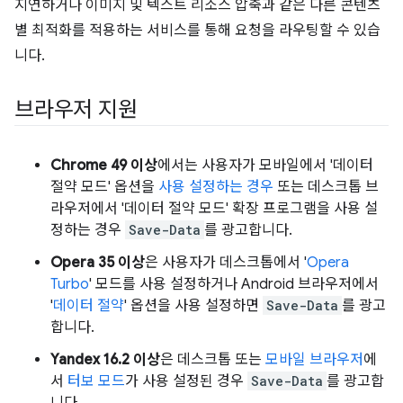
지연하거나 이미지 및 텍스트 리소스 압축과 같은 다른 콘텐츠
별 최적화를 적용하는 서비스를 통해 요청을 라우팅할 수 있습
니다.
브라우저 지원
Chrome 49 이상
에서는 사용자가 모바일에서 '데이터
절약 모드' 옵션을
사용 설정하는 경우
또는 데스크톱 브
라우저에서 '데이터 절약 모드' 확장 프로그램을 사용 설
정하는 경우
Save-Data
를 광고합니다.
Opera 35 이상
은 사용자가 데스크톱에서 '
Opera
Turbo
' 모드를 사용 설정하거나 Android 브라우저에서
'
데이터 절약
' 옵션을 사용 설정하면
Save-Data
를 광고
합니다.
Yandex 16.2 이상
은 데스크톱 또는
모바일 브라우저
에
서
터보 모드
가 사용 설정된 경우
Save-Data
를 광고합