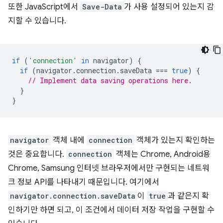
또한 JavaScript에서
Save-Data
가 사용 설정되어 있는지 감
지할 수 있습니다.
if
(
'connection'
in
navigator
)
{
if
(
navigator
.
connection
.
saveData
===
true
)
{
// Implement data saving operations here.
}
}
navigator
객체 내에
connection
객체가 있는지 확인하는
것은 중요합니다.
connection
객체는 Chrome, Android용
Chrome, Samsung 인터넷 브라우저에서만 구현되는 네트워
크 정보 API를 나타내기 때문입니다. 여기에서
navigator.connection.saveData
이
true
과 같은지 확
인하기만 하면 되고, 이 조건에서 데이터 저장 작업을 구현할 수