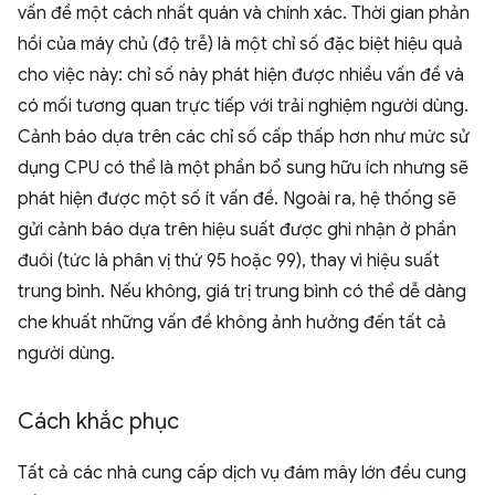
vấn đề một cách nhất quán và chính xác. Thời gian phản
hồi của máy chủ (độ trễ) là một chỉ số đặc biệt hiệu quả
cho việc này: chỉ số này phát hiện được nhiều vấn đề và
có mối tương quan trực tiếp với trải nghiệm người dùng.
Cảnh báo dựa trên các chỉ số cấp thấp hơn như mức sử
dụng CPU có thể là một phần bổ sung hữu ích nhưng sẽ
phát hiện được một số ít vấn đề. Ngoài ra, hệ thống sẽ
gửi cảnh báo dựa trên hiệu suất được ghi nhận ở phần
đuôi (tức là phân vị thứ 95 hoặc 99), thay vì hiệu suất
trung bình. Nếu không, giá trị trung bình có thể dễ dàng
che khuất những vấn đề không ảnh hưởng đến tất cả
người dùng.
Cách khắc phục
Tất cả các nhà cung cấp dịch vụ đám mây lớn đều cung