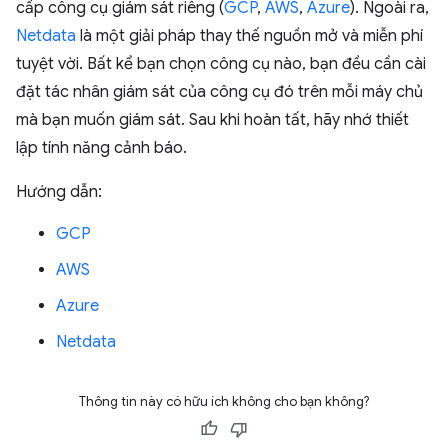
cấp công cụ giám sát riêng (
GCP
,
AWS
,
Azure
). Ngoài ra,
Netdata
là một giải pháp thay thế nguồn mở và miễn phí
tuyệt vời. Bất kể bạn chọn công cụ nào, bạn đều cần cài
đặt tác nhân giám sát của công cụ đó trên mỗi máy chủ
mà bạn muốn giám sát. Sau khi hoàn tất, hãy nhớ thiết
lập tính năng cảnh báo.
Hướng dẫn:
GCP
AWS
Azure
Netdata
Thông tin này có hữu ích không cho bạn không?