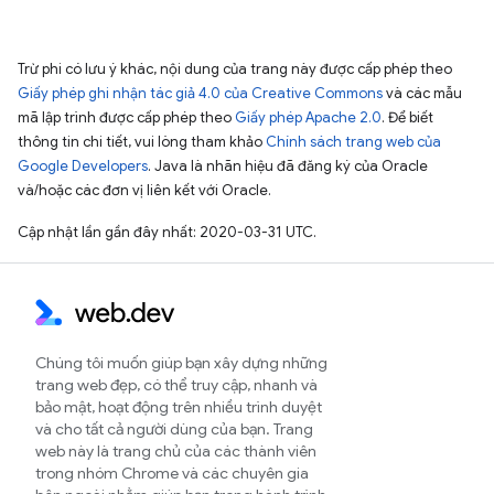
Trừ phi có lưu ý khác, nội dung của trang này được cấp phép theo
Giấy phép ghi nhận tác giả 4.0 của Creative Commons
và các mẫu
mã lập trình được cấp phép theo
Giấy phép Apache 2.0
. Để biết
thông tin chi tiết, vui lòng tham khảo
Chính sách trang web của
Google Developers
. Java là nhãn hiệu đã đăng ký của Oracle
và/hoặc các đơn vị liên kết với Oracle.
Cập nhật lần gần đây nhất: 2020-03-31 UTC.
Chúng tôi muốn giúp bạn xây dựng những
trang web đẹp, có thể truy cập, nhanh và
bảo mật, hoạt động trên nhiều trình duyệt
và cho tất cả người dùng của bạn. Trang
web này là trang chủ của các thành viên
trong nhóm Chrome và các chuyên gia