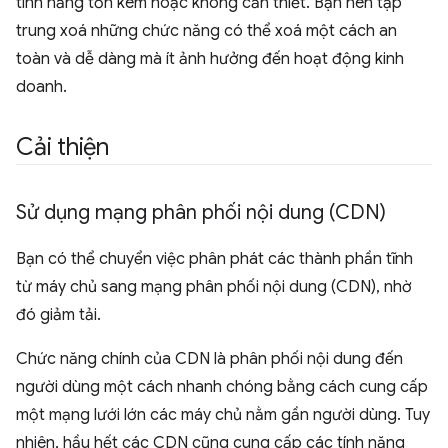
tính năng tốn kém hoặc không cần thiết. Bạn nên tập
trung xoá những chức năng có thể xoá một cách an
toàn và dễ dàng mà ít ảnh hưởng đến hoạt động kinh
doanh.
Cải thiện
Sử dụng mạng phân phối nội dung (CDN)
Bạn có thể chuyển việc phân phát các thành phần tĩnh
từ máy chủ sang mạng phân phối nội dung (CDN), nhờ
đó giảm tải.
Chức năng chính của CDN là phân phối nội dung đến
người dùng một cách nhanh chóng bằng cách cung cấp
một mạng lưới lớn các máy chủ nằm gần người dùng. Tuy
nhiên, hầu hết các CDN cũng cung cấp các tính năng