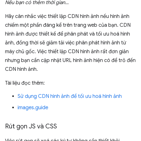
Nếu bạn có thêm thời gian…
Hãy cân nhắc việc thiết lập CDN hình ảnh nếu hình ảnh
chiếm một phần đáng kể trên trang web của bạn. CDN
hình ảnh được thiết kế để phân phát và tối ưu hoá hình
ảnh, đồng thời sẽ giảm tải việc phân phát hình ảnh từ
máy chủ gốc. Việc thiết lập CDN hình ảnh rất đơn giản
nhưng bạn cần cập nhật URL hình ảnh hiện có để trỏ đến
CDN hình ảnh.
Tài liệu đọc thêm:
Sử dụng CDN hình ảnh để tối ưu hoá hình ảnh
images.guide
Rút gọn JS và CSS