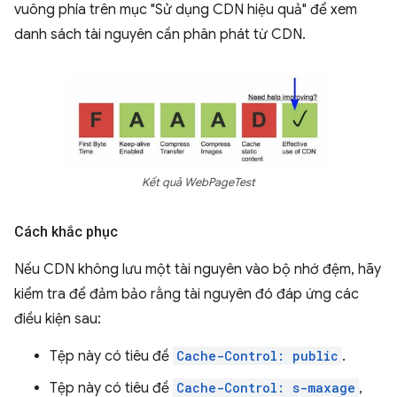
vuông phía trên mục "Sử dụng CDN hiệu quả" để xem
danh sách tài nguyên cần phân phát từ CDN.
Kết quả WebPageTest
Cách khắc phục
Nếu CDN không lưu một tài nguyên vào bộ nhớ đệm, hãy
kiểm tra để đảm bảo rằng tài nguyên đó đáp ứng các
điều kiện sau:
Tệp này có tiêu đề
Cache-Control: public
.
Tệp này có tiêu đề
Cache-Control: s-maxage
,