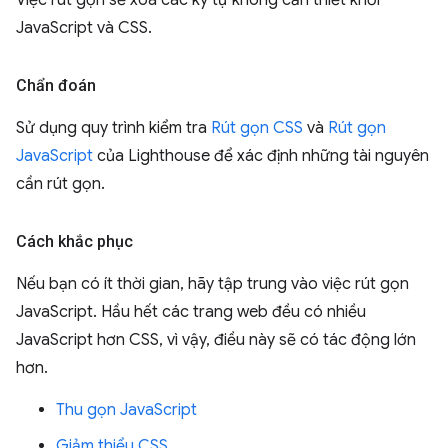
Việc rút gọn sẽ xoá các ký tự không cần thiết khỏi
JavaScript và CSS.
Chẩn đoán
Sử dụng quy trình kiểm tra
Rút gọn CSS
và
Rút gọn
JavaScript
của Lighthouse để xác định những tài nguyên
cần rút gọn.
Cách khắc phục
Nếu bạn có ít thời gian, hãy tập trung vào việc rút gọn
JavaScript. Hầu hết các trang web đều có nhiều
JavaScript hơn CSS, vì vậy, điều này sẽ có tác động lớn
hơn.
Thu gọn JavaScript
Giảm thiểu CSS