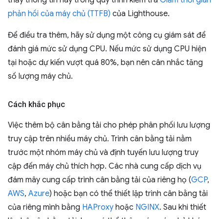
thấy thông tin này trong quy trình kiểm tra
Giảm thời gian
phản hồi của máy chủ (TTFB)
của Lighthouse.
Để điều tra thêm, hãy sử dụng một công cụ giám sát để
đánh giá mức sử dụng CPU. Nếu mức sử dụng CPU hiện
tại hoặc dự kiến vượt quá 80%, bạn nên cân nhắc tăng
số lượng máy chủ.
Cách khắc phục
Việc thêm bộ cân bằng tải cho phép phân phối lưu lượng
truy cập trên nhiều máy chủ. Trình cân bằng tải nằm
trước một nhóm máy chủ và định tuyến lưu lượng truy
cập đến máy chủ thích hợp. Các nhà cung cấp dịch vụ
đám mây cung cấp trình cân bằng tải của riêng họ (
GCP
,
AWS
,
Azure
) hoặc bạn có thể thiết lập trình cân bằng tải
của riêng mình bằng
HAProxy
hoặc
NGINX
. Sau khi thiết