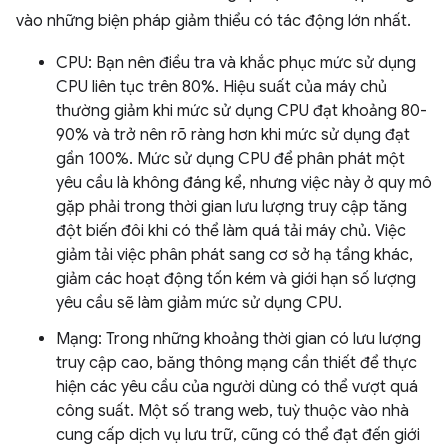
vào những biện pháp giảm thiểu có tác động lớn nhất.
CPU: Bạn nên điều tra và khắc phục mức sử dụng
CPU liên tục trên 80%. Hiệu suất của máy chủ
thường giảm khi mức sử dụng CPU đạt khoảng 80-
90% và trở nên rõ ràng hơn khi mức sử dụng đạt
gần 100%. Mức sử dụng CPU để phân phát một
yêu cầu là không đáng kể, nhưng việc này ở quy mô
gặp phải trong thời gian lưu lượng truy cập tăng
đột biến đôi khi có thể làm quá tải máy chủ. Việc
giảm tải việc phân phát sang cơ sở hạ tầng khác,
giảm các hoạt động tốn kém và giới hạn số lượng
yêu cầu sẽ làm giảm mức sử dụng CPU.
Mạng: Trong những khoảng thời gian có lưu lượng
truy cập cao, băng thông mạng cần thiết để thực
hiện các yêu cầu của người dùng có thể vượt quá
công suất. Một số trang web, tuỳ thuộc vào nhà
cung cấp dịch vụ lưu trữ, cũng có thể đạt đến giới