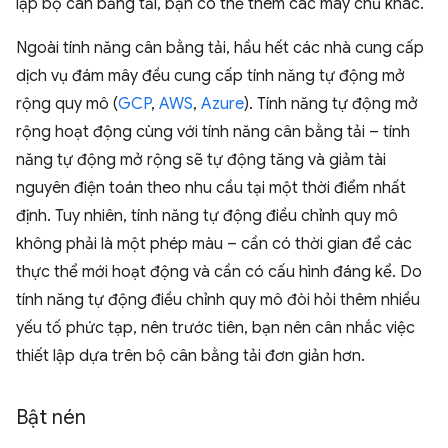
lập bộ cân bằng tải, bạn có thể thêm các máy chủ khác.
Ngoài tính năng cân bằng tải, hầu hết các nhà cung cấp
dịch vụ đám mây đều cung cấp tính năng tự động mở
rộng quy mô (
GCP
,
AWS
,
Azure
). Tính năng tự động mở
rộng hoạt động cùng với tính năng cân bằng tải – tính
năng tự động mở rộng sẽ tự động tăng và giảm tài
nguyên điện toán theo nhu cầu tại một thời điểm nhất
định. Tuy nhiên, tính năng tự động điều chỉnh quy mô
không phải là một phép màu – cần có thời gian để các
thực thể mới hoạt động và cần có cấu hình đáng kể. Do
tính năng tự động điều chỉnh quy mô đòi hỏi thêm nhiều
yếu tố phức tạp, nên trước tiên, bạn nên cân nhắc việc
thiết lập dựa trên bộ cân bằng tải đơn giản hơn.
Bật nén