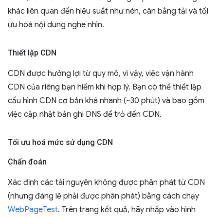
khác liên quan đến hiệu suất như nén, cân bằng tải và tối
ưu hoá nội dung nghe nhìn.
Thiết lập CDN
CDN được hưởng lợi từ quy mô, vì vậy, việc vận hành
CDN của riêng bạn hiếm khi hợp lý. Bạn có thể thiết lập
cấu hình CDN cơ bản khá nhanh (~30 phút) và bao gồm
việc cập nhật bản ghi DNS để trỏ đến CDN.
Tối ưu hoá mức sử dụng CDN
Chẩn đoán
Xác định các tài nguyên không được phân phát từ CDN
(nhưng đáng lẽ phải được phân phát) bằng cách chạy
WebPageTest
. Trên trang kết quả, hãy nhấp vào hình