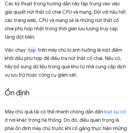
Các kỹ thuật trong hướng dẫn này tập trung vào việc
giải quyết nút thắt cổ chai CPU và mạng. Đối với hầu hết
các trang web, CPU và mạng sẽ là những nút thắt cổ
chai phù hợp nhất trong thời gian lưu lượng truy cập
tăng đột biến.
Việc chạy
top
trên máy chủ bị ảnh hưởng là một điểm
khởi đầu phù hợp để điều tra nút thắt cổ chai. Nếu có,
hãy bổ sung dữ liệu trong quá khứ từ nhà cung cấp dịch
vụ lưu trữ hoặc công cụ giám sát.
Ổn định
Máy chủ quá tải có thể nhanh chóng dẫn đến
loạt sự cố
ở nơi khác trong hệ thống. Do đó, điều quan trọng là
phải ổn định máy chủ trước khi cố gắng thực hiện những