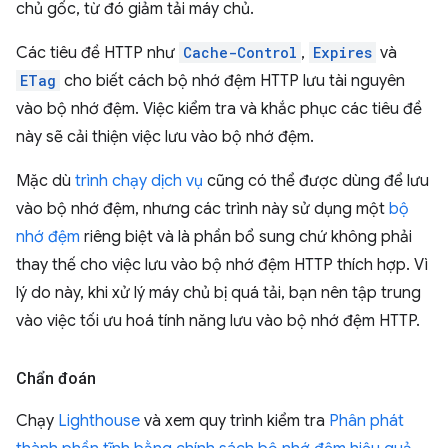
chủ gốc, từ đó giảm tải máy chủ.
Các tiêu đề HTTP như
Cache-Control
,
Expires
và
ETag
cho biết cách bộ nhớ đệm HTTP lưu tài nguyên
vào bộ nhớ đệm. Việc kiểm tra và khắc phục các tiêu đề
này sẽ cải thiện việc lưu vào bộ nhớ đệm.
Mặc dù
trình chạy dịch vụ
cũng có thể được dùng để lưu
vào bộ nhớ đệm, nhưng các trình này sử dụng một
bộ
nhớ đệm
riêng biệt và là phần bổ sung chứ không phải
thay thế cho việc lưu vào bộ nhớ đệm HTTP thích hợp. Vì
lý do này, khi xử lý máy chủ bị quá tải, bạn nên tập trung
vào việc tối ưu hoá tính năng lưu vào bộ nhớ đệm HTTP.
Chẩn đoán
Chạy
Lighthouse
và xem quy trình kiểm tra
Phân phát