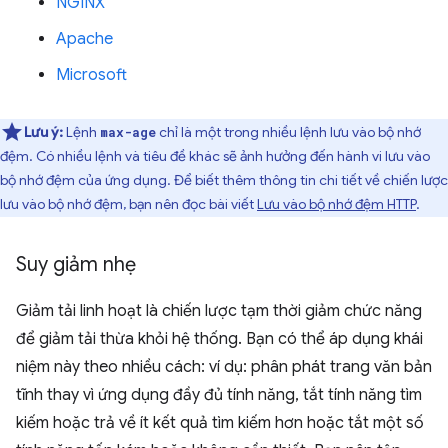
NGINX
Apache
Microsoft
Lưu ý:
Lệnh
chỉ là một trong nhiều lệnh lưu vào bộ nhớ
max-age
đệm. Có nhiều lệnh và tiêu đề khác sẽ ảnh hưởng đến hành vi lưu vào
bộ nhớ đệm của ứng dụng. Để biết thêm thông tin chi tiết về chiến lược
lưu vào bộ nhớ đệm, bạn nên đọc bài viết
Lưu vào bộ nhớ đệm HTTP
.
Suy giảm nhẹ
Giảm tải linh hoạt là chiến lược tạm thời giảm chức năng
để giảm tải thừa khỏi hệ thống. Bạn có thể áp dụng khái
niệm này theo nhiều cách: ví dụ: phân phát trang văn bản
tĩnh thay vì ứng dụng đầy đủ tính năng, tắt tính năng tìm
kiếm hoặc trả về ít kết quả tìm kiếm hơn hoặc tắt một số