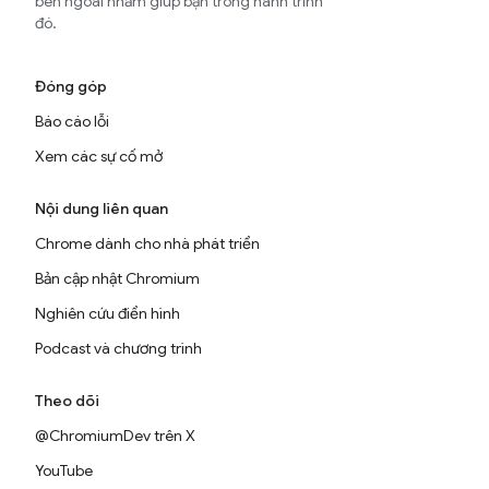
bên ngoài nhằm giúp bạn trong hành trình
đó.
Đóng góp
Báo cáo lỗi
Xem các sự cố mở
Nội dung liên quan
Chrome dành cho nhà phát triển
Bản cập nhật Chromium
Nghiên cứu điển hình
Podcast và chương trình
Theo dõi
@ChromiumDev trên X
YouTube