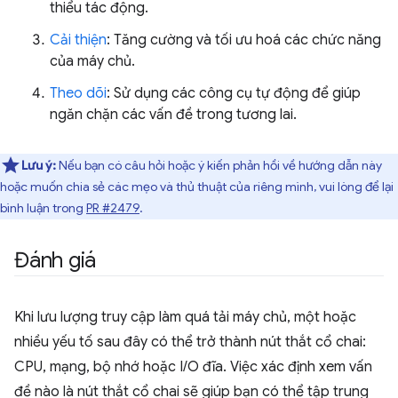
thiểu tác động.
Cải thiện
: Tăng cường và tối ưu hoá các chức năng
của máy chủ.
Theo dõi
: Sử dụng các công cụ tự động để giúp
ngăn chặn các vấn đề trong tương lai.
Lưu ý:
Nếu bạn có câu hỏi hoặc ý kiến phản hồi về hướng dẫn này
hoặc muốn chia sẻ các mẹo và thủ thuật của riêng mình, vui lòng để lại
bình luận trong
PR #2479
.
Đánh giá
Khi lưu lượng truy cập làm quá tải máy chủ, một hoặc
nhiều yếu tố sau đây có thể trở thành nút thắt cổ chai:
CPU, mạng, bộ nhớ hoặc I/O đĩa. Việc xác định xem vấn
đề nào là nút thắt cổ chai sẽ giúp bạn có thể tập trung