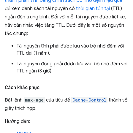
thành phần tĩnh bằng chính sách bộ nhớ đệm hiệu quả
để xem danh sách tài nguyên có
thời gian tồn tại
(TTL)
ngắn đến trung bình. Đối với mỗi tài nguyên được liệt kê,
hãy cân nhắc việc tăng TTL. Dưới đây là một số nguyên
tắc chung:
Tài nguyên tĩnh phải được lưu vào bộ nhớ đệm với
TTL dài (1 năm).
Tài nguyên động phải được lưu vào bộ nhớ đệm với
TTL ngắn (3 giờ).
Cách khắc phục
Đặt lệnh
max-age
của tiêu đề
Cache-Control
thành số
giây thích hợp.
Hướng dẫn: