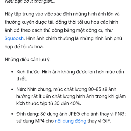
Nếu bạn có ít thời gian…
Hãy tập trung vào việc xác định những hình ảnh lớn và
thường xuyên được tải, đồng thời tối ưu hoá các hình
ảnh đó theo cách thủ công bằng một công cụ như
Squoosh
. Hình ảnh chính thường là những hình ảnh phù
hợp để tối ưu hoá.
Những điều cần lưu ý:
Kích thước: Hình ảnh không được lớn hơn mức cần
thiết.
Nén: Nhìn chung, mức chất lượng 80-85 sẽ ảnh
hưởng rất ít đến chất lượng hình ảnh trong khi giảm
kích thước tệp từ 30 đến 40%.
Định dạng: Sử dụng ảnh JPEG cho ảnh thay vì PNG;
sử dụng MP4 cho
nội dung động
thay vì GIF.