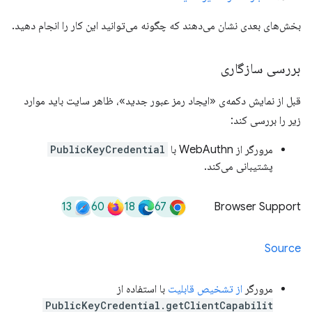
بخش‌های بعدی نشان می‌دهند که چگونه می‌توانید این کار را انجام دهید.
بررسی سازگاری
قبل از نمایش دکمه‌ی «ایجاد رمز عبور جدید»، ظاهر سایت باید موارد
زیر را بررسی کند:
مرورگر از WebAuthn با
PublicKeyCredential
پشتیبانی می‌کند.
13
60
18
67
Browser Support
Source
مرورگر
از تشخیص قابلیت
با استفاده از
PublicKeyCredential.getClientCapabilit