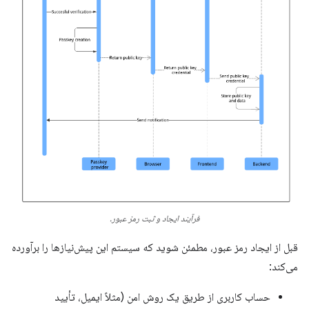
فرآیند ایجاد و ثبت رمز عبور.
قبل از ایجاد رمز عبور، مطمئن شوید که سیستم این پیش‌نیازها را برآورده
می‌کند:
حساب کاربری از طریق یک روش امن (مثلاً ایمیل، تأیید