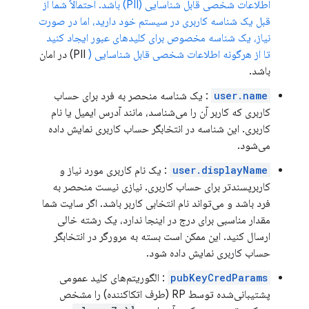
اطلاعات شخصی قابل شناسایی (PII) باشد. احتمالاً شما از
قبل یک شناسه کاربری در سیستم خود دارید، اما در صورت
نیاز، یک شناسه مخصوص برای کلیدهای عبور ایجاد کنید
تا از هرگونه اطلاعات شخصی قابل شناسایی (
PII) در امان
باشد.
user.name
: یک شناسه منحصر به فرد برای حساب
کاربری که کاربر آن را می‌شناسد، مانند آدرس ایمیل یا نام
کاربری. این شناسه در انتخابگر حساب کاربری نمایش داده
می‌شود.
user.displayName
: یک نام کاربری مورد نیاز و
کاربرپسندتر برای حساب کاربری. نیازی نیست منحصر به
فرد باشد و می‌تواند نام انتخابی کاربر باشد. اگر سایت شما
مقدار مناسبی برای درج در اینجا ندارد، یک رشته خالی
ارسال کنید. این ممکن است بسته به مرورگر در انتخابگر
حساب کاربری نمایش داده شود.
pubKeyCredParams
: الگوریتم‌های کلید عمومی
پشتیبانی‌شده توسط RP (طرف اتکاکننده) را مشخص