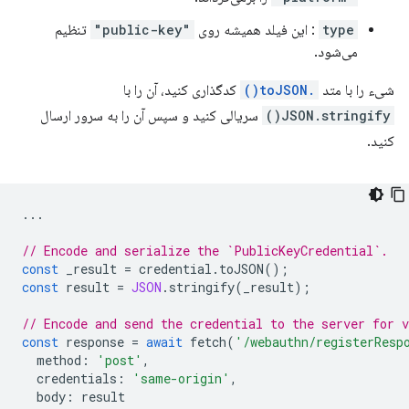
type
: این فیلد همیشه روی
"public-key"
تنظیم
می‌شود.
شیء را با متد
.toJSON()
کدگذاری کنید، آن را با
JSON.stringify()
سریالی کنید و سپس آن را به سرور ارسال
کنید.
...
// Encode and serialize the `PublicKeyCredential`.
const
_result
=
credential
.
toJSON
();
const
result
=
JSON
.
stringify
(
_result
);
// Encode and send the credential to the server for v
const
response
=
await
fetch
(
'/webauthn/registerResp
method
:
'post'
,
credentials
:
'same-origin'
,
body
:
result