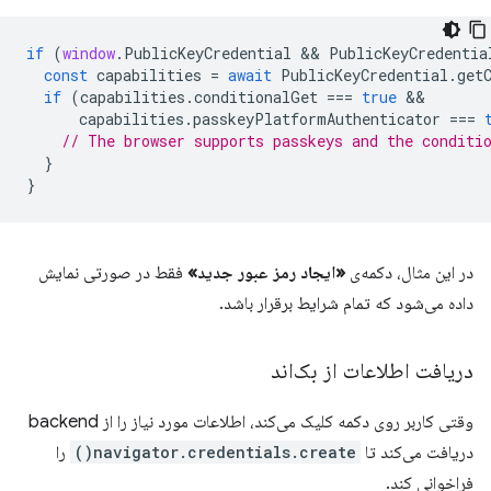
if
(
window
.
PublicKeyCredential
 && 
PublicKeyCredentia
const
capabilities
=
await
PublicKeyCredential
.
get
if
(
capabilities
.
conditionalGet
===
true
capabilities
.
passkeyPlatformAuthenticator
===
// The browser supports passkeys and the conditi
}
}
در این مثال، دکمه‌ی
«ایجاد رمز عبور جدید»
فقط در صورتی نمایش
داده می‌شود که تمام شرایط برقرار باشد.
دریافت اطلاعات از بک‌اند
وقتی کاربر روی دکمه کلیک می‌کند، اطلاعات مورد نیاز را از backend
دریافت می‌کند تا
navigator.credentials.create()
را
فراخوانی کند.