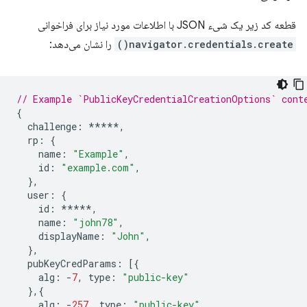
قطعه کد زیر یک شیء JSON با اطلاعات مورد نیاز برای فراخوانی
navigator.credentials.create()
را نشان می‌دهد:
// Example `PublicKeyCredentialCreationOptions` cont
{
challenge
:
*****
,
rp
:
{
name
:
"Example"
,
id
:
"example.com"
,
},
user
:
{
id
:
*****
,
name
:
"john78"
,
displayName
:
"John"
,
},
pubKeyCredParams
:
[{
alg
:
-
7
,
type
:
"public-key"
},{
alg
:
-
257
,
type
:
"public-key"