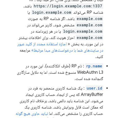
https://login.example.com:1337
باشد،
شناسه RP می‌تواند
login.example.com
یا
example.com
باشد. اگر شناسه RP به صورت
example.com
مشخص شود، کاربر می‌تواند در
login.example.com
یا در هر زیردامنه در
example.com
احراز هویت کند. برای اطلاعات بیشتر
در این مورد، به بخش «
اجازه استفاده مجدد از کلید عبور
در سایت‌های شما با درخواست‌های مبدا مرتبط»
مراجعه
کنید.
rp.name
: نام RP (طرف اتکاکننده). این مورد در
WebAuthn L3 منسوخ شده است، اما به دلایل سازگاری
گنجانده شده است.
user.id
: یک شناسه کاربری منحصر به فرد در
ArrayBuffer که پس از ایجاد حساب کاربری ایجاد
می‌شود. این شناسه باید دائمی باشد، برخلاف نام کاربری
که ممکن است قابل ویرایش باشد. شناسه کاربری یک
حساب کاربری را مشخص می‌کند، اما
نباید حاوی هیچ گونه