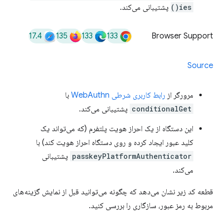
ies()
پشتیبانی می‌کند.
17.4
135
133
133
Browser Support
Source
مرورگر از
رابط کاربری شرطی WebAuthn
با
conditionalGet
پشتیبانی می‌کند.
این دستگاه از یک احراز هویت پلتفرم (که می‌تواند یک
کلید عبور ایجاد کرده و روی دستگاه احراز هویت کند) با
passkeyPlatformAuthenticator
پشتیبانی
می‌کند.
قطعه کد زیر نشان می‌دهد که چگونه می‌توانید قبل از نمایش گزینه‌های
مربوط به رمز عبور، سازگاری را بررسی کنید.