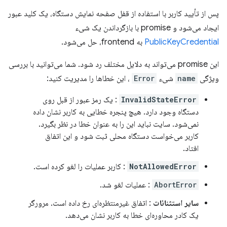
پس از تأیید کاربر با استفاده از قفل صفحه نمایش دستگاه، یک کلید عبور
ایجاد می‌شود و promise با بازگرداندن یک شیء
PublicKeyCredential
به frontend، حل می‌شود.
این promise می‌تواند به دلایل مختلف رد شود. شما می‌توانید با بررسی
ویژگی
name
شیء
Error
، این خطاها را مدیریت کنید:
InvalidStateError
: یک رمز عبور از قبل روی
دستگاه وجود دارد. هیچ پنجره خطایی به کاربر نشان داده
نمی‌شود. سایت نباید این را به عنوان خطا در نظر بگیرد.
کاربر می‌خواست دستگاه محلی ثبت شود و این اتفاق
افتاد.
NotAllowedError
: کاربر عملیات را لغو کرده است.
AbortError
: عملیات لغو شد.
سایر استثنائات
: اتفاق غیرمنتظره‌ای رخ داده است. مرورگر
یک کادر محاوره‌ای خطا به کاربر نشان می‌دهد.