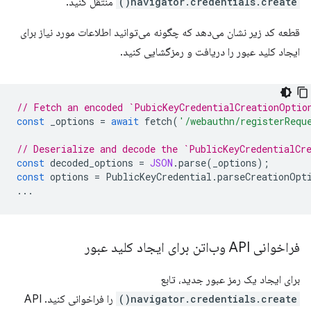
navigator.credentials.create()
منتقل کنید.
قطعه کد زیر نشان می‌دهد که چگونه می‌توانید اطلاعات مورد نیاز برای
ایجاد کلید عبور را دریافت و رمزگشایی کنید.
// Fetch an encoded `PubicKeyCredentialCreationOptio
const
_options
=
await
fetch
(
'/webauthn/registerRequ
// Deserialize and decode the `PublicKeyCredentialCr
const
decoded_options
=
JSON
.
parse
(
_options
);
const
options
=
PublicKeyCredential
.
parseCreationOpt
...
فراخوانی API وب‌اتن برای ایجاد کلید عبور
برای ایجاد یک رمز عبور جدید، تابع
navigator.credentials.create()
را فراخوانی کنید. API