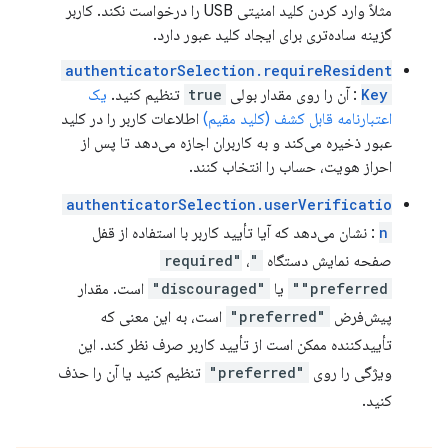
مثلاً وارد کردن کلید امنیتی USB را درخواست نکند. کاربر
گزینه ساده‌تری برای ایجاد کلید عبور دارد.
authenticatorSelection.requireResident
Key
: آن را روی مقدار بولی
true
تنظیم کنید.
یک
اعتبارنامه قابل کشف (کلید مقیم)
اطلاعات کاربر را در کلید
عبور ذخیره می‌کند و به کاربران اجازه می‌دهد تا پس از
احراز هویت، حساب را انتخاب کنند.
authenticatorSelection.userVerificatio
n
: نشان می‌دهد که آیا تأیید کاربر با استفاده از قفل
صفحه نمایش دستگاه
"required"
،
"preferred"
یا
"discouraged"
است. مقدار
پیش‌فرض
"preferred"
است، به این معنی که
تأییدکننده ممکن است از تأیید کاربر صرف نظر کند. این
ویژگی را روی
"preferred"
تنظیم کنید یا آن را حذف
کنید.