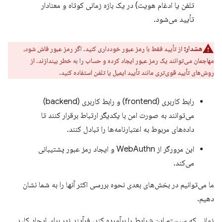
تلفن یا ادغام هویت) در یک بازه زمانی کوتاه و معنادار
تأیید می‌شود.
هشدار:
از تأیید فقط با رمز عبور خودداری کنید. اگر رمز عبور فاش شود،
مهاجمان می‌توانند یک رمز عبور ایجاد کرده و حساب را به خطر بیندازند. از
روش‌های تأیید قوی‌تری مانند تأیید ایمیل یا تلفن استفاده کنید.
رابط کاربری (frontend) و رابط کاربری (backend)
می‌توانند به صورت امن با یکدیگر ارتباط برقرار کنند تا
داده‌های مربوط به اعتبارنامه‌ها را تبادل کنند.
این مرورگر از WebAuthn و ایجاد رمز عبور پشتیبانی
می‌کند.
ما می‌توانیم در بخش‌های بعدی نحوه بررسی اکثر آنها را به شما نشان
دهیم.
زمانی که سیستم این شرایط را برآورده کند، فرآیند زیر برای ایجاد کلید