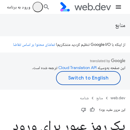
ورود به برنامه
منابع
از اینکه با Google I/O تنظیم کردید متشکریم!
تماشای محتوا بر اساس تقاضا
این صفحه به‌وسیله
ترجمه شده است.
web.dev
منابع
شناسه
این مرور مفید بود؟
یک رمز عبور برای ورود