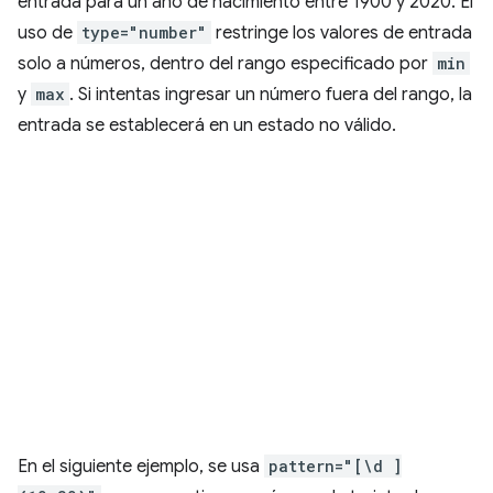
entrada para un año de nacimiento entre 1900 y 2020. El
uso de
type="number"
restringe los valores de entrada
solo a números, dentro del rango especificado por
min
y
max
. Si intentas ingresar un número fuera del rango, la
entrada se establecerá en un estado no válido.
En el siguiente ejemplo, se usa
pattern="[\d ]