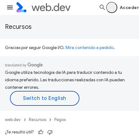
Acceder
Recursos
Gracias por seguir Google I/O.
Mira contenido a pedido
.
Google utiliza tecnología de IA para traducir contenido a tu
idioma preferido. Las traducciones realizadas con IA pueden
contener errores.
web.dev
Recursos
Pagos
¿Te resultó útil?