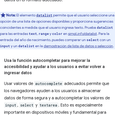
datos en el formato adecuado.
Nota:
El elemento
permite que el usuario seleccione una
datalist
opción de una lista de opciones disponibles y proporciona sugerencias
coincidentes a medida que el usuario ingresa texto. Prueba
datalist
para las entradas
,
y
en
simpl.info/datalist
. Para la
text
range
color
entrada del año de nacimiento, puedes comparar un
con un
select
y un
en la
demostración de lista de datos o selección
.
input
datalist
Usa la función autocompletar para mejorar la
accesibilidad y ayudar a los usuarios a evitar volver a
ingresar datos
Usar valores de
autocomplete
adecuados permite que
los navegadores ayuden a los usuarios a almacenar
datos de forma segura y a autocompletar los valores de
input
,
select
y
textarea
. Esto es especialmente
importante en dispositivos móviles y fundamental para