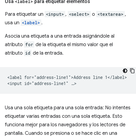
Usa
<label>
para etiquetar elementos
Para etiquetar un
<input>
,
<select>
o
<textarea>
,
usa un
<label>
.
Asocia una etiqueta a una entrada asignándole al
atributo
for
de la etiqueta el mismo valor que el
atributo
id
de la entrada.
<label for="address-line1">Address line 1</label>

Usa una sola etiqueta para una sola entrada: No intentes
etiquetar varias entradas con una sola etiqueta. Esto
funciona mejor para los navegadores y los lectores de
pantalla. Cuando se presiona o se hace clic en una