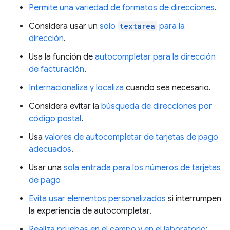
Permite una variedad de formatos de direcciones
.
Considera usar un
solo
textarea
para la
dirección
.
Usa la función de
autocompletar para la dirección
de facturación
.
Internacionaliza y localiza
cuando sea necesario.
Considera evitar la
búsqueda de direcciones por
código postal
.
Usa
valores de autocompletar de tarjetas de pago
adecuados
.
Usar una
sola entrada para los números de tarjetas
de pago
Evita usar elementos personalizados
si interrumpen
la experiencia de autocompletar.
Realiza pruebas en el campo y en el laboratorio
: