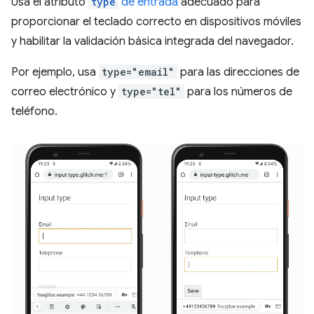
Usa el atributo
type
de entrada
adecuado para
proporcionar el teclado correcto en dispositivos móviles
y habilitar la validación básica integrada del navegador.
Por ejemplo, usa
type="email"
para las direcciones de
correo electrónico y
type="tel"
para los números de
teléfono.