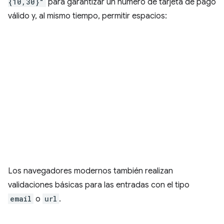
{10,30}"
para garantizar un número de tarjeta de pago
válido y, al mismo tiempo, permitir espacios:
Los navegadores modernos también realizan
validaciones básicas para las entradas con el tipo
email
o
url
.