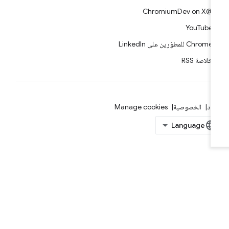
@ChromiumDev on X
YouTube
Chrome للمطوّرين على LinkedIn
خلاصة RSS
بنود
الخصوصية
Manage cookies