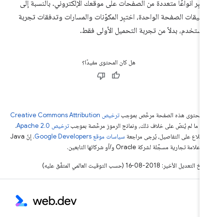
تبِر أنواعًا متعددة من الصفحات على موقعك الإلكتروني. بالنسبة إلى
بيقات الصفحة الواحدة، اختبِر المكوّنات والمسارات وتدفقات تجربة
مستخدم، بدلاً من تجربة التحميل الأولى فقط.
هل كان المحتوى مفيدًا؟
ّ محتوى هذه الصفحة مرخّص بموجب
ترخيص Creative Commons Attribution
4‏
ما لم يُنصّ على خلاف ذلك، ونماذج الرموز مرخّصة بموجب
ترخيص Apache 2.0‏
.
اطّلاع على التفاصيل، يُرجى مراجعة
سياسات موقع Google Developers‏
. إنّ Java
لامة تجارية مسجَّلة لشركة Oracle و/أو شركائها التابعين.
التعديل الأخير: 2018-08-16 (حسب التوقيت العالمي المتفَّق عليه)