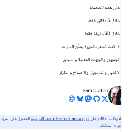
على هذه الصفحة
خلال 5 دقائق فقط
خلال 30 دقيقة فقط
إذا كنت تشعر بالحيرة بشأن الأدوات
الجمهور والجهات المعنية والسياق
الاختبار والتسجيل والإصلاح والتكرار
Sam Dutton
ظة:
يمكنك الاطّلاع على
دورة Learn Performance التدريبية
للحصول على المزيد من
لتقنيات المفصّلة.