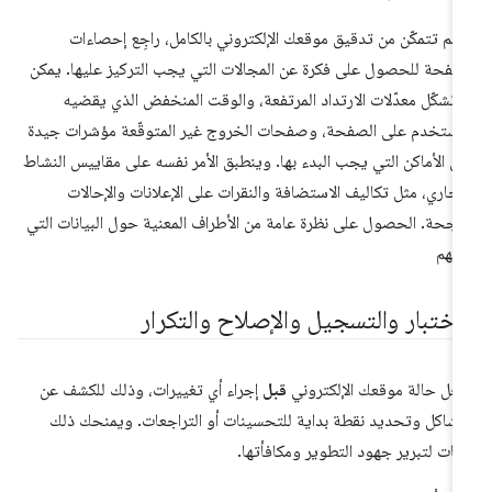
ا لم تتمكّن من تدقيق موقعك الإلكتروني بالكامل، راجِع إحصاءات
صفحة للحصول على فكرة عن المجالات التي يجب التركيز عليها. يمكن
 تشكّل معدّلات الارتداد المرتفعة، والوقت المنخفض الذي يقضيه
مستخدم على الصفحة، وصفحات الخروج غير المتوقّعة مؤشرات جيدة
ى الأماكن التي يجب البدء بها. وينطبق الأمر نفسه على مقاييس النشاط
تجاري، مثل تكاليف الاستضافة والنقرات على الإعلانات والإحالات
ناجحة. الحصول على نظرة عامة من الأطراف المعنية حول البيانات التي
مّهم
لاختبار والتسجيل والإصلاح والتكرار
ِّل حالة موقعك الإلكتروني
قبل
إجراء أي تغييرات، وذلك للكشف عن
مشاكل وتحديد نقطة بداية للتحسينات أو التراجعات. ويمنحك ذلك
انات لتبرير جهود التطوير ومكافأتها.