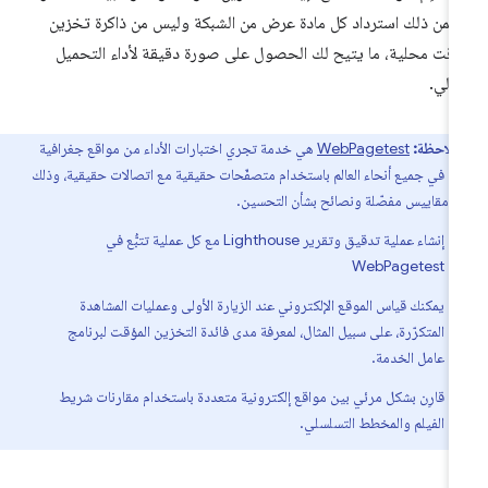
من ذلك استرداد كل مادة عرض من الشبكة وليس من ذاكرة تخزين
قت محلية، ما يتيح لك الحصول على صورة دقيقة لأداء التحميل
أوّلي.
ملاحظة:
WebPagetest
هي خدمة تجري اختبارات الأداء من مواقع جغرافية
دة في جميع أنحاء العالم باستخدام متصفّحات حقيقية مع اتصالات حقيقية، وذلك
م مقاييس مفصّلة ونصائح بشأن التحسين.
إنشاء عملية تدقيق وتقرير Lighthouse مع كل عملية تتبُّع في
WebPagetest
يمكنك قياس الموقع الإلكتروني عند الزيارة الأولى وعمليات المشاهدة
المتكرّرة، على سبيل المثال، لمعرفة مدى فائدة التخزين المؤقت لبرنامج
عامل الخدمة.
قارِن بشكل مرئي بين مواقع إلكترونية متعددة باستخدام مقارنات شريط
الفيلم والمخطط التسلسلي.