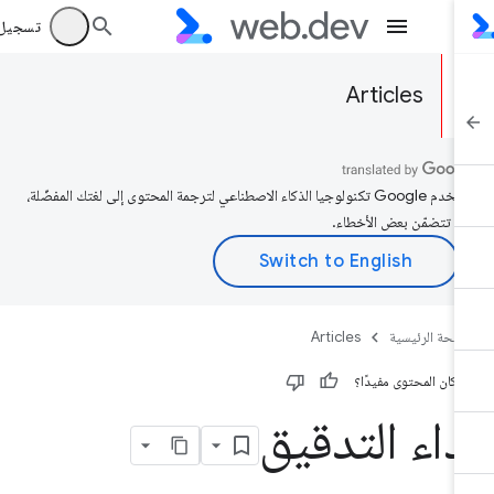
تسجيل الد
Articles
تستخدم Google تكنولوجيا الذكاء الاصطناعي لترجمة المحتوى إلى لغتك المفضّلة،
د تتضمّن بعض الأخطاء.
صفحة الرئيسية
Articles
 كان المحتوى مفيدًا؟
داء التدقيق