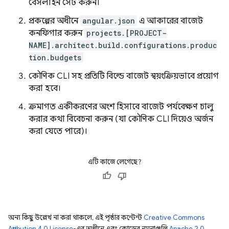
বেসলাইন সেট করুন।
প্রকল্পের অধীনে
angular.json
এ আকারের বাজেট
কনফিগার করুন
projects.[PROJECT-
NAME].architect.build.configurations.produc
tion.budgets
কৌণিক CLI সহ প্রতিটি বিল্ডে বাজেট স্বয়ংক্রিয়ভাবে প্রয়োগ
করা হবে।
ক্রমাগত একীকরণের অংশ হিসাবে বাজেট পর্যবেক্ষণ চালু
করার কথা বিবেচনা করুন (যা কৌণিক CLI দিয়েও অর্জন
করা যেতে পারে)।
এটি কাজে লেগেছে?
অন্য কিছু উল্লেখ না করা থাকলে, এই পৃষ্ঠার কন্টেন্ট
Creative Commons
Attribution 4.0 License
-এর অধীনে এবং কোডের নমুনাগুলি
Apache 2.0