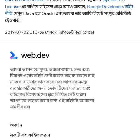
License
-এর অধীনে লাইসেন্স প্রাপ্ত। আরও জানতে,
Google Developers সাইট
নীতি
দেখুন। Java হল Oracle এবং/অথবা তার অ্যাফিলিয়েট সংস্থার রেজিস্টার্ড
ট্রেডমার্ক।
2019-07-02 UTC-তে শেষবার আপডেট করা হয়েছে।
আমরা আপনাকে সুন্দর, অ্যাক্সেসযোগ্য, দ্রুত এবং
নিরাপদ ওয়েবসাইট তৈরি করতে সাহায্য করতে চাই
যা ক্রস-ব্রাউজার কাজ করে এবং আপনার সমস্ত
ব্যবহারকারীদের জন্য। ক্রোম টিমের সদস্যরা এবং
বহিরাগত বিশেষজ্ঞদের দ্বারা লিখিত সেই যাত্রায়
আপনাকে সাহায্য করার জন্য এই সাইটটি আমাদের
সামগ্রীর ঘর৷
অবদান
একটি বাগ ফাইল করুন