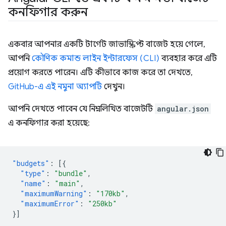
কনফিগার করুন
একবার আপনার একটি টার্গেট জাভাস্ক্রিপ্ট বাজেট হয়ে গেলে,
আপনি
কৌণিক কমান্ড লাইন ইন্টারফেস (CLI)
ব্যবহার করে এটি
প্রয়োগ করতে পারেন। এটি কীভাবে কাজ করে তা দেখতে,
GitHub-এ এই নমুনা অ্যাপটি
দেখুন।
আপনি দেখতে পাবেন যে নিম্নলিখিত বাজেটটি
angular.json
এ কনফিগার করা হয়েছে:
"budgets"
:
[{
"type"
:
"bundle"
,
"name"
:
"main"
,
"maximumWarning"
:
"170kb"
,
"maximumError"
:
"250kb"
}]