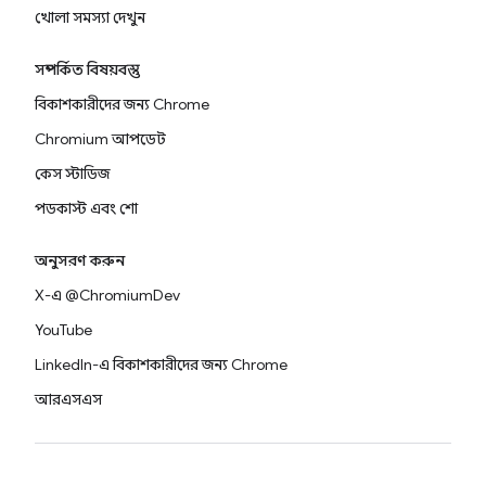
খোলা সমস্যা দেখুন
সম্পর্কিত বিষয়বস্তু
বিকাশকারীদের জন্য Chrome
Chromium আপডেট
কেস স্টাডিজ
পডকাস্ট এবং শো
অনুসরণ করুন
X-এ @ChromiumDev
YouTube
LinkedIn-এ বিকাশকারীদের জন্য Chrome
আরএসএস