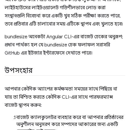
লাইটহাউসের লাইটওয়ালেট গতিশীলভাবে লোড করা
সংস্থানগুলি বিবেচনা করে একটি খুব সঠিক পরীক্ষা করতে পারে,
তবে প্রতিবার এটি চালানোর সময় এটিকে স্থাপন এবং খুলতে হবে৷
bundlesize অনেকটা Angular CLI-এর বাজেট চেকের অনুরূপ;
প্রধান পার্থক্য হল যে bundlesize চেক ফলাফল সরাসরি
GitHub এর ইউজার ইন্টারফেসে দেখাতে পারে।
উপসংহার
আপনার কৌণিক অ্যাপের কর্মক্ষমতা সময়ের সাথে পিছিয়ে না
যায় তা নিশ্চিত করতে কৌণিক CLI-এর সাথে পারফরম্যান্স
বাজেট স্থাপন করুন:
বাজেট ক্যালকুলেটর ব্যবহার করে বা আপনার প্রতিষ্ঠানের
অনুশীলন অনুসরণ করে সম্পদের আকারের জন্য একটি