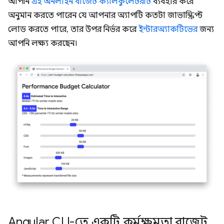
আপনি
এই অনলাইন বাজেট ক্যালকুলেটরটি
ব্যবহার করে
অনুমান করতে পারেন যে আপনার অ্যাপটি কতটা জাভাস্ক্রিপ্ট
লোড করতে পারে, তার উপর নির্ভর করে
ইন্টারঅ্যাকটিভের
জন্য
আপনি লক্ষ্য করছেন।
Angular CLI-তে একটি কর্মক্ষমতা বাজেট