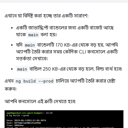
এখানে যা নির্দিষ্ট করা হচ্ছে তার একটি সারাংশ:
একটি জাভাস্ক্রিপ্ট বান্ডেলের জন্য একটি বাজেট আছে
যাকে
main
বলা হয়।
যদি
main
বান্ডেলটি 170 KB-এর থেকে বড় হয়, আপনি
অ্যাপটি তৈরি করার সময় কৌণিক CLI কনসোলে একটি
সতর্কতা দেখাবে।
main
বান্ডিল 250 KB-এর থেকে বড় হলে, বিল্ড ব্যর্থ হবে৷
এখন
ng build --prod
চালিয়ে অ্যাপটি তৈরি করার চেষ্টা
করুন।
আপনি কনসোলে এই ত্রুটি দেখতে হবে: