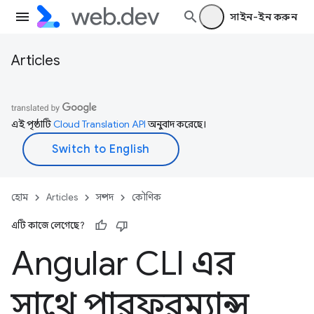
সাইন-ইন করুন
Articles
এই পৃষ্ঠাটি
Cloud Translation API
অনুবাদ করেছে।
হোম
Articles
সম্পদ
কৌণিক
এটি কাজে লেগেছে?
Angular CLI এর
সাথে পারফরম্যান্স