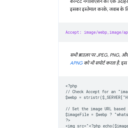
कॉन्टेंट नेगोशिएशन का एक उदाह
इसका इस्तेमाल करके, जवाब के 
Accept: image/webp,image/a
सभी ब्राउज़र पर JPEG, PNG, और GI
APNG
को भी सपोर्ट करता है.
इस ज
<
?php
// Check Accept for an "ima
$webp = stristr($_SERVER["
// Set the image URL based 
$imageFile = $webp ? "what
?
>

<
img src="<?php echo($imag