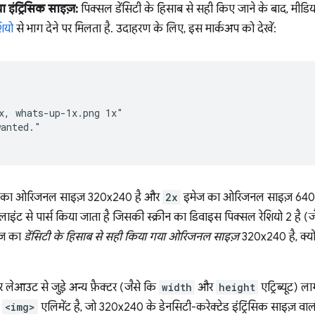
 इंट्रिंसिक साइज़:
पिक्सल डेंसिटी के हिसाब से सही किए जाने के बाद, मीडिय
ियो
से भाग देने पर मिलता है. उदाहरण के लिए, इस मार्कअप को देखें:
x, whats-up-1x.png 1x"

anted."

 का ओरिजनल साइज़ 320x240 है और
2x
इमेज का ओरिजनल साइज़ 640x
इंट से पार्स किया जाता है जिसकी स्क्रीन का डिवाइस पिक्सल रेशियो 2 है (जैसे
ज का
डेंसिटी के हिसाब से सही किया गया ओरिजनल साइज़
320x240 है, क्यो
आउट से जुड़े अन्य फ़ैक्टर (जैसे कि
width
और
height
एट्रिब्यूट) ल
क
<img>
एलिमेंट है, जो 320x240 के डेनसिटी-करेक्टेड इंट्रिंसिक साइज़ वा