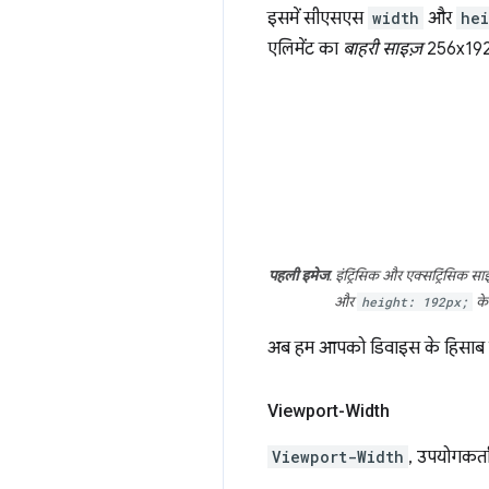
इसमें सीएसएस
width
और
hei
एलिमेंट का
बाहरी साइज़
256x192 
पहली इमेज
. इंट्रिंसिक और एक्सट्रिंसिक स
और
height: 192px;
के
अब हम आपको डिवाइस के हिसाब से उपल
Viewport-Width
Viewport-Width
, उपयोगकर्ता