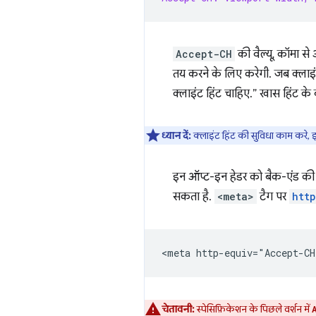
Accept-CH
की वैल्यू, कॉमा से
तय करने के लिए करेगी. जब क्लाइं
क्लाइंट हिंट चाहिए.” खास हिंट के बारे
ध्यान दें:
क्लाइंट हिंट की सुविधा काम कर
इन ऑप्ट-इन हेडर को बैक-एंड की 
सकता है.
<meta>
टैग पर
htt
चेतावनी:
स्पेसिफ़िकेशन के पिछले वर्शन में