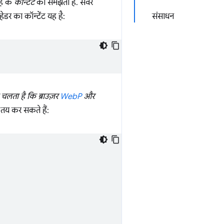
रह के
कॉन्टेंट
को समझता है. सर्वर
हेडर का कॉन्टेंट यह है:
संसाधन
चलता है कि ब्राउज़र
WebP
और
तय कर सकते हैं: