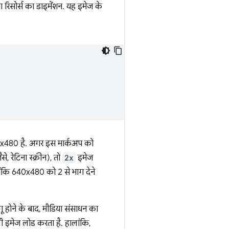
ा रिसोर्स का डाइमेंशन. यह इमेज के
480 है. अगर इस मार्कअप को
, रेटिना स्क्रीन), तो
2x
इमेज
ंकि 640x480 को 2 से भाग देने
ागू होने के बाद, मीडिया संसाधन का
ली इमेज लोड करता है. हालांकि,