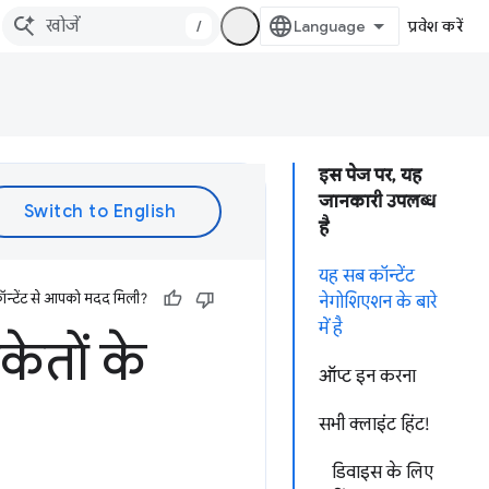
/
प्रवेश करें
इस पेज पर, यह
जानकारी उपलब्ध
है
यह सब कॉन्टेंट
ॉन्टेंट से आपको मदद मिली?
नेगोशिएशन के बारे
में है
केतों के
ऑप्ट इन करना
सभी क्लाइंट हिंट!
डिवाइस के लिए