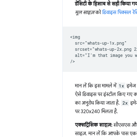
डेंसिटी के हिसाब से सही किया गया
मूल साइज़
को
डिवाइस पिक्सल रेश
<img

  src="whats-up-1x.png"

  srcset="whats-up-2x.png 2
  alt="I'm that image you w
मान लें कि इस मामले में
1x
इमेज
ऐसे डिवाइस पर इंस्टॉल किए गए क्ला
का अनुरोध किया जाता है.
2x
इमे
पर 320x240 मिलता है.
एक्सट्रिंसिक साइज़:
सीएसएस और ले
साइज़. मान लें कि आपके पास ए