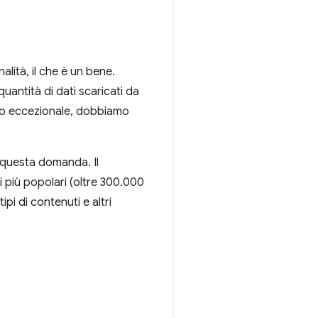
lità, il che è un bene.
uantità di dati scaricati da
to eccezionale, dobbiamo
 questa domanda. Il
 più popolari (oltre 300.000
pi di contenuti e altri