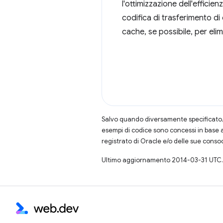
l'ottimizzazione dell'effici
codifica di trasferimento di
cache, se possibile, per eli
Salvo quando diversamente specificato, 
esempi di codice sono concessi in base 
registrato di Oracle e/o delle sue conso
Ultimo aggiornamento 2014-03-31 UTC.