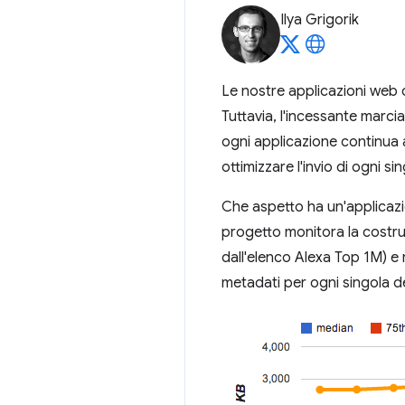
Ilya Grigorik
Le nostre applicazioni web c
Tuttavia, l'incessante marci
ogni applicazione continua
ottimizzare l'invio di ogni si
Che aspetto ha un'applica
progetto monitora la costru
dall'elenco Alexa Top 1M) e r
metadati per ogni singola d