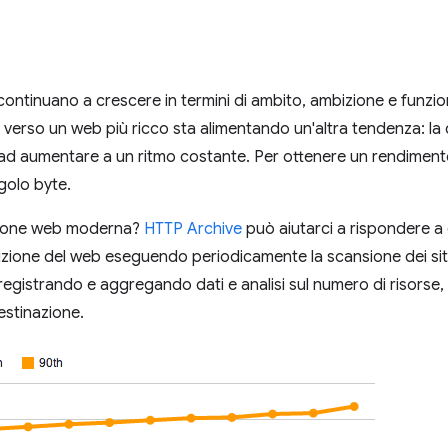
ontinuano a crescere in termini di ambito, ambizione e funziona
a verso un web più ricco sta alimentando un'altra tendenza: la q
 ad aumentare a un ritmo costante. Per ottenere un rendimen
ngolo byte.
zione web moderna?
HTTP Archive
può aiutarci a rispondere a
zione del web eseguendo periodicamente la scansione dei siti
egistrando e aggregando dati e analisi sul numero di risorse, ti
estinazione.