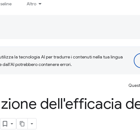
seline
Altro
tilizza la tecnologia AI per tradurre i contenuti nella tua lingua
e dall'AI potrebbero contenere errori.
Questa
ione dell'efficacia de