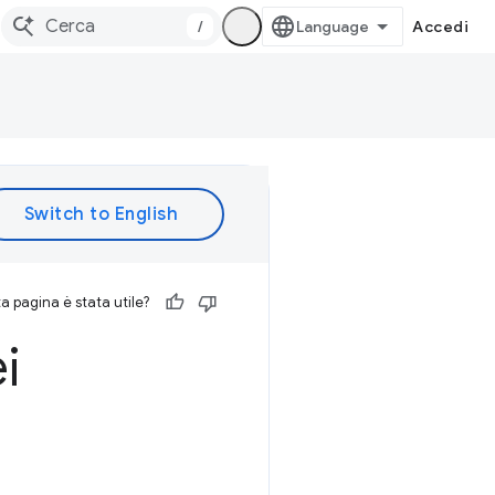
/
Accedi
 pagina è stata utile?
i