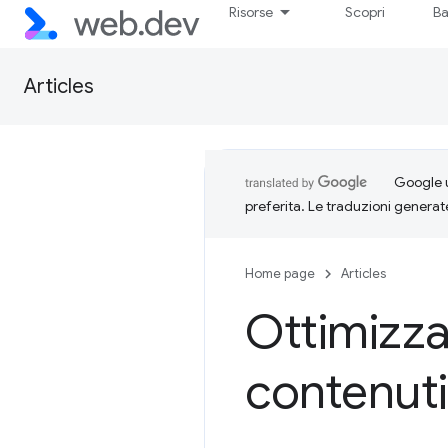
Risorse
Scopri
Ba
Articles
Google u
preferita. Le traduzioni generat
Home page
Articles
Ottimizzaz
contenuti