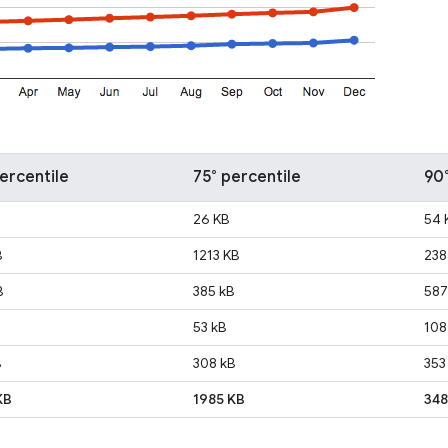
ercentile
75° percentile
90°
26 KB
54 
B
1213 KB
238
B
385 kB
587
53 kB
108
B
308 kB
353
KB
1985 KB
348