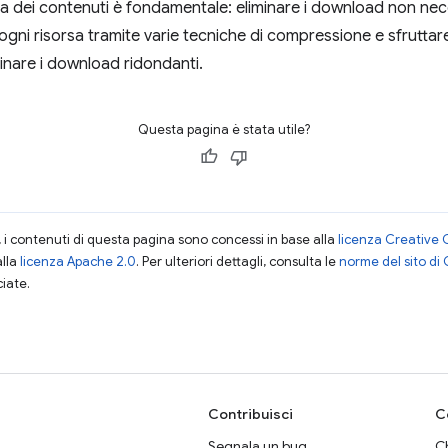
enza dei contenuti è fondamentale: eliminare i download non nece
 ogni risorsa tramite varie tecniche di compressione e sfrutta
minare i download ridondanti.
Questa pagina è stata utile?
i contenuti di questa pagina sono concessi in base alla
licenza Creative 
alla
licenza Apache 2.0
. Per ulteriori dettagli, consulta le
norme del sito di
ciate.
Contribuisci
C
Segnala un bug
Ch