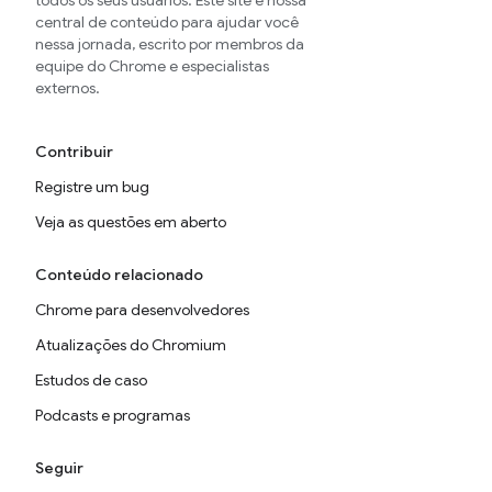
todos os seus usuários. Este site é nossa
central de conteúdo para ajudar você
nessa jornada, escrito por membros da
equipe do Chrome e especialistas
externos.
Contribuir
Registre um bug
Veja as questões em aberto
Conteúdo relacionado
Chrome para desenvolvedores
Atualizações do Chromium
Estudos de caso
Podcasts e programas
Seguir