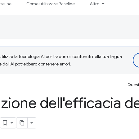
seline
Come utilizzare Baseline
Altro
tilizza la tecnologia AI per tradurre i contenuti nella tua lingua
e dall'AI potrebbero contenere errori.
Questa
ione dell'efficacia de