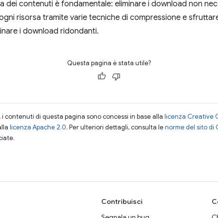
enza dei contenuti è fondamentale: eliminare i download non nece
 ogni risorsa tramite varie tecniche di compressione e sfrutta
minare i download ridondanti.
Questa pagina è stata utile?
i contenuti di questa pagina sono concessi in base alla
licenza Creative 
alla
licenza Apache 2.0
. Per ulteriori dettagli, consulta le
norme del sito di
ciate.
Contribuisci
C
Segnala un bug
Ch