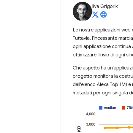
Ilya Grigorik
Le nostre applicazioni web c
Tuttavia, l'incessante marci
ogni applicazione continua
ottimizzare l'invio di ogni si
Che aspetto ha un'applica
progetto monitora la costru
dall'elenco Alexa Top 1M) e r
metadati per ogni singola d