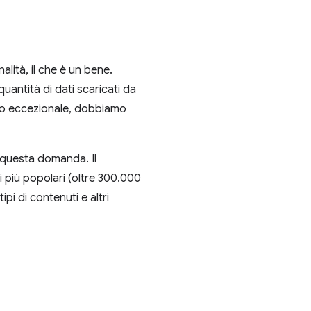
lità, il che è un bene.
uantità di dati scaricati da
to eccezionale, dobbiamo
 questa domanda. Il
 più popolari (oltre 300.000
pi di contenuti e altri