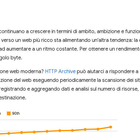
ontinuano a crescere in termini di ambito, ambizione e funziona
a verso un web più ricco sta alimentando un'altra tendenza: la q
 ad aumentare a un ritmo costante. Per ottenere un rendimen
ngolo byte.
zione web moderna?
HTTP Archive
può aiutarci a rispondere a
zione del web eseguendo periodicamente la scansione dei siti
egistrando e aggregando dati e analisi sul numero di risorse, ti
estinazione.