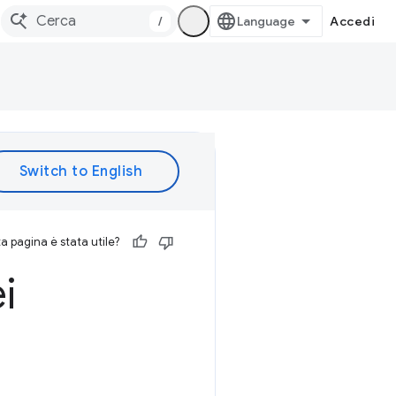
/
Accedi
 pagina è stata utile?
i