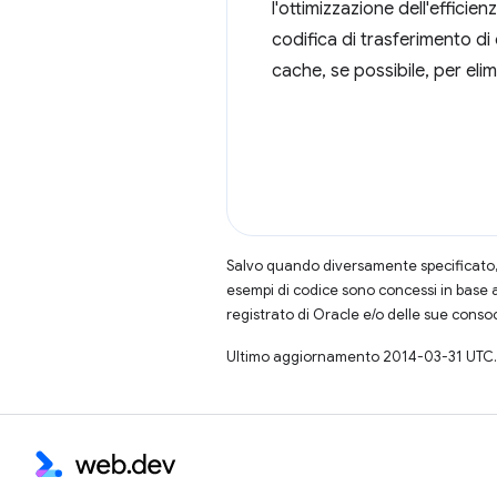
l'ottimizzazione dell'effici
codifica di trasferimento di
cache, se possibile, per eli
Salvo quando diversamente specificato, 
esempi di codice sono concessi in base 
registrato di Oracle e/o delle sue conso
Ultimo aggiornamento 2014-03-31 UTC.