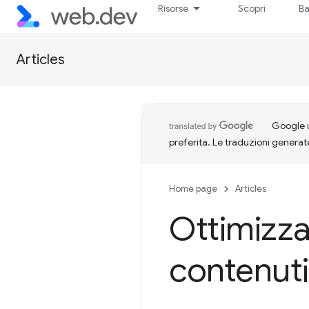
Risorse
Scopri
Ba
Articles
Google u
preferita. Le traduzioni generat
Home page
Articles
Ottimizzaz
contenuti