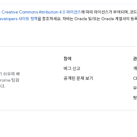
는
Creative Commons Attribution 4.0 라이선스
에 따라 라이선스가 부여되며, 코
Developers 사이트 정책
을 참조하세요. 자바는 Oracle 및/또는 Oracle 계열사의 
참여
관
버그 신고
개
기 쉬우며 빠
공개된 문제 보기
C
rome 팀원
다.
우
팟