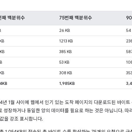
번째 백분위수
75번째 백분위수
9
B
26 KB
54
KB
1213 KB
23
 KB
385 KB
58
B
53 KB
10
KB
308 KB
35
54KB
1,985KB
3,
2014년 1월 사이에 웹에서 인기 있는 도착 페이지의 다운로드된 바이트
로 성장하거나 동일한 양의 데이터를 필요로 하는 것은 아닙니다. 따라
중앙값을 강조 표시합니다.