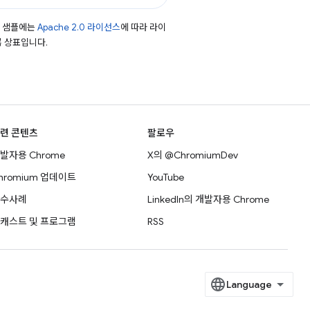
드 샘플에는
Apache 2.0 라이선스
에 따라 라이
등록 상표입니다.
련 콘텐츠
팔로우
발자용 Chrome
X의 @ChromiumDev
hromium 업데이트
YouTube
수사례
LinkedIn의 개발자용 Chrome
캐스트 및 프로그램
RSS