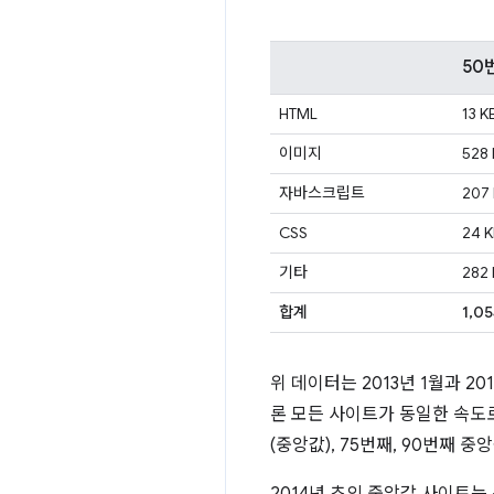
50
HTML
13 K
이미지
528 
자바스크립트
207
CSS
24 K
기타
282 
합계
1,0
위 데이터는 2013년 1월과 
론 모든 사이트가 동일한 속도
(중앙값), 75번째, 90번째 