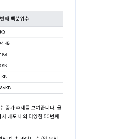
0번째 백분위수
 KB
84 KB
7 KB
8 KB
3 KB
486KB
 수 증가 추세를 보여줍니다. 물
서 배포 내의 다양한 50번째