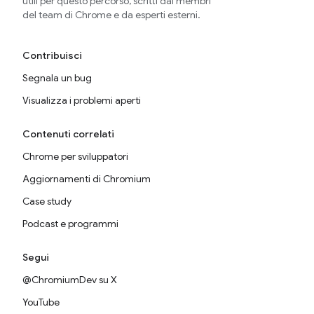
utili per questo percorso, scritti dai membri
del team di Chrome e da esperti esterni.
Contribuisci
Segnala un bug
Visualizza i problemi aperti
Contenuti correlati
Chrome per sviluppatori
Aggiornamenti di Chromium
Case study
Podcast e programmi
Segui
@ChromiumDev su X
YouTube