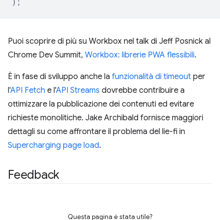
);
Puoi scoprire di più su Workbox nel talk di Jeff Posnick al
Chrome Dev Summit,
Workbox: librerie PWA flessibili
.
È in fase di sviluppo anche la
funzionalità di timeout
per
l'
API Fetch
e l'
API Streams
dovrebbe contribuire a
ottimizzare la pubblicazione dei contenuti ed evitare
richieste monolitiche. Jake Archibald fornisce maggiori
dettagli su come affrontare il problema del lie-fi in
Supercharging page load
.
Feedback
Questa pagina è stata utile?