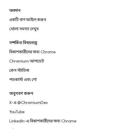
অবদান
একটি বাগ ফাইল করুন
খোলা সমস্যা দেখুন
সম্পর্কিত বিষয়বস্তু
বিকাশকারীদের জন্য Chrome
Chromium আপডেট
কেস স্টাডিজ
পডকাস্ট এবং শো
অনুসরণ করুন
X-এ @ChromiumDev
YouTube
LinkedIn-এ বিকাশকারীদের জন্য Chrome