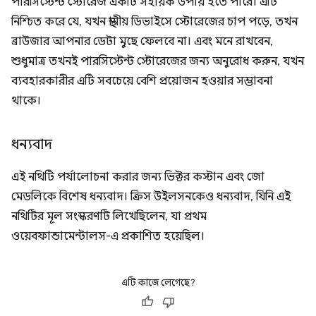
পারসিস্টেন্ট স্টোরেজ একটি সহায়ক উপায় হতে পারে। এটি
নিশ্চিত করে যে, যখন স্থানীয় ডিভাইসে স্টোরেজের চাপ পড়ে, তখন
ব্রাউজার আপনার ডেটা মুছে ফেলবে না। এবং মনে রাখবেন,
শুধুমাত্র তখনই পারসিস্টেন্ট স্টোরেজের জন্য অনুরোধ করুন, যখন
ব্যবহারকারীর এটি সবচেয়ে বেশি প্রয়োজন হওয়ার সম্ভাবনা
থাকে।
ধন্যবাদ
এই নথিটি পর্যালোচনা করার জন্য ভিক্টর কস্টান এবং জো
মেডলিকে বিশেষ ধন্যবাদ। ক্রিস উইলসনকেও ধন্যবাদ, যিনি এই
নথিটির মূল সংস্করণটি লিখেছিলেন, যা প্রথম
ওয়েবফান্ডামেন্টালস-এ প্রকাশিত হয়েছিল।
এটি কাজে লেগেছে?