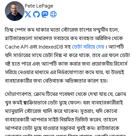
Pete LePage
ডিস্ক স্পেস কম থাকার মতো স্টোরেজ চাপের সম্মুখীন হলে,
ব্রাউজারগুলো সাধারণত সবচেয়ে কম ব্যবহৃত অরিজিন থেকে
Cache API এবং IndexedDB সহ
ডেটা সরিয়ে দেয়
। অ্যাপটি
যদি সার্ভারের সাথে ডেটা সিঙ্ক না করে থাকে, তবে এর ফলে ডেটা
নষ্ট হতে পারে এবং অ্যাপটি কাজ করার জন্য প্রয়োজনীয় রিসোর্স
সরিয়ে নেওয়ার মাধ্যমে এর নির্ভরযোগ্যতা কমে যায়, যা উভয়ই
ব্যবহারকারীর জন্য নেতিবাচক অভিজ্ঞতার কারণ হয়।
সৌভাগ্যবশত, ক্রোম টিমের গবেষণা থেকে দেখা যায় যে, ক্রোম
খুব কমই স্বয়ংক্রিয়ভাবে ডেটা মুছে ফেলে। বরং ব্যবহারকারীরাই
ম্যানুয়ালি স্টোরেজ খালি করে থাকেন। সুতরাং, যদি কোনো
ব্যবহারকারী আপনার সাইট নিয়মিত ভিজিট করেন, তাহলে
আপনার ডেটা মুছে যাওয়ার সম্ভাবনা খুবই কম। ব্রাউজারকে