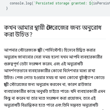
console
.
log
(
`Persisted storage granted: 
${
isPersis
}
কখন আমার স্থায়ী স্টোরেজের জন্য অনুরোধ
করা উচিত?
আপনার স্টোরেজকে স্থায়ী (পার্সিস্টেন্ট) হিসেবে চিহ্নিত করার
অনুরোধ জানানোর সেরা সময় হলো যখন আপনি ব্যবহারকারীর
গুরুত্বপূর্ণ ডেটা সংরক্ষণ করেন, এবং এই অনুরোধটি
আদর্শগতভাবে ব্যবহারকারীর কোনো নির্দেশনার মধ্যে রাখা
উচিত। পেজ লোড হওয়ার সময় বা অন্য কোনো বুটস্ট্র্যাপ কোডে
স্থায়ী স্টোরেজের জন্য অনুরোধ করবেন না, কারণ ব্রাউজার
ব্যবহারকারীর কাছে অনুমতি চাইতে পারে। যদি ব্যবহারকারী এমন
কিছু না করেন যা তার মতে সংরক্ষণ করা প্রয়োজন, তবে এই
অনুরোধটি বিভ্রান্তিকর হতে পারে এবং তিনি সম্ভবত অনুরোধটি