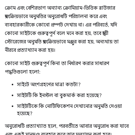
ক্রোম এবং বেশিরভাগ অন্যান্য ক্রোমিয়াম-ভিত্তিক ব্রাউজার
স্বয়ংক্রিয়ভাবে অনুমতির অনুরোধটি পরিচালনা করে এবং
ব্যবহারকারীকে কোনো প্রম্পট দেখায় না। এর পরিবর্তে, যদি
কোনো সাইটকে গুরুত্বপূর্ণ বলে মনে করা হয়, তবে স্থায়ী
স্টোরেজের অনুমতি স্বয়ংক্রিয়ভাবে মঞ্জুর করা হয়, অন্যথায় তা
নীরবে প্রত্যাখ্যান করা হয়।
কোনো সাইট গুরুত্বপূর্ণ কিনা তা নির্ধারণ করার সাধারণ
পদ্ধতিগুলো হলো:
সাইটে অংশগ্রহণের মাত্রা কতটা?
সাইটটি কি ইনস্টল বা বুকমার্ক করা হয়েছে?
সাইটটিকে কি নোটিফিকেশন দেখানোর অনুমতি দেওয়া
হয়েছে?
অনুরোধটি প্রত্যাখ্যাত হলে, পরবর্তীতে আবার অনুরোধ করা যাবে
এবং একই মানদণ্ড ব্যবহার করে তার মূল্যায়ন করা হবে।