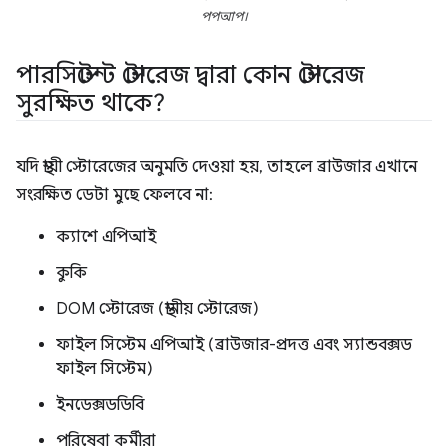
পপআপ।
পারসিস্টেন্ট স্টোরেজ দ্বারা কোন স্টোরেজ
সুরক্ষিত থাকে?
যদি স্থায়ী স্টোরেজের অনুমতি দেওয়া হয়, তাহলে ব্রাউজার এখানে
সংরক্ষিত ডেটা মুছে ফেলবে না:
ক্যাশে এপিআই
কুকি
DOM স্টোরেজ (স্থানীয় স্টোরেজ)
ফাইল সিস্টেম এপিআই (ব্রাউজার-প্রদত্ত এবং স্যান্ডবক্সড
ফাইল সিস্টেম)
ইনডেক্সডডিবি
পরিষেবা কর্মীরা