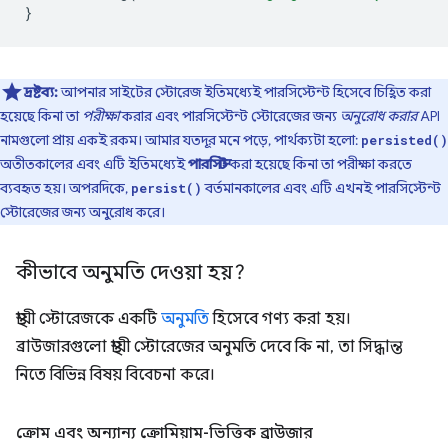
}
দ্রষ্টব্য:
আপনার সাইটের স্টোরেজ ইতিমধ্যেই পারসিস্টেন্ট হিসেবে চিহ্নিত করা
হয়েছে কিনা তা
পরীক্ষা
করার এবং পারসিস্টেন্ট স্টোরেজের জন্য
অনুরোধ করার
API
নামগুলো প্রায় একই রকম। আমার যতদূর মনে পড়ে, পার্থক্যটা হলো:
persisted()
অতীতকালের এবং এটি ইতিমধ্যেই
পারসিস্ট
করা হয়েছে কিনা তা পরীক্ষা করতে
ব্যবহৃত হয়। অপরদিকে,
বর্তমানকালের এবং এটি এখনই পারসিস্টেন্ট
persist()
স্টোরেজের জন্য অনুরোধ করে।
কীভাবে অনুমতি দেওয়া হয়?
স্থায়ী স্টোরেজকে একটি
অনুমতি
হিসেবে গণ্য করা হয়।
ব্রাউজারগুলো স্থায়ী স্টোরেজের অনুমতি দেবে কি না, তা সিদ্ধান্ত
নিতে বিভিন্ন বিষয় বিবেচনা করে।
ক্রোম এবং অন্যান্য ক্রোমিয়াম-ভিত্তিক ব্রাউজার