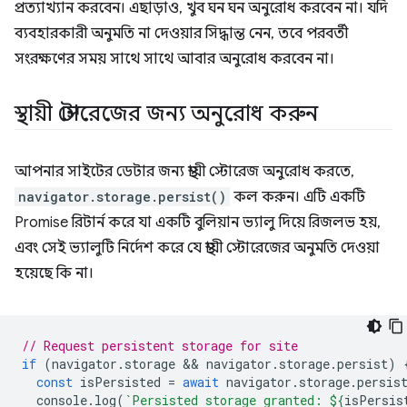
প্রত্যাখ্যান করবেন। এছাড়াও, খুব ঘন ঘন অনুরোধ করবেন না। যদি
ব্যবহারকারী অনুমতি না দেওয়ার সিদ্ধান্ত নেন, তবে পরবর্তী
সংরক্ষণের সময় সাথে সাথে আবার অনুরোধ করবেন না।
স্থায়ী স্টোরেজের জন্য অনুরোধ করুন
আপনার সাইটের ডেটার জন্য স্থায়ী স্টোরেজ অনুরোধ করতে,
navigator.storage.persist()
কল করুন। এটি একটি
Promise রিটার্ন করে যা একটি বুলিয়ান ভ্যালু দিয়ে রিজলভ হয়,
এবং সেই ভ্যালুটি নির্দেশ করে যে স্থায়ী স্টোরেজের অনুমতি দেওয়া
হয়েছে কি না।
// Request persistent storage for site
if
(
navigator
.
storage
 && 
navigator
.
storage
.
persist
)
const
isPersisted
=
await
navigator
.
storage
.
persis
console
.
log
(
`Persisted storage granted: 
${
isPersis