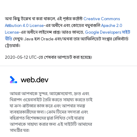
অন্য কিছু উল্লেখ না করা থাকলে, এই পৃষ্ঠার কন্টেন্ট
Creative Commons
Attribution 4.0 License
-এর অধীনে এবং কোডের নমুনাগুলি
Apache 2.0
License
-এর অধীনে লাইসেন্স প্রাপ্ত। আরও জানতে,
Google Developers সাইট
নীতি
দেখুন। Java হল Oracle এবং/অথবা তার অ্যাফিলিয়েট সংস্থার রেজিস্টার্ড
ট্রেডমার্ক।
2020-05-12 UTC-তে শেষবার আপডেট করা হয়েছে।
আমরা আপনাকে সুন্দর, অ্যাক্সেসযোগ্য, দ্রুত এবং
নিরাপদ ওয়েবসাইট তৈরি করতে সাহায্য করতে চাই
যা ক্রস-ব্রাউজার কাজ করে এবং আপনার সমস্ত
ব্যবহারকারীদের জন্য। ক্রোম টিমের সদস্যরা এবং
বহিরাগত বিশেষজ্ঞদের দ্বারা লিখিত সেই যাত্রায়
আপনাকে সাহায্য করার জন্য এই সাইটটি আমাদের
সামগ্রীর ঘর৷