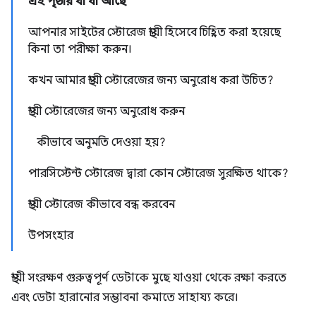
এই পৃষ্ঠায় যা যা আছে
আপনার সাইটের স্টোরেজ স্থায়ী হিসেবে চিহ্নিত করা হয়েছে
কিনা তা পরীক্ষা করুন।
কখন আমার স্থায়ী স্টোরেজের জন্য অনুরোধ করা উচিত?
স্থায়ী স্টোরেজের জন্য অনুরোধ করুন
কীভাবে অনুমতি দেওয়া হয়?
পারসিস্টেন্ট স্টোরেজ দ্বারা কোন স্টোরেজ সুরক্ষিত থাকে?
স্থায়ী স্টোরেজ কীভাবে বন্ধ করবেন
উপসংহার
স্থায়ী সংরক্ষণ গুরুত্বপূর্ণ ডেটাকে মুছে যাওয়া থেকে রক্ষা করতে
এবং ডেটা হারানোর সম্ভাবনা কমাতে সাহায্য করে।