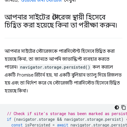
জানতে,
‘ওয়েবের জন্য স্টোরেজ’
দেখুন।
আপনার সাইটের স্টোরেজ স্থায়ী হিসেবে
চিহ্নিত করা হয়েছে কিনা তা পরীক্ষা করুন।
আপনার সাইটের স্টোরেজকে পারসিস্টেন্ট হিসেবে চিহ্নিত করা
হয়েছে কিনা, তা জানতে আপনি জাভাস্ক্রিপ্ট ব্যবহার করতে
পারেন।
navigator.storage.persisted()
কল করলে
একটি Promise রিটার্ন হয়, যা একটি বুলিয়ান ভ্যালু দিয়ে রিজলভ
হয় এবং তা নির্দেশ করে যে স্টোরেজটি পারসিস্টেড হিসেবে চিহ্নিত
হয়েছে কিনা।
// Check if site's storage has been marked as persis
if
(
navigator
.
storage
 && 
navigator
.
storage
.
persist
)
const
isPersisted
=
await
navigator
.
storage
.
persis