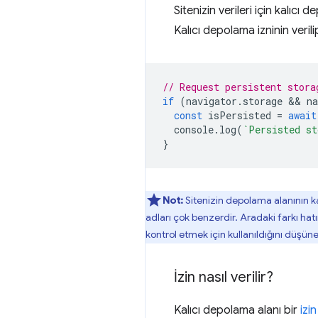
Sitenizin verileri için kalıc
Kalıcı depolama izninin veril
// Request persistent stora
if
(
navigator
.
storage
 && 
na
const
isPersisted
=
await
console
.
log
(
`Persisted st
}
Not:
Sitenizin depolama alanının ka
adları çok benzerdir. Aradaki farkı hat
kontrol etmek için kullanıldığını düşüneb
İzin nasıl verilir?
Kalıcı depolama alanı bir
izin