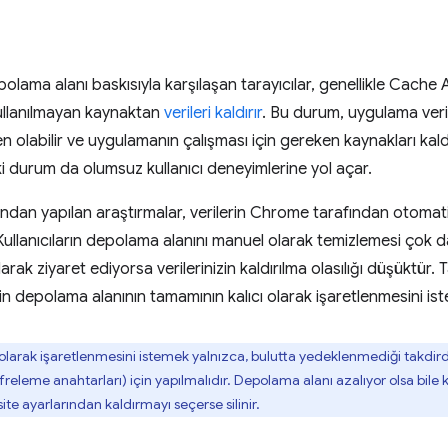
polama alanı baskısıyla karşılaşan tarayıcılar, genellikle Cache
ullanılmayan kaynaktan
verileri kaldırır
. Bu durum, uygulama ver
 olabilir ve uygulamanın çalışması için gereken kaynakları ka
u iki durum da olumsuz kullanıcı deneyimlerine yol açar.
ndan yapılan araştırmalar, verilerin Chrome tarafından otomati
ullanıcıların depolama alanını manuel olarak temizlemesi çok d
olarak ziyaret ediyorsa verilerinizin kaldırılma olasılığı düşüktür. T
zin depolama alanının tamamının kalıcı olarak işaretlenmesini iste
cı olarak işaretlenmesini istemek yalnızca, bulutta yedeklenmediği takdi
şifreleme anahtarları) için yapılmalıdır. Depolama alanı azalıyor olsa bile 
ite ayarlarından kaldırmayı seçerse silinir.