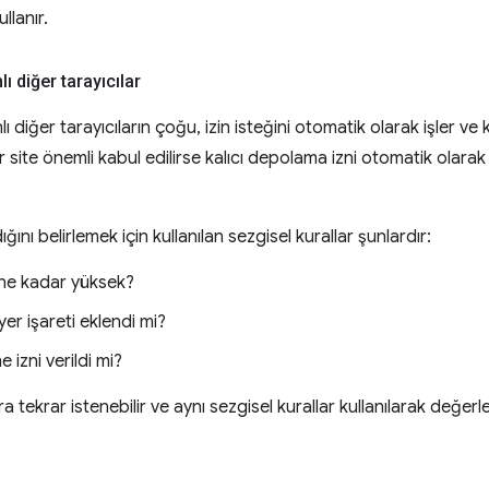
llanır.
 diğer tarayıcılar
ğer tarayıcıların çoğu, izin isteğini otomatik olarak işler ve k
site önemli kabul edilirse kalıcı depolama izni otomatik olarak v
ğını belirlemek için kullanılan sezgisel kurallar şunlardır:
i ne kadar yüksek?
yer işareti eklendi mi?
 izni verildi mi?
tekrar istenebilir ve aynı sezgisel kurallar kullanılarak değerlen