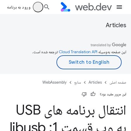
ورود به برنامه
Articles
این صفحه به‌وسیله
ترجمه شده است.
صفحه اصلی
Articles
منابع
WebAssembly
این مرور مفید بود؟
انتقال برنامه های USB
به وب قسمت 1: libusb