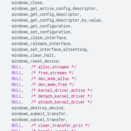
windows_close
,
windows_get_active_config_descriptor
,
windows_get_config_descriptor
,
windows_get_config_descriptor_by_value
,
windows_get_configuration
,
windows_set_configuration
,
windows_claim_interface
,
windows_release_interface
,
windows_set_interface_altsetting
,
windows_clear_halt
,
windows_reset_device
,
NULL
,
/* alloc_streams */
NULL
,
/* free_streams */
NULL
,
/* dev_mem_alloc */
NULL
,
/* dev_mem_free */
NULL
,
/* kernel_driver_active */
NULL
,
/* detach_kernel_driver */
NULL
,
/* attach_kernel_driver */
windows_destroy_device
,
windows_submit_transfer
,
windows_cancel_transfer
,
NULL
,
/* clear_transfer_priv */