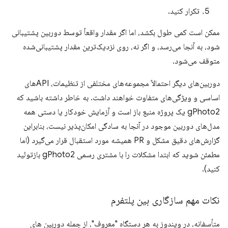
تکرار کنید.
ممکن است کمی طول بکشد، اما اگر مقدار واقعاً توسط دوربین پشتیبانی
شود، به آنجا می‌رسد، و اگر نه، روی نزدیک‌ترین مقدار پشتیبانی‌شده
متوقف می‌شود.
دوربین‌های دیگر احتمالاً مجموعه‌های مختلفی از تنظیمات، APIهای
اساسی و ویژگی‌های متفاوت خواهند داشت. به خاطر داشته باشید که
gPhoto2 یک پروژه منبع باز است و آزمایش خودکار یا دستی همه
مدل‌های دوربین موجود در آنجا به سادگی امکان‌پذیر نیست، بنابراین
گزارش‌های دقیق مشکل و PR همیشه مورد استقبال قرار می‌گیرد (اما
مطمئن شوید که ابتدا مشکلات را با مشتری رسمی gPhoto2 بازتولید
کنید).
نکات مهم سازگاری بین پلتفرم
متأسفانه، در ویندوز به هر دستگاه "معروف"، از جمله دوربین های