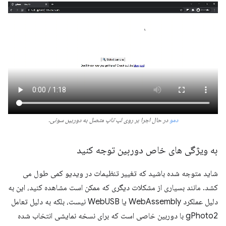
دمو
در حال اجرا بر روی لپ تاپ متصل به دوربین سونی.
به ویژگی های خاص دوربین توجه کنید
شاید متوجه شده باشید که تغییر تنظیمات در ویدیو کمی طول می
کشد. مانند بسیاری از مشکلات دیگری که ممکن است مشاهده کنید، این به
دلیل عملکرد WebAssembly یا WebUSB نیست، بلکه به دلیل تعامل
gPhoto2 با دوربین خاصی است که برای نسخه نمایشی انتخاب شده