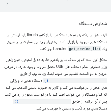
}
شمارش دستگاه
البته، قبل از اینکه بتوانم هر دستگاهی را باز کنم، libusb باید لیستی از
دستگاه های موجود را بازیابی کند. پشتیبان باید این عملیات را از طریق
یک handler
get_device_list
اجرا کند.
مشکل این است که بر خلاف سایر پلتفرم ها، به دلایل امنیتی، هیچ راهی
برای شمارش تمام دستگاه های USB متصل در وب وجود ندارد. در عوض،
جریان به دو قسمت تقسیم می شود. ابتدا، برنامه وب از طریق
navigator.usb.requestDevice()
دستگاه هایی با ویژگی
های خاص را درخواست می کند و کاربر به صورت دستی انتخاب می کند
که کدام دستگاه را می خواهد افشا کند یا درخواست مجوز را رد می کند.
پس از آن، برنامه از طریق
navigator.usb.getDevices()
دستگاه‌های مورد تأیید و متصل را فهرست می‌کند.