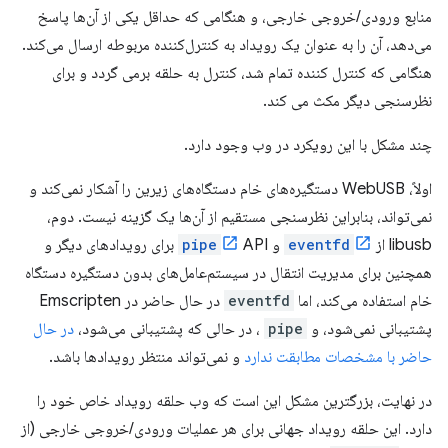
منابع ورودی/خروجی خارجی، و هنگامی که حداقل یکی از آن‌ها پاسخ
می‌دهد، آن را به عنوان یک رویداد به کنترل‌کننده مربوطه ارسال می‌کند.
هنگامی که کنترل کننده تمام شد، کنترل به حلقه برمی گردد و برای
نظرسنجی دیگر مکث می کند.
چند مشکل با این رویکرد در وب وجود دارد.
اولاً، WebUSB دستگیره‌های خام دستگاه‌های زیرین را آشکار نمی‌کند و
نمی‌تواند، بنابراین نظرسنجی مستقیم از آن‌ها یک گزینه نیست. دوم،
libusb از
eventfd
و
pipe
API برای رویدادهای دیگر و
همچنین برای مدیریت انتقال در سیستم‌عامل‌های بدون دستگیره دستگاه
خام استفاده می‌کند، اما
eventfd
در حال حاضر در Emscripten
پشتیبانی نمی‌شود، و
pipe
، در حالی که پشتیبانی می‌شود،
در حال
حاضر با مشخصات مطابقت ندارد
و نمی‌تواند منتظر رویدادها باشد.
در نهایت، بزرگترین مشکل این است که وب حلقه رویداد خاص خود را
دارد. این حلقه رویداد جهانی برای هر عملیات ورودی/خروجی خارجی (از