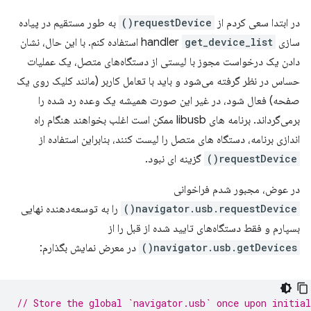
در ابتدا سعی کردم از
requestDevice()
به طور مستقیم در پیاده
سازی handler
get_device_list
استفاده کنم. با این حال، نشان
دادن یک درخواست مجوز با لیستی از دستگاه‌های متصل، یک عملیات
حساس در نظر گرفته می‌شود و باید با تعامل کاربر (مانند کلیک روی یک
صفحه) فعال شود، در غیر این صورت همیشه یک وعده رد شده را
برمی‌گرداند. برنامه های libusb ممکن است اغلب بخواهند هنگام راه
اندازی برنامه، دستگاه های متصل را لیست کنند، بنابراین استفاده از
requestDevice()
گزینه ای نبود.
در عوض، مجبور شدم فراخوانی
navigator.usb.requestDevice()
را به توسعه‌دهنده نهایی
بسپارم و فقط دستگاه‌های تایید شده از قبل را از
navigator.usb.getDevices()
در معرض نمایش بگذارم:
// Store the global `navigator.usb` once upon initial