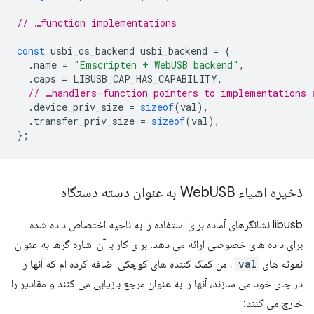
// …function implementations
const
usbi_os_backend
usbi_backend
=
{
.
name
=
"Emscripten + WebUSB backend"
,
.
caps
=
LIBUSB_CAP_HAS_CAPABILITY
,
// …handlers—function pointers to implementations 
.
device_priv_size
=
sizeof
(
val
),
.
transfer_priv_size
=
sizeof
(
val
),
};
ذخیره اشیاء Web
USB به عنوان دسته دستگاه
libusb نشانگرهای آماده برای استفاده را به ناحیه اختصاص داده شده
برای داده های خصوصی ارائه می دهد. برای کار با آن اشاره گرها به عنوان
نمونه های
val
، من کمک کننده های کوچکی اضافه کرده ام که آنها را
در جای خود می سازند، آنها را به عنوان مرجع بازیابی می کنند و مقادیر را
خارج می کنند: