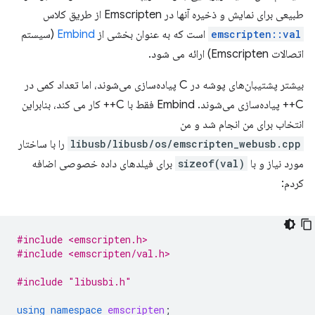
طبیعی برای نمایش و ذخیره آنها در Emscripten از طریق کلاس
emscripten::val
است که به عنوان بخشی از
Embind
(سیستم
اتصالات Emscripten) ارائه می شود.
بیشتر پشتیبان‌های پوشه در C پیاده‌سازی می‌شوند، اما تعداد کمی در
C++ پیاده‌سازی می‌شوند. Embind فقط با C++ کار می کند، بنابراین
انتخاب برای من انجام شد و من
libusb/libusb/os/emscripten_webusb.cpp
را با ساختار
مورد نیاز و با
sizeof(val)
برای فیلدهای داده خصوصی اضافه
کردم:
#include <emscripten.h>
#include <emscripten/val.h>
#include
"libusbi.h"
using
namespace
emscripten
;