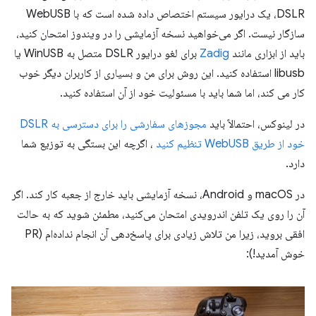
DSLR، یک درایور سیستم اختصاص داده شده است که با WebUSB
سازگار نیست. اگر می‌خواهید نسخه آزمایشی را در ویندوز امتحان کنید،
باید از ابزاری مانند
Zadig
برای لغو درایور DSLR متصل به WinUSB یا
libusb استفاده کنید. این روش برای من و بسیاری از کاربران دیگر خوب
کار می کند، اما شما باید با مسئولیت خود از آن استفاده کنید.
در لینوکس، احتمالاً باید
مجوزهای سفارشی را برای دسترسی به DSLR
خود از طریق WebUSB تنظیم کنید
، اگرچه این بستگی به توزیع شما
دارد.
در macOS و Android، نسخه آزمایشی باید خارج از جعبه کار کند. اگر
آن را روی یک تلفن اندرویدی امتحان می‌کنید، مطمئن شوید که به حالت
افقی بروید، زیرا من تلاش زیادی برای پاسخ‌دهی آن انجام نداده‌ام (PR
خوش آمدید!):