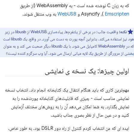
که به زبان C نوشته شده است - به WebAssembly (از طریق
Emscripten
)، Asyncify و
WebUSB
به وب منتقل شوند.
نکته:
واقعیت جالب: در برخی از پلتفرم‌ها، پیاده‌سازی WebUSB از libusb در زیر
هود نیز استفاده می‌کند. بنابراین آنچه پورت به دست می آورد، در واقع، یک libusb است
که در WebAssembly کامپایل می شود، با یک libusb دیگر صحبت می کند و به عنوان
بخشی از مرورگر، از طریق یک لایه میانی ارسال می شود. آیا وب سرگرم کننده نیست؟
اولین چیزها: یک نسخه ی نمایشی
مهم‌ترین کاری که باید هنگام انتقال یک کتابخانه انجام داد، انتخاب نسخه
نمایشی مناسب است - چیزی که قابلیت‌های کتابخانه پورت‌شده را به
نمایش بگذارد، به شما امکان می‌دهد آن را به روش‌های مختلف آزمایش
کنید و در عین حال از نظر بصری جذاب باشید.
ایده ای که من انتخاب کردم کنترل از راه دور DSLR بود. به طور خاص،