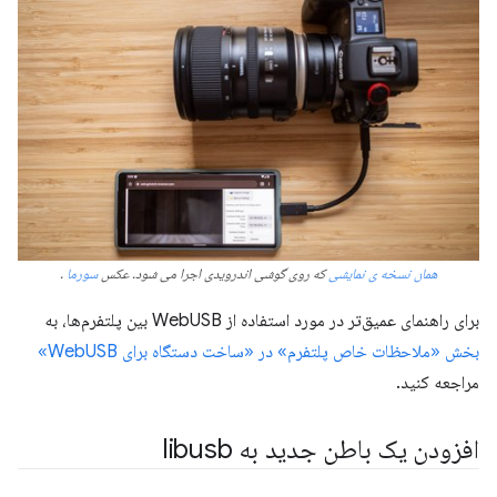
همان نسخه ی نمایشی
که روی گوشی اندرویدی اجرا می شود. عکس
سورما
.
برای راهنمای عمیق‌تر در مورد استفاده از WebUSB بین پلتفرم‌ها، به
بخش «ملاحظات خاص پلتفرم» در «ساخت دستگاه برای WebUSB»
مراجعه کنید.
افزودن یک باطن جدید به libusb