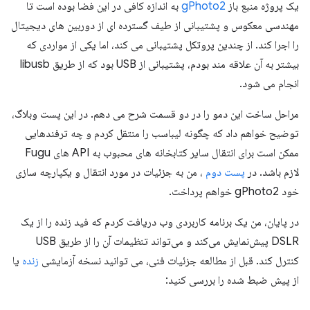
یک پروژه منبع باز
gPhoto2
به اندازه کافی در این فضا بوده است تا
مهندسی معکوس و پشتیبانی از طیف گسترده ای از دوربین های دیجیتال
را اجرا کند. از چندین پروتکل پشتیبانی می کند، اما یکی از مواردی که
بیشتر به آن علاقه مند بودم، پشتیبانی از USB بود که از طریق libusb
انجام می شود.
مراحل ساخت این دمو را در دو قسمت شرح می دهم. در این پست وبلاگ،
توضیح خواهم داد که چگونه لیباسب را منتقل کردم و چه ترفندهایی
ممکن است برای انتقال سایر کتابخانه های محبوب به API های Fugu
لازم باشد. در
پست دوم
، من به جزئیات در مورد انتقال و یکپارچه سازی
خود gPhoto2 خواهم پرداخت.
در پایان، من یک برنامه کاربردی وب دریافت کردم که فید زنده را از یک
DSLR پیش‌نمایش می‌کند و می‌تواند تنظیمات آن را از طریق USB
کنترل کند. قبل از مطالعه جزئیات فنی، می توانید نسخه آزمایشی
زنده
یا
از پیش ضبط شده را بررسی کنید: