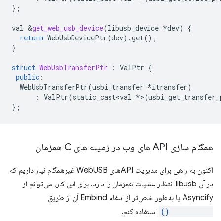
};
val
&
get_web_usb_device
(
libusb_device
*
dev
)
{
return
WebUsbDevicePtr
(
dev
).
get
();
}
struct
WebUsbTransferPtr
:
ValPtr
{
public
:
WebUsbTransferPtr
(
usbi_transfer
*
itransfer
)
:
ValPtr
(
static_cast<val
*
>
(
usbi_get_transfer_
};
همگام سازی API های وب در زمینه های C همزمان
اکنون به راهی برای مدیریت APIهای WebUSB غیرهمگام نیاز داریم که
در آن libusb انتظار عملیات همزمان را دارد. برای این کار، می‌توانم از
Asyncify یا به‌طور خاص‌تر از ادغام Embind آن از طریق
val::await()
استفاده کنم.