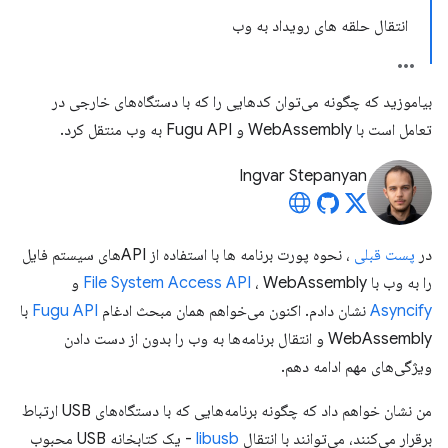
انتقال حلقه های رویداد به وب
بیاموزید که چگونه می‌توان کدهایی را که با دستگاه‌های خارجی در
تعامل است با WebAssembly و Fugu API به وب منتقل کرد.
Ingvar Stepanyan
در
پست قبلی
، نحوه پورت برنامه ها با استفاده از APIهای سیستم فایل
را به وب با
، WebAssembly و
File System Access API
Asyncify
نشان دادم. اکنون می‌خواهم همان مبحث ادغام
Fugu API
با
WebAssembly و انتقال برنامه‌ها به وب را بدون از دست دادن
ویژگی‌های مهم ادامه دهم.
من نشان خواهم داد که چگونه برنامه‌هایی که با دستگاه‌های USB ارتباط
برقرار می‌کنند، می‌توانند با انتقال
libusb
- یک کتابخانه USB محبوب