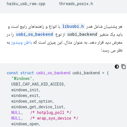
haiku_usb_raw.cpp
هر پشتیبان شامل هدر
libusbi.h
با انواع و راهنماهای رایج است و
باید یک متغیر
usbi_backend
از نوع
usbi_os_backend
را در
معرض دید قرار دهد. به عنوان مثال، این چیزی است که
باطن ویندوز
به
نظر می رسد:
const
struct
usbi_os_backend
usbi_backend
=
{
"Windows"
,
USBI_CAP_HAS_HID_ACCESS
,
windows_init
,
windows_exit
,
windows_set_option
,
windows_get_device_list
,
NULL
,
/* hotplug_poll */
NULL
,
/* wrap_sys_device */
windows_open
,