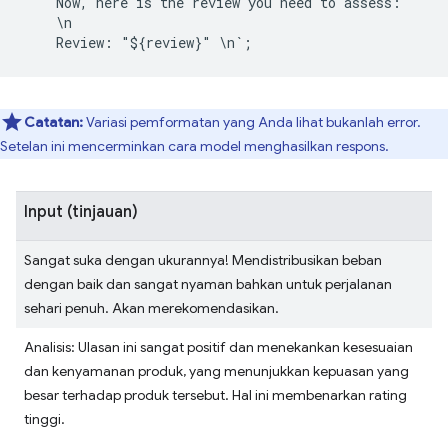
    Now, here is the review you need to assess:

    \n

Catatan:
Variasi pemformatan yang Anda lihat bukanlah error.
Setelan ini mencerminkan cara model menghasilkan respons.
Input (tinjauan)
Sangat suka dengan ukurannya! Mendistribusikan beban
dengan baik dan sangat nyaman bahkan untuk perjalanan
sehari penuh. Akan merekomendasikan.
Analisis: Ulasan ini sangat positif dan menekankan kesesuaian
dan kenyamanan produk, yang menunjukkan kepuasan yang
besar terhadap produk tersebut. Hal ini membenarkan rating
tinggi.