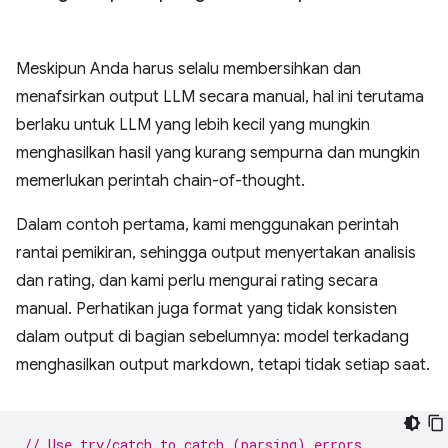
Meskipun Anda harus selalu membersihkan dan
menafsirkan output LLM secara manual, hal ini terutama
berlaku untuk LLM yang lebih kecil yang mungkin
menghasilkan hasil yang kurang sempurna dan mungkin
memerlukan perintah chain-of-thought.
Dalam contoh pertama, kami menggunakan perintah
rantai pemikiran, sehingga output menyertakan analisis
dan rating, dan kami perlu mengurai rating secara
manual. Perhatikan juga format yang tidak konsisten
dalam output di bagian sebelumnya: model terkadang
menghasilkan output markdown, tetapi tidak setiap saat.
// Use try/catch to catch (parsing) errors