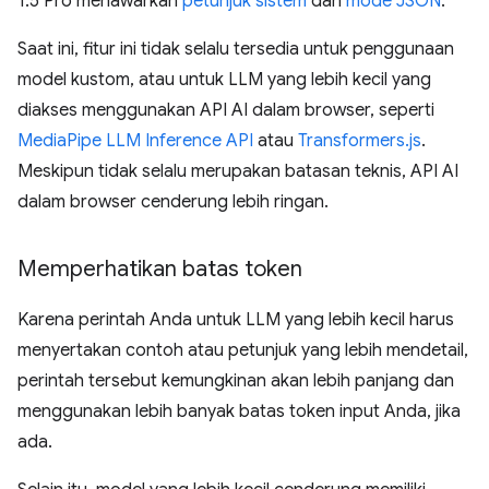
1.5 Pro menawarkan
petunjuk sistem
dan
mode JSON
.
Saat ini, fitur ini tidak selalu tersedia untuk penggunaan
model kustom, atau untuk LLM yang lebih kecil yang
diakses menggunakan API AI dalam browser, seperti
MediaPipe LLM Inference API
atau
Transformers.js
.
Meskipun tidak selalu merupakan batasan teknis, API AI
dalam browser cenderung lebih ringan.
Memperhatikan batas token
Karena perintah Anda untuk LLM yang lebih kecil harus
menyertakan contoh atau petunjuk yang lebih mendetail,
perintah tersebut kemungkinan akan lebih panjang dan
menggunakan lebih banyak batas token input Anda, jika
ada.