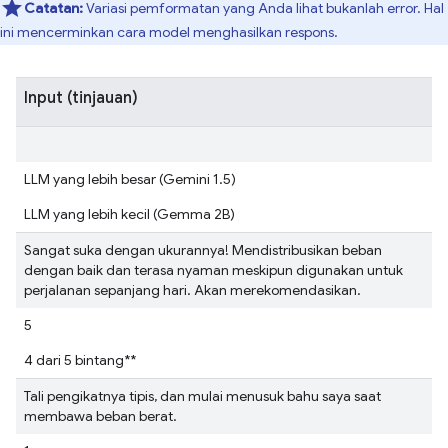
Catatan:
Variasi pemformatan yang Anda lihat bukanlah error. Hal
ini mencerminkan cara model menghasilkan respons.
Input (tinjauan)
LLM yang lebih besar (Gemini 1.5)
LLM yang lebih kecil (Gemma 2B)
Sangat suka dengan ukurannya! Mendistribusikan beban
dengan baik dan terasa nyaman meskipun digunakan untuk
perjalanan sepanjang hari. Akan merekomendasikan.
5
4 dari 5 bintang**
Tali pengikatnya tipis, dan mulai menusuk bahu saya saat
membawa beban berat.