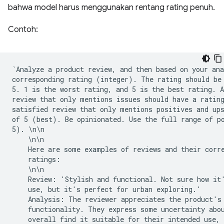
bahwa model harus menggunakan rentang rating penuh.
Contoh:
`Analyze a product review, and then based on your ana
corresponding rating (integer). The rating should be 
5. 1 is the worst rating, and 5 is the best rating. A
review that only mentions issues should have a rating
satisfied review that only mentions positives and ups
of 5 (best). Be opinionated. Use the full range of po
5). \n\n

    \n\n

    Here are some examples of reviews and their corre
    ratings:

    \n\n

    Review: 'Stylish and functional. Not sure how it'
    use, but it's perfect for urban exploring.'

    Analysis: The reviewer appreciates the product's 
    functionality. They express some uncertainty abou
    overall find it suitable for their intended use, 