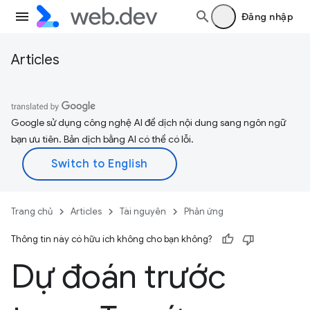
Đăng nhập
Articles
Google sử dụng công nghệ AI để dịch nội dung sang ngôn ngữ
bạn ưu tiên. Bản dịch bằng AI có thể có lỗi.
Trang chủ
Articles
Tài nguyên
Phản ứng
Thông tin này có hữu ích không cho bạn không?
Dự đoán trước