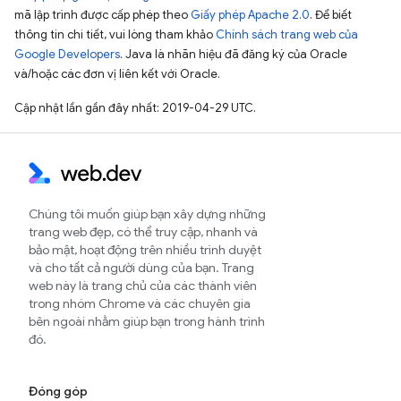
mã lập trình được cấp phép theo
Giấy phép Apache 2.0
. Để biết
thông tin chi tiết, vui lòng tham khảo
Chính sách trang web của
Google Developers
. Java là nhãn hiệu đã đăng ký của Oracle
và/hoặc các đơn vị liên kết với Oracle.
Cập nhật lần gần đây nhất: 2019-04-29 UTC.
Chúng tôi muốn giúp bạn xây dựng những
trang web đẹp, có thể truy cập, nhanh và
bảo mật, hoạt động trên nhiều trình duyệt
và cho tất cả người dùng của bạn. Trang
web này là trang chủ của các thành viên
trong nhóm Chrome và các chuyên gia
bên ngoài nhằm giúp bạn trong hành trình
đó.
Đóng góp