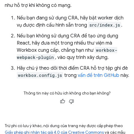
như hỗ trợ khi không có mạng.
Nếu bạn đang sử dụng CRA, hãy bật worker dịch
vụ được định cấu hình sẵn trong
src/index.js
.
Nếu bạn không sử dụng CRA để tạo ứng dụng
React, hãy đưa một trong nhiều thư viện mà
Workbox cung cấp, chẳng hạn như
workbox-
webpack-plugin
, vào quy trình xây dựng.
Hãy chú ý theo dõi thời điểm CRA hỗ trợ tệp ghi đè
workbox.config.js
trong
vấn đề trên GitHub
này.
Thông tin này có hữu ích không cho bạn không?
Trừ phi có lưu ý khác, nội dung của trang này được cấp phép theo
Giấy phép ghi nhận tác giả 4.0 của Creative Commons
và các mẫu