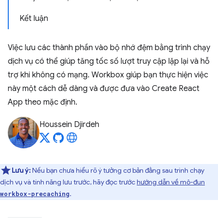
Kết luận
Việc lưu các thành phần vào bộ nhớ đệm bằng trình chạy
dịch vụ có thể giúp tăng tốc số lượt truy cập lặp lại và hỗ
trợ khi không có mạng. Workbox giúp bạn thực hiện việc
này một cách dễ dàng và được đưa vào Create React
App theo mặc định.
Houssein Djirdeh
Lưu ý:
Nếu bạn chưa hiểu rõ ý tưởng cơ bản đằng sau trình chạy
dịch vụ và tính năng lưu trước, hãy đọc trước
hướng dẫn về mô-đun
.
workbox-precaching