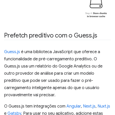
Prefetch preditivo com o Guess
.
js
Guess.js
é uma biblioteca JavaScript que oferece a
funcionalidade de pré-carregamento preditivo. O
Guess.js usa um relatório do Google Analytics ou de
outro provedor de análise para criar um modelo
preditivo que pode ser usado para fazer o pré-
carregamento inteligente apenas do que o usuário
provavelmente vai precisar.
O Guess.js tem integrações com
Angular
,
Next.js
,
Nuxt.js
e
Gatsby
. Para usar no seu aplicativo, adicione estas