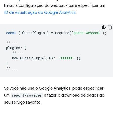
linhas à configuração do webpack para especificar um
ID de visualização do Google Analytics
:
const
{
GuessPlugin
}
=
require
(
'guess-webpack'
);
//
...
plugins
:
[
//
...
new
GuessPlugin
({
GA
:
'XXXXXX'
})
]
//
...
Se você não usa o Google Analytics, pode especificar
um
reportProvider
e fazer o download de dados do
seu serviço favorito.