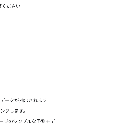
覧ください。
のデータが抽出されます。
ッピングします。
ージのシンプルな予測モデ