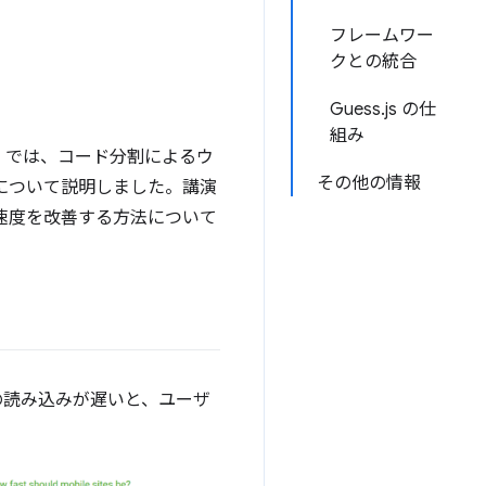
フレームワー
クとの統合
Guess.js の仕
組み
」では、コード分割によるウ
その他の情報
について説明しました。講演
ョン速度を改善する方法について
リの読み込みが遅いと、ユーザ