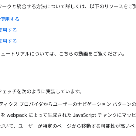
レームワークと統合する方法について詳しくは、以下のリソースをご
s を使用する
s を使用する
s を使用する
単なチュートリアルについては、こちらの動画をご覧ください。
型プリフェッチを次のように実装しています。
ティクス プロバイダからユーザーのナビゲーション パターン
を webpack によって生成された JavaScript チャンクにマ
づいて、ユーザーが特定のページから移動する可能性が高いペ