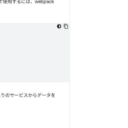
用するには、webpack
入りのサービスからデータを