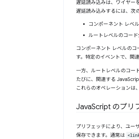
遅延読み込みは、ワイヤーを介し
遅延読み込みするには、次
コンポーネント レベ
ルートレベルのコード
コンポーネント レベルのコー
す。特定のイベントで、関
一方、ルートレベルのコー
たびに、関連する JavaS
これらのオペレーションは
Java
Script のプ
プリフェッチにより、ユー
保存できます。通常は
<lin