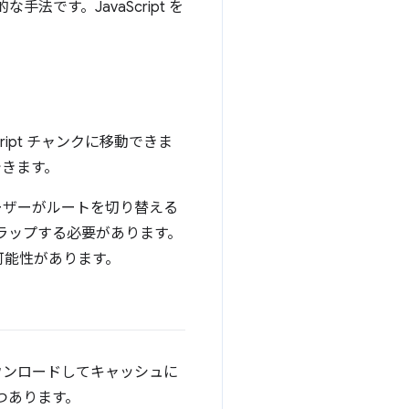
法です。JavaScript を
ipt チャンクに移動できま
できます。
ーザーがルートを切り替える
ストラップする必要があります。
可能性があります。
ウンロードしてキャッシュに
つあります。