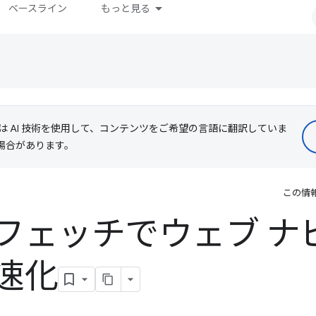
ベースライン
もっと見る
le は AI 技術を使用して、コンテンツをご希望の言語に翻訳していま
る場合があります。
この情
フェッチでウェブ ナ
速化