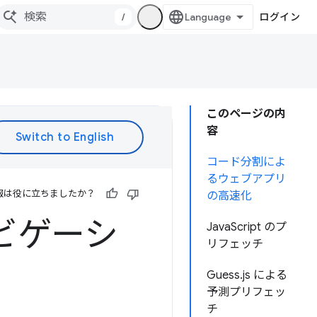
/
ログイン
このページの内
容
コード分割によ
るウェブアプリ
報は役に立ちましたか？
の高速化
ビゲーシ
JavaScript のプ
リフェッチ
Guess.js による
予測プリフェッ
チ