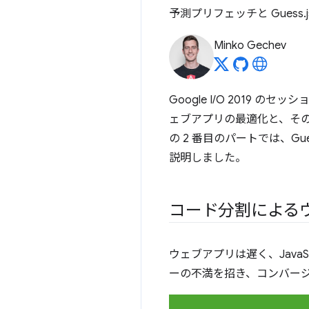
予測プリフェッチと Guess
Minko Gechev
Google I/O 2019 のセッ
ェブアプリの最適化と、そ
の 2 番目のパートでは、G
説明しました。
コード分割による
ウェブアプリは遅く、Java
ーの不満を招き、コンバー