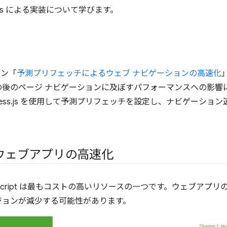
.js による実装について学びます。
ション「
予測プリフェッチによるウェブ ナビゲーションの高速化
の後のページ ナビゲーションに及ぼすパフォーマンスへの影響
uess.js を使用して予測プリフェッチを設定し、ナビゲーシ
ウェブアプリの高速化
Script は最もコストの高いリソースの一つです。ウェブアプ
ジョンが減少する可能性があります。