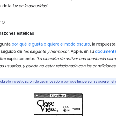
s de la
luz en la oscuridad
.
ro
razones estéticas
egunta
por qué le gusta o quiere el modo oscuro
, la respuest
, seguido de
"es elegante y hermoso"
. Apple, en su
documentac
ribe explícitamente:
"La elección de activar una apariencia clar
los usuarios, y puede no estar relacionada con las condiciones
sobre
la investigación de usuarios sobre por qué las personas quieren e