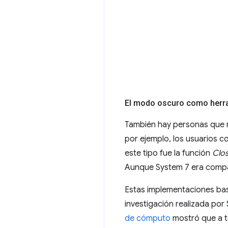
El modo oscuro como herra
También hay personas que
por ejemplo, los usuarios c
este tipo fue la función
Clo
Aunque System 7 era compati
Estas implementaciones basa
investigación realizada por
de cómputo
mostró que a to