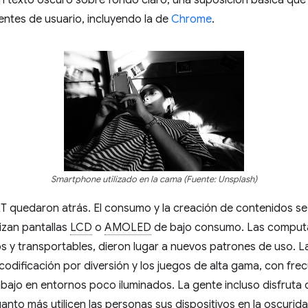
gentes de usuario, incluyendo la de
Chrome
.
Smartphone utilizado en la cama (Fuente: Unsplash)
RT quedaron atrás. El consumo y la creación de contenidos se
lizan pantallas
LCD
o
AMOLED
de bajo consumo. Las computad
y transportables, dieron lugar a nuevos patrones de uso. La
codificación por diversión y los juegos de alta gama, con fre
bajo en entornos poco iluminados. La gente incluso disfruta 
nto más utilicen las personas sus dispositivos en la oscurida