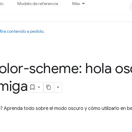
to
Modelo de referencia
Más
ira contenido a pedido
.
olor-scheme: hola os
amiga
? Aprenda todo sobre el modo oscuro y cómo utilizarlo en ben