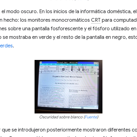
el modo oscuro. En los inicios de la informática doméstica, 
 un hecho: los monitores monocromáticos
CRT
para computad
es sobre una pantalla fosforescente y el fósforo utilizado en
o se mostraba en verde y el resto de la pantalla en negro, e
verdes
.
Oscuridad sobre blanco (
Fuente
)
 que se introdujeron posteriormente mostraron diferentes co