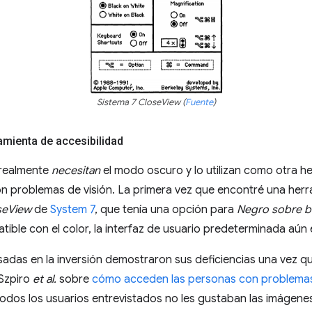
Sistema 7 CloseView (
Fuente
)
mienta de accesibilidad
 realmente
necesitan
el modo oscuro y lo utilizan como otra he
on problemas de visión. La primera vez que encontré una herr
seView
de
System 7
, que tenía una opción para
Negro sobre b
ble con el color, la interfaz de usuario predeterminada aún 
das en la inversión demostraron sus deficiencias una vez que
 Szpiro
et al.
sobre
cómo acceden las personas con problemas d
dos los usuarios entrevistados no les gustaban las imágenes