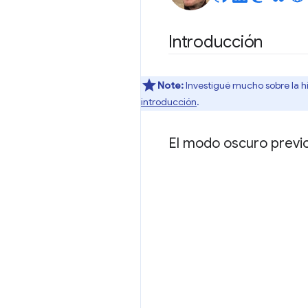
Introducción
Note:
Investigué mucho sobre la his
introducción
.
El modo oscuro previo