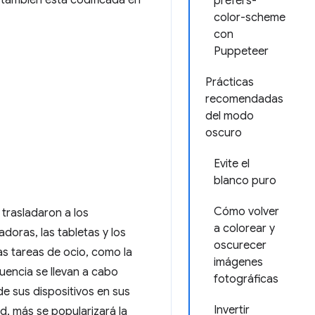
prefers-
color-scheme
con
Puppeteer
Prácticas
recomendadas
del modo
oscuro
Evite el
blanco puro
Cómo volver
 trasladaron a los
a colorear y
oras, las tabletas y los
oscurecer
s tareas de ocio, como la
imágenes
cuencia se llevan a cabo
fotográficas
de sus dispositivos en sus
Invertir
d, más se popularizará la