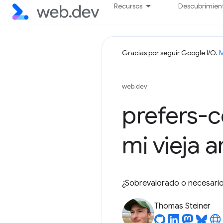
Recursos
Descubrimien
Gracias por seguir Google I/O.
M
web.dev
prefers-c
mi vieja 
¿Sobrevalorado o necesario
Thomas Steiner