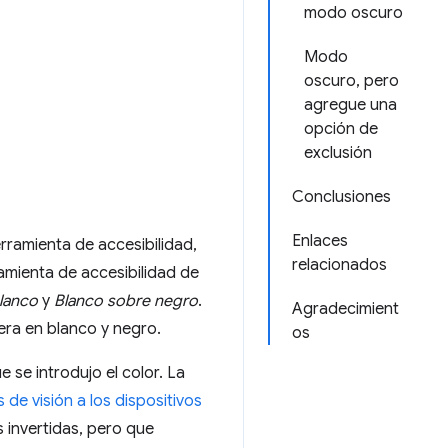
modo oscuro
Modo
oscuro, pero
agregue una
opción de
exclusión
Conclusiones
Enlaces
rramienta de accesibilidad,
relacionados
amienta de accesibilidad de
lanco
y
Blanco sobre negro
.
Agradecimient
era en blanco y negro.
os
 se introdujo el color. La
e visión a los dispositivos
 invertidas, pero que