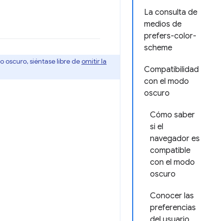
La consulta de
medios de
prefers-color-
scheme
do oscuro, siéntase libre de
omitir la
Compatibilidad
con el modo
oscuro
Cómo saber
si el
navegador es
compatible
con el modo
oscuro
Conocer las
preferencias
del usuario