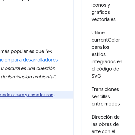
iconos y
gráficos
vectoriales
Utilice
currentColor
para los
a más popular es que
"es
estilos
ión para desarrolladores
integrados en
a u oscura es una cuestión
el código de
SVG
 de iluminación ambiental".
Transiciones
l modo oscuro y cómo lo usan
.
sencillas
entre modos
Dirección de
las obras de
arte con el