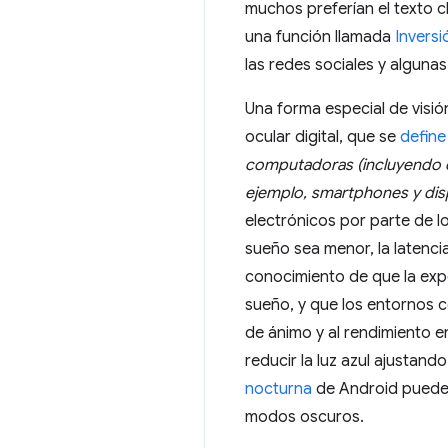
muchos preferían el texto c
una función llamada
Inversi
las redes sociales y algunas
Una forma especial de visi
ocular digital, que se
define
computadoras (incluyendo co
ejemplo, smartphones y disp
electrónicos por parte de l
sueño sea menor, la latenci
conocimiento de que la expos
sueño, y que los entornos c
de ánimo y al rendimiento en
reducir la luz azul ajustan
nocturna
de Android puede a
modos oscuros.