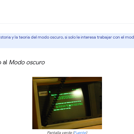
toria y la teoría del modo oscuro, si solo le interesa trabajar con el mo
 al
Modo oscuro
Pantalla verde (
Fuente
)