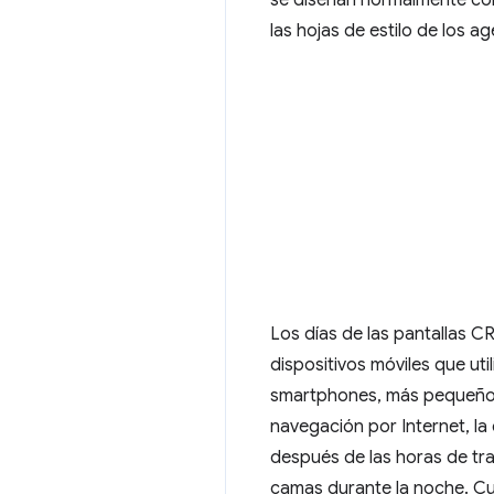
las hojas de estilo de los a
Los días de las pantallas C
dispositivos móviles que uti
smartphones, más pequeños 
navegación por Internet, la 
después de las horas de tra
camas durante la noche. Cua