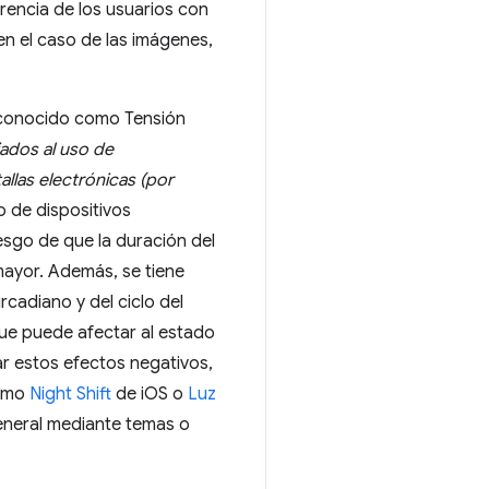
rencia de los usuarios con
 en el caso de las imágenes,
n conocido como Tensión
iados al uso de
llas electrónicas (por
o de dispositivos
esgo de que la duración del
 mayor. Además, se tiene
rcadiano y del ciclo del
que puede afectar al estado
ar estos efectos negativos,
como
Night Shift
de iOS o
Luz
general mediante temas o