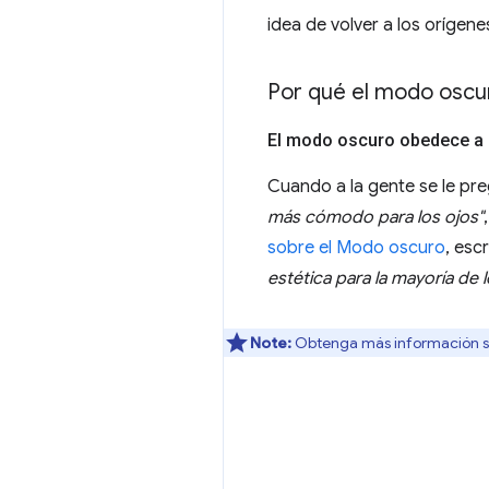
idea de volver a los orígene
Por qué el modo oscu
El modo oscuro obedece a 
Cuando a la gente se le pr
más cómodo para los ojos"
sobre el Modo oscuro
, esc
estética para la mayoría de 
Note:
Obtenga más información 