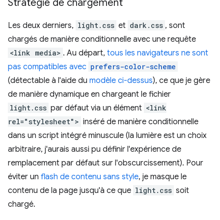
Stratégie de chargement
Les deux derniers,
light.css
et
dark.css
, sont
chargés de manière conditionnelle avec une requête
<link media>
. Au départ,
tous les navigateurs ne sont
pas compatibles avec
prefers-color-scheme
(détectable à l'aide du
modèle ci-dessus
), ce que je gère
de manière dynamique en chargeant le fichier
light.css
par défaut via un élément
<link
rel="stylesheet">
inséré de manière conditionnelle
dans un script intégré minuscule (la lumière est un choix
arbitraire, j'aurais aussi pu définir l'expérience de
remplacement par défaut sur l'obscurcissement). Pour
éviter un
flash de contenu sans style
, je masque le
contenu de la page jusqu'à ce que
light.css
soit
chargé.