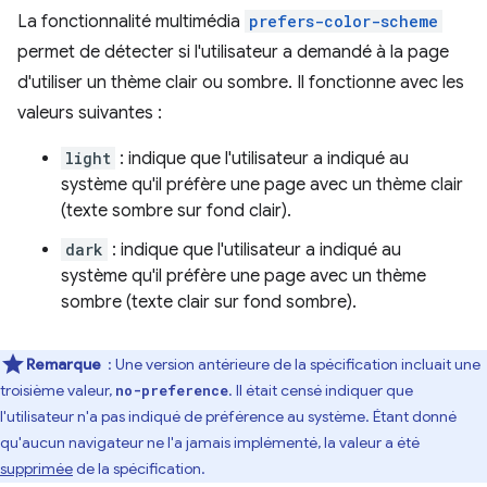
La fonctionnalité multimédia
prefers-color-scheme
permet de détecter si l'utilisateur a demandé à la page
d'utiliser un thème clair ou sombre. Il fonctionne avec les
valeurs suivantes :
light
: indique que l'utilisateur a indiqué au
système qu'il préfère une page avec un thème clair
(texte sombre sur fond clair).
dark
: indique que l'utilisateur a indiqué au
système qu'il préfère une page avec un thème
sombre (texte clair sur fond sombre).
Remarque
: Une version antérieure de la spécification incluait une
troisième valeur,
. Il était censé indiquer que
no-preference
l'utilisateur n'a pas indiqué de préférence au système. Étant donné
qu'aucun navigateur ne l'a jamais implémenté, la valeur a été
supprimée
de la spécification.