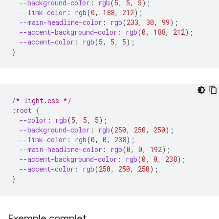
--background-color
:
rgb
(
5
,
5
,
5
);
--link-color
:
rgb
(
0
,
188
,
212
);
--main-headline-color
:
rgb
(
233
,
30
,
99
);
--accent-background-color
:
rgb
(
0
,
188
,
212
);
--accent-color
:
rgb
(
5
,
5
,
5
);
}
/* light.css */
:
root
{
--color
:
rgb
(
5
,
5
,
5
);
--background-color
:
rgb
(
250
,
250
,
250
);
--link-color
:
rgb
(
0
,
0
,
238
);
--main-headline-color
:
rgb
(
0
,
0
,
192
);
--accent-background-color
:
rgb
(
0
,
0
,
238
);
--accent-color
:
rgb
(
250
,
250
,
250
);
}
Exemple complet