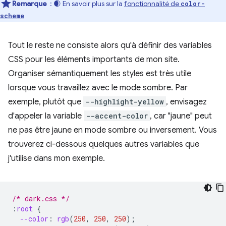
Remarque
: 🌒 En savoir plus sur la
fonctionnalité de
color-
scheme
Tout le reste ne consiste alors qu'à définir des variables
CSS pour les éléments importants de mon site.
Organiser sémantiquement les styles est très utile
lorsque vous travaillez avec le mode sombre. Par
exemple, plutôt que
-⁠-⁠highlight-yellow
, envisagez
d'appeler la variable
-⁠-⁠accent-color
, car "jaune" peut
ne pas être jaune en mode sombre ou inversement. Vous
trouverez ci-dessous quelques autres variables que
j'utilise dans mon exemple.
/* dark.css */
:
root
{
--color
:
rgb
(
250
,
250
,
250
);