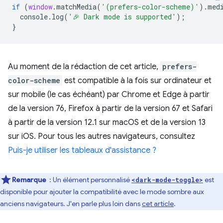
if
(
window
.
matchMedia
(
'(prefers-color-scheme)'
).
med
console
.
log
(
'🎉 Dark mode is supported'
);
}
Au moment de la rédaction de cet article,
prefers-
color-scheme
est compatible à la fois sur ordinateur et
sur mobile (le cas échéant) par Chrome et Edge à partir
de la version 76, Firefox à partir de la version 67 et Safari
à partir de la version 12.1 sur macOS et de la version 13
sur iOS. Pour tous les autres navigateurs, consultez
Puis-je utiliser les tableaux d'assistance ?
Remarque
: Un élément personnalisé
est
<dark-mode-toggle>
disponible pour ajouter la compatibilité avec le mode sombre aux
anciens navigateurs. J'en parle plus loin dans
cet article
.