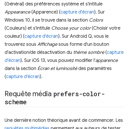
(Général) des préférences système et s'intitule
Appearance
(Apparence) (
capture d'écran
). Sur
Windows 10, il se trouve dans la section
Colors
(Couleurs) et s'intitule
Choose your color
(Choisir votre
couleur) (
capture d'écran
). Sur Android Q, vous le
trouverez sous
Affichage
sous forme d'un bouton
d'activation/de désactivation du
thème sombre
(
capture
d'écran
). Sur iOS 13, vous pouvez modifier l'
apparence
dans la section
Écran et luminosité
des paramètres
(
capture d'écran
).
Requête média
prefers-color-
scheme
Une dernière notion théorique avant de commencer. Les
requêtes multimédias
permettent aux auteurs de tester