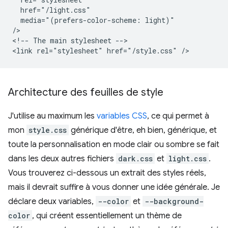
  href="/light.css"

  media="(prefers-color-scheme: light)"

/>

<!-- The main stylesheet -->

Architecture des feuilles de style
J'utilise au maximum les
variables CSS
, ce qui permet à
mon
style.css
générique d'être, eh bien, générique, et
toute la personnalisation en mode clair ou sombre se fait
dans les deux autres fichiers
dark.css
et
light.css
.
Vous trouverez ci-dessous un extrait des styles réels,
mais il devrait suffire à vous donner une idée générale. Je
déclare deux variables,
-⁠-⁠color
et
-⁠-⁠background-
color
, qui créent essentiellement un thème de