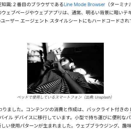
知識: 2 番目のブラウザである
Line Mode Browser
（ターミナ
のウェブページやウェブアプリは、通常、明るい背景に暗いテ
ユーザー エージェント スタイルシートにもハードコードされ
ベッドで使用しているスマートフォン（出典: Unsplash）
終わりました。コンテンツの消費と作成は、バックライト付きの
バイル デバイスに移行しています。小型で持ち運びに便利な
新しい使用パターンが生まれました。ウェブブラウジング、趣