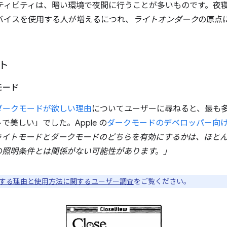
クティビティは、暗い環境で夜間に行うことが多いものです。夜
バイスを使用する人が増えるにつれ、
ライトオンダーク
の原点
ト
モード
ダークモードが欲しい理由
についてユーザーに尋ねると、最も
トで美しい」
でした。Apple の
ダークモードのデベロッパー向
ライトモードとダークモードのどちらを有効にするかは、ほと
の照明条件とは関係がない可能性があります。」
する理由と使用方法に関するユーザー調査
をご覧ください。