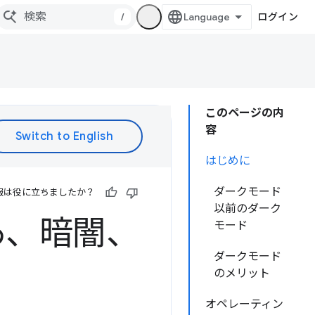
/
ログイン
このページの内
容
はじめに
ダークモード
報は役に立ちましたか？
以前のダーク
: やあ、暗闇、
モード
ダークモード
のメリット
オペレーティン