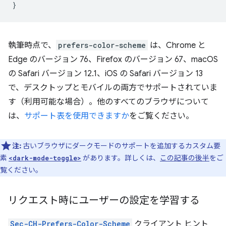
}
執筆時点で、
prefers-color-scheme
は、Chrome と
Edge のバージョン 76、Firefox のバージョン 67、macOS
の Safari バージョン 12.1、iOS の Safari バージョン 13
で、デスクトップとモバイルの両方でサポートされていま
す（利用可能な場合）。他のすべてのブラウザについて
は、
サポート表を使用できますか
をご覧ください。
注:
古いブラウザにダークモードのサポートを追加するカスタム要
素
があります。詳しくは、
この記事の後半
をご
<dark-mode-toggle>
覧ください。
リクエスト時にユーザーの設定を学習する
Sec-CH-Prefers-Color-Scheme
クライアント ヒント