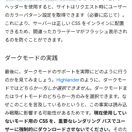
ヘッダーを使用すると、サイトはリクエスト時にユーザー
のカラーパターン設定を取得できます（必要に応じて）。
これにより、サーバーは正しい CSS をインラインに配置
できるため、間違ったカラーテーマがフラッシュ表示され
るのを防ぐことができます。
ダークモードの実践
最後に、ダークモードのサポートを実際にどのように行う
のかを見てみましょう。
Highlander
のように、ダークモー
ドでは
どちらか一方しか選択できません
。ダークモードま
たはライトモードのどちらか一方のみを選択できます。な
ぜこのことを言及しているかというと、この事実は読み込
み戦略に影響する可能性があるためです。
現在使用してい
ないモード用の CSS を、重要なレンダリング パスでユー
ザーに強制的にダウンロードさせないでください。
そのた