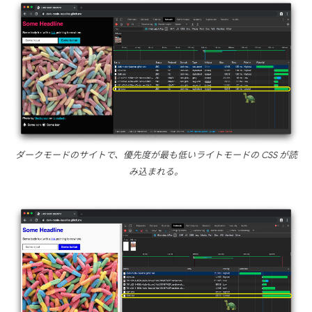
ダークモードのサイトで、優先度が最も低いライトモードの CSS が読
み込まれる。