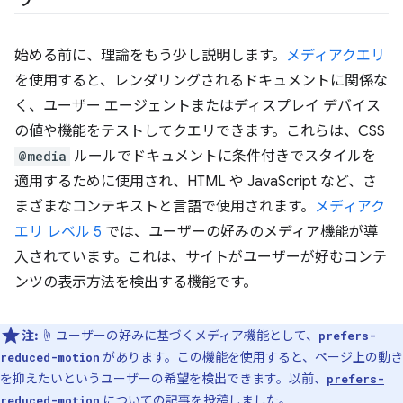
始める前に、理論をもう少し説明します。
メディアクエリ
を使用すると、レンダリングされるドキュメントに関係な
く、ユーザー エージェントまたはディスプレイ デバイス
の値や機能をテストしてクエリできます。これらは、CSS
@media
ルールでドキュメントに条件付きでスタイルを
適用するために使用され、HTML や JavaScript など、さ
まざまなコンテキストと言語で使用されます。
メディアク
エリ レベル 5
では、ユーザーの好みのメディア機能が導
入されています。これは、サイトがユーザーが好むコンテ
ンツの表示方法を検出する機能です。
注:
☝️ ユーザーの好みに基づくメディア機能として、
prefers-
があります。この機能を使用すると、ページ上の動き
reduced-motion
を抑えたいというユーザーの希望を検出できます。以前、
prefers-
についての記事
を投稿しました。
reduced-motion