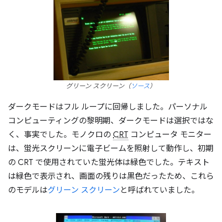
グリーン スクリーン（
ソース
）
ダークモードはフル ループに回帰しました。パーソナル
コンピューティングの黎明期、ダークモードは選択ではな
く、事実でした。モノクロの
CRT
コンピュータ モニター
は、蛍光スクリーンに電子ビームを照射して動作し、初期
の CRT で使用されていた蛍光体は緑色でした。テキスト
は緑色で表示され、画面の残りは黒色だったため、これら
のモデルは
グリーン スクリーン
と呼ばれていました。