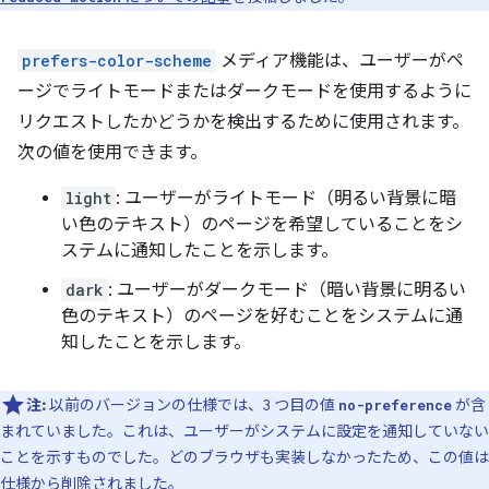
prefers-color-scheme
メディア機能は、ユーザーがペ
ージでライトモードまたはダークモードを使用するように
リクエストしたかどうかを検出するために使用されます。
次の値を使用できます。
light
: ユーザーがライトモード（明るい背景に暗
い色のテキスト）のページを希望していることをシ
ステムに通知したことを示します。
dark
: ユーザーがダークモード（暗い背景に明るい
色のテキスト）のページを好むことをシステムに通
知したことを示します。
注:
以前のバージョンの仕様では、3 つ目の値
が含
no-preference
まれていました。これは、ユーザーがシステムに設定を通知していない
ことを示すものでした。どのブラウザも実装しなかったため、この値は
仕様から
削除
されました。