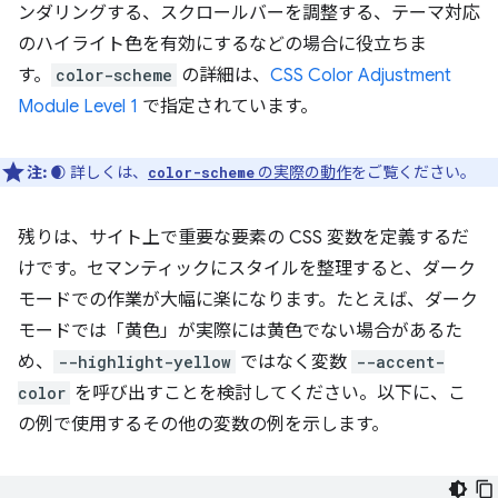
ンダリングする、スクロールバーを調整する、テーマ対応
のハイライト色を有効にするなどの場合に役立ちま
す。
color-scheme
の詳細は、
CSS Color Adjustment
Module Level 1
で指定されています。
注:
🌒 詳しくは、
の実際の動作
をご覧ください。
color-scheme
残りは、サイト上で重要な要素の CSS 変数を定義するだ
けです。セマンティックにスタイルを整理すると、ダーク
モードでの作業が大幅に楽になります。たとえば、ダーク
モードでは「黄色」が実際には黄色でない場合があるた
め、
-⁠-⁠highlight-yellow
ではなく変数
-⁠-⁠accent-
color
を呼び出すことを検討してください。以下に、こ
の例で使用するその他の変数の例を示します。