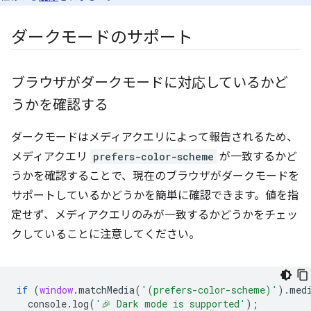
ダークモードのサポート
ブラウザがダークモードに対応しているかど
うかを確認する
ダークモードはメディアクエリによって報告されるため、
メディアクエリ
prefers-color-scheme
が一致するかど
うかを確認することで、現在のブラウザがダークモードを
サポートしているかどうかを簡単に確認できます。値を指
定せず、メディアクエリのみが一致するかどうかをチェッ
クしていることに注意してください。
if
(
window
.
matchMedia
(
'(prefers-color-scheme)'
).
med
console
.
log
(
'🎉 Dark mode is supported'
);