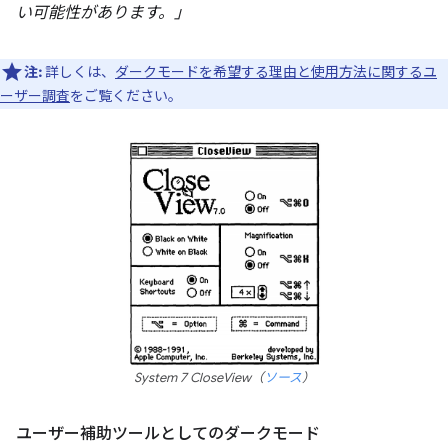
い可能性があります。」
注:
詳しくは、
ダークモードを希望する理由と使用方法に関するユ
ーザー調査
をご覧ください。
System 7 CloseView（
ソース
）
ユーザー補助ツールとしてのダークモード