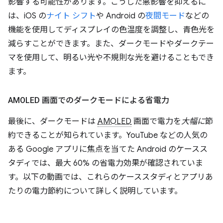
影響する可能性があります。こうした悪影響を抑えるに
は、iOS の
ナイト シフト
や Android の
夜間モード
などの
機能を使用してディスプレイの色温度を調整し、青色光を
減らすことができます。また、ダークモードやダークテー
マを使用して、明るい光や不規則な光を避けることもでき
ます。
AMOLED 画面でのダークモードによる省電力
最後に、ダークモードは
AMOLED
画面で電力を
大幅に
節
約できることが知られています。YouTube などの人気の
ある Google アプリに焦点を当てた Android のケースス
タディでは、最大 60% の省電力効果が確認されていま
す。以下の動画では、これらのケーススタディとアプリあ
たりの電力節約について詳しく説明しています。