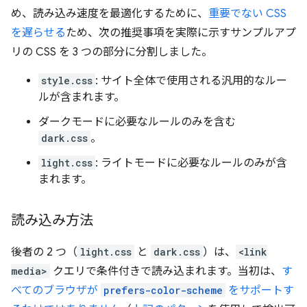
め、読み込み速度を最適化するために、
重要でない CSS
を遅らせる
ため、次の推奨事項を実際に示すサンプルアプ
リの CSS を 3 つの部分に分割しました。
style.css
: サイト全体で使用される汎用的なルー
ルが含まれます。
ダークモードに必要なルールのみを含む
dark.css
。
light.css
: ライトモードに必要なルールのみが含
まれます。
読み込み方法
後者の 2 つ（
light.css
と
dark.css
）は、
<link
media>
クエリで条件付きで読み込まれます。当初は、
す
べてのブラウザが
prefers-color-scheme
をサポートす