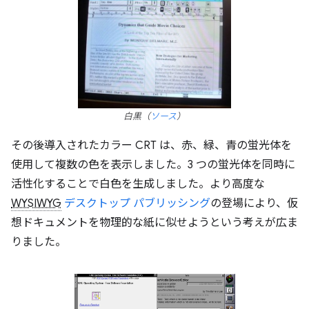
白黒（
ソース
）
その後導入されたカラー CRT は、赤、緑、青の蛍光体を
使用して複数の色を表示しました。3 つの蛍光体を同時に
活性化することで白色を生成しました。より高度な
WYSIWYG
デスクトップ パブリッシング
の登場により、仮
想ドキュメントを物理的な紙に似せようという考えが広ま
りました。