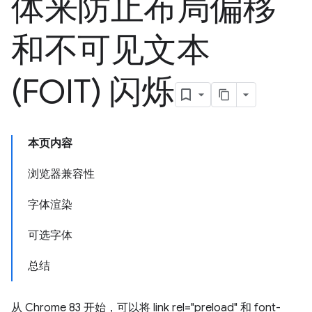
体来防止布局偏移
和不可见文本
(FOIT) 闪烁
本页内容
浏览器兼容性
字体渲染
可选字体
总结
从 Chrome 83 开始，可以将 link rel="preload" 和 font-