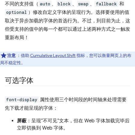
不同的支持值（
auto
、
block
、
swap
、
fallback
和
optional
）修改自定义字体的呈现行为。选择要使用的值
取决于异步加载的字体的首选行为。不过，到目前为止，这
些受支持的值中的每一个都可以通过上述两种方式之一触发
重新布局！
注意
：借助
Cumulative Layout Shift
指标，您可以衡量网页上的布
局不稳定性。
可选字体
font-display
属性使用三个时间段的时间轴来处理需要
先下载才能呈现的字体：
屏蔽
：呈现“不可见”文本，但在 Web 字体加载完毕后
立即切换到 Web 字体。