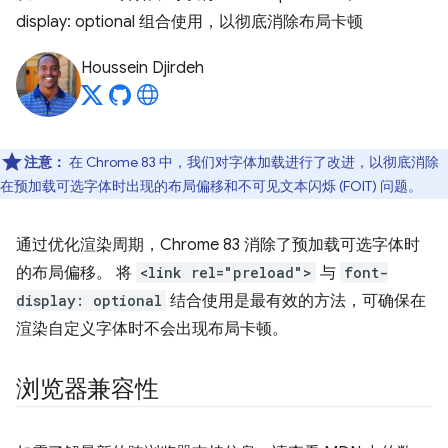
display: optional 组合使用，以彻底消除布局卡顿
Houssein Djirdeh
注意：
在 Chrome 83 中，我们对字体加载进行了改进，以彻底消除
在预加载可选字体时出现的布局偏移和不可见文本闪烁 (FOIT) 问题。
通过优化渲染周期，Chrome 83 消除了预加载可选字体时
的布局偏移。 将
<link rel="preload">
与
font-
display: optional
结合使用是最有效的方法，可确保在
渲染自定义字体时不会出现布局卡顿。
浏览器兼容性