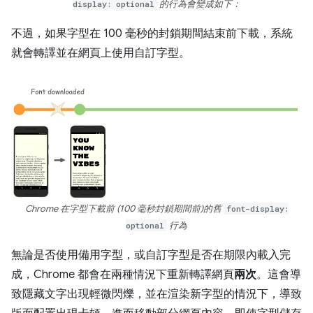
display: optional
的行為會變成如下：
不過，如果字型在 100 毫秒的封鎖期間結束前下載，系統
就會轉譯並在網頁上使用自訂字型。
Chrome 在字型下載前
(100 毫秒封鎖期間前)的舊
font-display:
optional
行為
無論是否使用備用字型，或自訂字型是否在期限內載入完
成，Chrome 都會在兩種情況下重新轉譯網頁
兩次
。這會導
致隱藏文字出現輕微閃爍，並在渲染新字型的情況下，導致