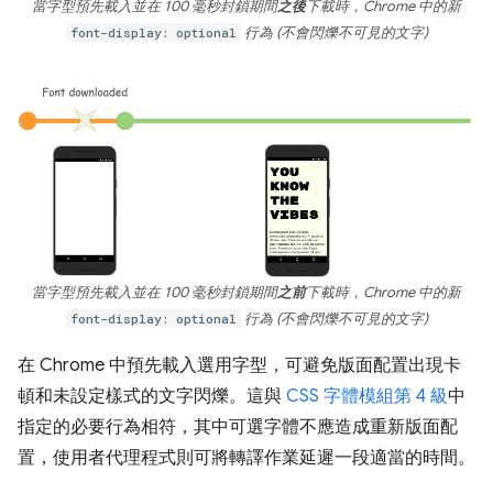
當字型預先載入並在 100 毫秒封鎖期間
之後
下載時，Chrome 中的新
font-display: optional
行為 (不會閃爍不可見的文字)
當字型預先載入並在 100 毫秒封鎖期間
之前
下載時，Chrome 中的新
font-display: optional
行為 (不會閃爍不可見的文字)
在 Chrome 中預先載入選用字型，可避免版面配置出現卡
頓和未設定樣式的文字閃爍。這與
CSS 字體模組第 4 級
中
指定的必要行為相符，其中可選字體不應造成重新版面配
置，使用者代理程式則可將轉譯作業延遲一段適當的時間。