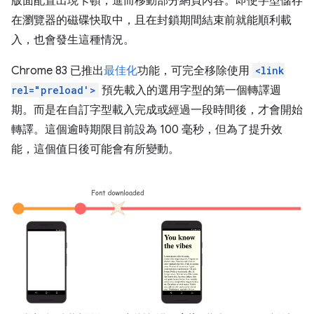
版面配置出現卡頓，進而移動部分網頁內容。即使字型儲存
在瀏覽器的磁碟快取中，且在封鎖期間結束前就能順利載
入，也會發生這種情況。
Chrome 83 已推出
最佳化
功能，可完全移除使用
<link
rel="preload'>
預先載入的選用字型的第一個轉譯週
期。而是在自訂字型載入完成或經過一段時間後，才會開始
轉譯。這個逾時期限目前設為 100 毫秒，但為了提升效
能，這個值日後可能會有所變動。