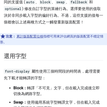
同的支援值 (
auto
、
block
、
swap
、
fallback
和
optional
) 修改自訂字型的算繪行為。選擇要使用的值取
決於非同步載入字型的偏好行為。不過，這些支援的值每一
個都會以上述兩種方式之一觸發重新版面配置！
注意：
累計版面配置位移
指標可用來評估網頁的版面配置不穩定情
形。
選用字型
font-display
屬性使用三個時間段的時間表，處理需要
先下載才能轉譯的字型：
Block：
轉譯「不可見」文字，但在載入完成後立即
切換為網路字型。
Swap：
使用備用系統字型轉譯文字，但在載入完成