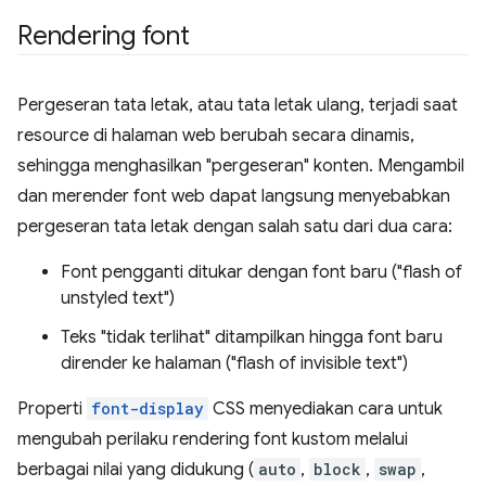
Rendering font
Pergeseran tata letak, atau tata letak ulang, terjadi saat
resource di halaman web berubah secara dinamis,
sehingga menghasilkan "pergeseran" konten. Mengambil
dan merender font web dapat langsung menyebabkan
pergeseran tata letak dengan salah satu dari dua cara:
Font pengganti ditukar dengan font baru ("flash of
unstyled text")
Teks "tidak terlihat" ditampilkan hingga font baru
dirender ke halaman ("flash of invisible text")
Properti
font-display
CSS menyediakan cara untuk
mengubah perilaku rendering font kustom melalui
berbagai nilai yang didukung (
auto
,
block
,
swap
,