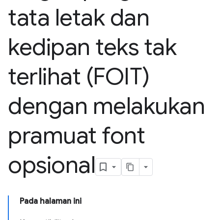
tata letak dan
kedipan teks tak
terlihat (FOIT)
dengan melakukan
pramuat font
opsional
Pada halaman ini