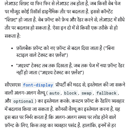
लेआउट शिफ़्ट या फिर फिर से लेआउट तब होता है, जब किसी वेब पेज
पर मौजूद कोई रिसॉर्स डाइनैमिक तौर पर बदलता है. इससे कॉन्टेंट
"शिफ़्ट" हो जाता है. वेब फ़ॉन्ट को फ़ेच और रेंडर करने से, लेआउट में सीधे
तौर पर बदलाव हो सकता है. ऐसा इन दो में से किसी एक तरीके से हो
सकता है:
फ़ॉलबैक फ़ॉन्ट को नए फ़ॉन्ट से बदल दिया जाता है ("बिना
स्टाइल वाले टेक्स्ट का फ़्लैश")
"अदृश्य" टेक्स्ट तब तक दिखता है, जब तक पेज में नया फ़ॉन्ट रेंडर
नहीं हो जाता ("अदृश्य टेक्स्ट का फ़्लैश")
सीएसएस
font-display
प्रॉपर्टी की मदद से, इस्तेमाल की जा सकने
वाली अलग-अलग वैल्यू (
auto
,
block
,
swap
,
fallback
,
और
optional
) का इस्तेमाल करके, कस्टम फ़ॉन्ट के रेंडरिंग व्यवहार
में बदलाव किया जा सकता है. कौनसी वैल्यू का इस्तेमाल करना है, यह
इस बात पर निर्भर करता है कि अलग-अलग समय पर लोड होने वाले
फ़ॉन्ट के लिए, किस तरह का व्यवहार पसंद है. हालांकि, इनमें से हर