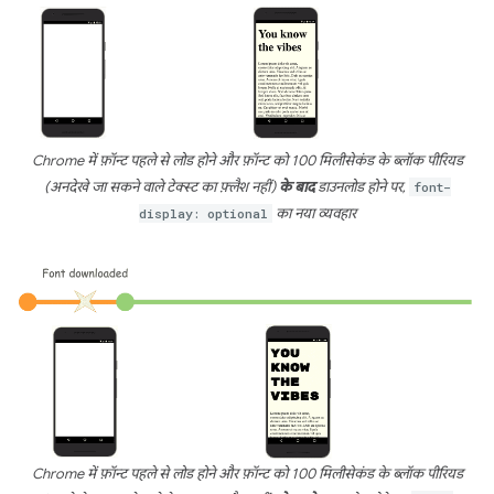
Chrome में फ़ॉन्ट पहले से लोड होने और फ़ॉन्ट को 100 मिलीसेकंड के ब्लॉक पीरियड
(अनदेखे जा सकने वाले टेक्स्ट का फ़्लैश नहीं)
के बाद
डाउनलोड होने पर,
font-
display: optional
का नया व्यवहार
Chrome में फ़ॉन्ट पहले से लोड होने और फ़ॉन्ट को 100 मिलीसेकंड के ब्लॉक पीरियड