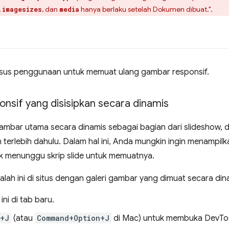
,
, dan
hanya berlaku setelah Dokumen dibuat.".
imagesizes
media
n
asus penggunaan untuk memuat ulang gambar responsif.
sif yang disisipkan secara dinamis
bar utama secara dinamis sebagai bagian dari slideshow, 
 terlebih dahulu. Dalam hal ini, Anda mungkin ingin menampil
k menunggu skrip slide untuk memuatnya.
ah ini di situs dengan galeri gambar yang dimuat secara din
ini di tab baru.
t+J
(atau
Command+Option+J
di Mac) untuk membuka DevToo