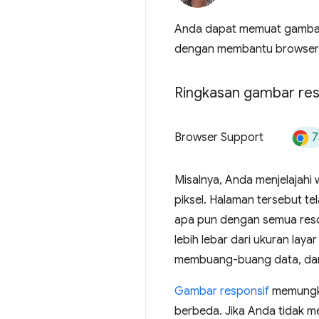
Anda dapat memuat gambar 
dengan membantu browser m
Ringkasan gambar res
7
Browser Support
Misalnya, Anda menjelajahi
piksel. Halaman tersebut t
apa pun dengan semua reso
lebih lebar dari ukuran laya
membuang-buang data, dan
Gambar responsif
memungki
berbeda. Jika Anda tidak