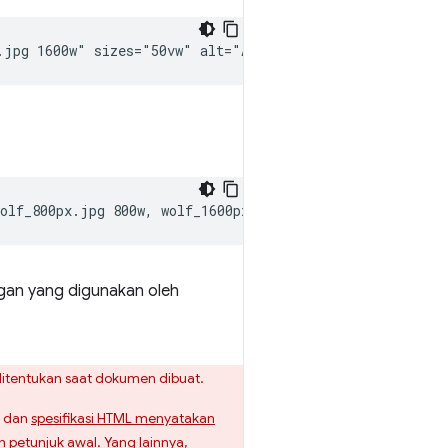
gan yang digunakan oleh
itentukan saat dokumen dibuat.
dan
spesifikasi HTML menyatakan
 petunjuk awal. Yang lainnya,