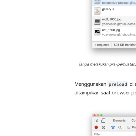
Tanpa melakukan pra-pemuatan, 
Menggunakan
preload
di 
ditampilkan saat browser p