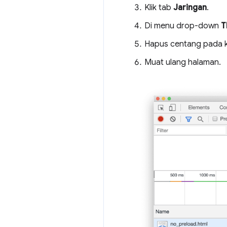
Klik tab
Jaringan
.
Di menu drop-down
T
Hapus centang pada 
Muat ulang halaman.