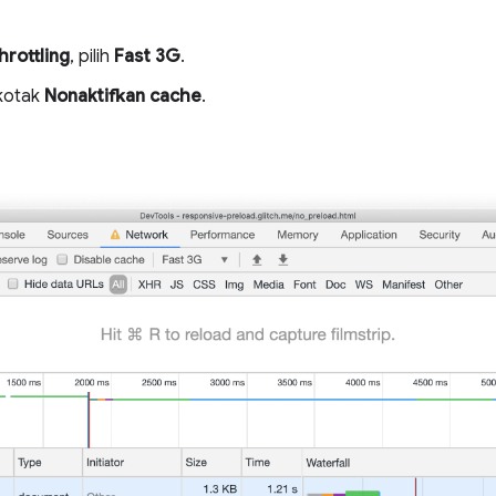
hrottling
, pilih
Fast 3G
.
kotak
Nonaktifkan cache
.