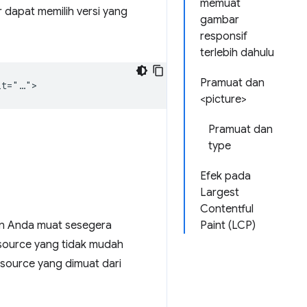
memuat
 dapat memilih versi yang
gambar
responsif
terlebih dahulu
Pramuat dan
<picture>
Pramuat dan
type
Efek pada
Largest
Contentful
in Anda muat sesegera
Paint (LCP)
esource yang tidak mudah
esource yang dimuat dari