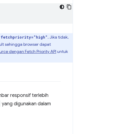
t
. Jika tidak,
fetchpriority="high"
lt sehingga browser dapat
ce dengan Fetch Priority API
untuk
ar responsif terlebih
yang digunakan dalam