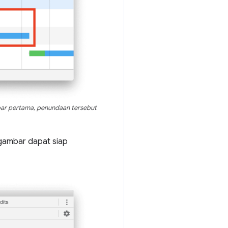
bar pertama, penundaan tersebut
 gambar dapat siap