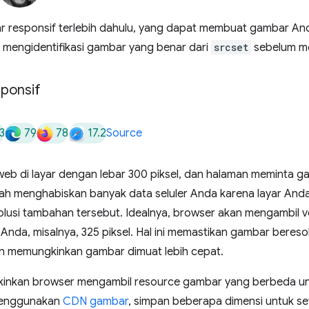
responsif terlebih dahulu, yang dapat membuat gambar Anda
engidentifikasi gambar yang benar dari
srcset
sebelum m
ponsif
3
79
78
17.2
Source
 web di layar dengan lebar 300 piksel, dan halaman meminta 
elah menghabiskan banyak data seluler Anda karena layar And
lusi tambahan tersebut. Idealnya, browser akan mengambil 
r Anda, misalnya, 325 piksel. Hal ini memastikan gambar beresol
 memungkinkan gambar dimuat lebih cepat.
nkan browser mengambil resource gambar yang berbeda un
 menggunakan
CDN gambar
, simpan beberapa dimensi untuk s