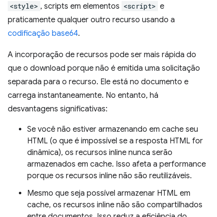
<style>
, scripts em elementos
<script>
e
praticamente qualquer outro recurso usando a
codificação base64
.
A incorporação de recursos pode ser mais rápida do
que o download porque não é emitida uma solicitação
separada para o recurso. Ele está no documento e
carrega instantaneamente. No entanto, há
desvantagens significativas:
Se você não estiver armazenando em cache seu
HTML (o que é impossível se a resposta HTML for
dinâmica), os recursos inline nunca serão
armazenados em cache. Isso afeta a performance
porque os recursos inline não são reutilizáveis.
Mesmo que seja possível armazenar HTML em
cache, os recursos inline não são compartilhados
entre documentos. Isso reduz a eficiência do