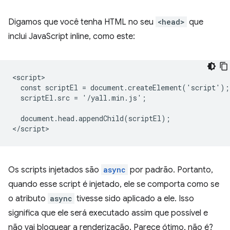
Digamos que você tenha HTML no seu
<head>
que
inclui JavaScript inline, como este:
<script>

  const scriptEl = document.createElement('script');

  scriptEl.src = '/yall.min.js';

  document.head.appendChild(scriptEl);

Os scripts injetados são
async
por padrão. Portanto,
quando esse script é injetado, ele se comporta como se
o atributo
async
tivesse sido aplicado a ele. Isso
significa que ele será executado assim que possível e
não vai bloquear a renderização. Parece ótimo, não é?