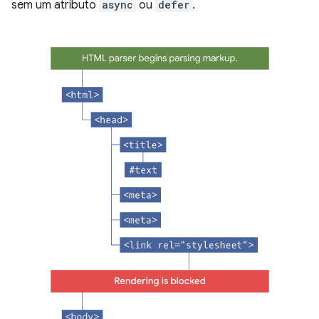
sem um atributo
async
ou
defer
.