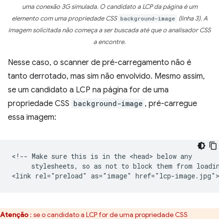
uma conexão 3G simulada. O candidato a LCP da página é um
elemento com uma propriedade CSS
background-image
(linha 3). A
imagem solicitada não começa a ser buscada até que o analisador CSS
a encontre.
Nesse caso, o scanner de pré-carregamento não é
tanto derrotado, mas sim não envolvido. Mesmo assim,
se um candidato a LCP na página for de uma
propriedade CSS
background-image
, pré-carregue
essa imagem:
<!-- Make sure this is in the <head> below any

     stylesheets, so as not to block them from loadin
Atenção
: se o candidato a LCP for de uma propriedade CSS