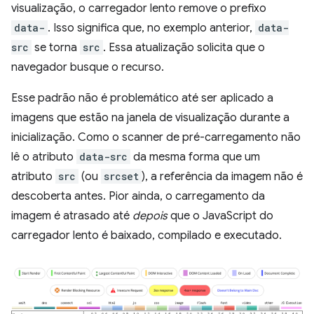
visualização, o carregador lento remove o prefixo
data-
. Isso significa que, no exemplo anterior,
data-
src
se torna
src
. Essa atualização solicita que o
navegador busque o recurso.
Esse padrão não é problemático até ser aplicado a
imagens que estão na janela de visualização durante a
inicialização. Como o scanner de pré-carregamento não
lê o atributo
data-src
da mesma forma que um
atributo
src
(ou
srcset
), a referência da imagem não é
descoberta antes. Pior ainda, o carregamento da
imagem é atrasado até
depois
que o JavaScript do
carregador lento é baixado, compilado e executado.