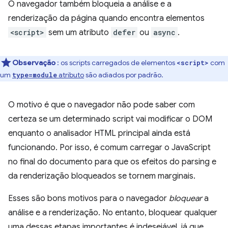
O navegador também bloqueia a análise e a
renderização da página quando encontra elementos
<script>
sem um atributo
defer
ou
async
.
Observação
: os scripts carregados de elementos
com
<script>
um
atributo
são adiados por padrão.
type=module
O motivo é que o navegador não pode saber com
certeza se um determinado script vai modificar o DOM
enquanto o analisador HTML principal ainda está
funcionando. Por isso, é comum carregar o JavaScript
no final do documento para que os efeitos do parsing e
da renderização bloqueados se tornem marginais.
Esses são bons motivos para o navegador
bloquear
a
análise e a renderização. No entanto, bloquear qualquer
uma dessas etapas importantes é indesejável, já que