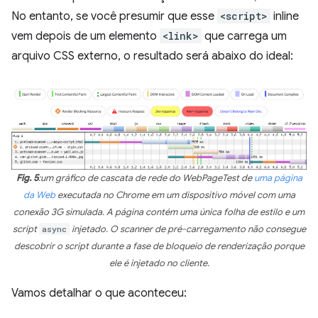
No entanto, se você presumir que esse
<script>
inline
vem depois de um elemento
<link>
que carrega um
arquivo CSS externo, o resultado será abaixo do ideal:
Fig. 5
:um gráfico de cascata de rede do WebPageTest de
uma página
da Web
executada no Chrome em um dispositivo móvel com uma
conexão 3G simulada. A página contém uma única folha de estilo e um
script
async
injetado. O scanner de pré-carregamento não consegue
descobrir o script durante a fase de bloqueio de renderização porque
ele é injetado no cliente.
Vamos detalhar o que aconteceu: