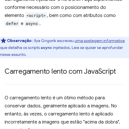
conforme necessário com o posicionamento do
elemento
<script>
, bem como com atributos como
defer
e
async
.
Observação
: Ilya Grigorik escreveu
uma postagem informativa
que detalha os scripts
injetados. Leia se quiser se aprofundar
async
nesse assunto.
Carregamento lento com Java
Script
O carregamento lento é um ótimo método para
conservar dados, geralmente aplicado a imagens. No
entanto, às vezes, o carregamento lento é aplicado
incorretamente a imagens que estão "acima da dobra",