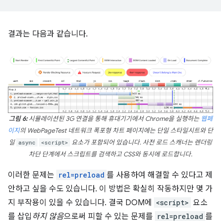
결과는 다음과 같습니다.
그림 6:
시뮬레이션된 3G 연결을 통해 휴대기기에서 Chrome을 실행하는
웹페
이지
의 WebPageTest 네트워크 폭포형 차트 페이지에는 단일 스타일시트와 단
일
async
<script>
요소가 포함되어 있습니다. 사전 로드 스캐너는 렌더링
차단 단계에서 스크립트를 검색하고 CSS와 동시에 로드합니다.
이러한 문제는
rel=preload
를 사용하여 해결할 수 있다고 제
안하고 싶을 수도 있습니다. 이 방법은 확실히 작동하지만 몇 가
지 부작용이 있을 수 있습니다. 결국 DOM에
<script>
요소
를 삽입
하지 않음
으로써 피할 수 있는 문제를
rel=preload
를