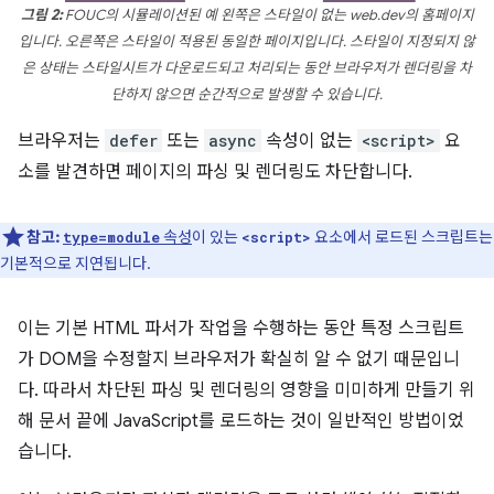
그림 2:
FOUC의 시뮬레이션된 예 왼쪽은 스타일이 없는 web.dev의 홈페이지
입니다. 오른쪽은 스타일이 적용된 동일한 페이지입니다. 스타일이 지정되지 않
은 상태는 스타일시트가 다운로드되고 처리되는 동안 브라우저가 렌더링을 차
단하지 않으면 순간적으로 발생할 수 있습니다.
브라우저는
defer
또는
async
속성이 없는
<script>
요
소를 발견하면 페이지의 파싱 및 렌더링도 차단합니다.
참고:
속성
이 있는
요소에서 로드된 스크립트는
type=module
<script>
기본적으로 지연됩니다.
이는 기본 HTML 파서가 작업을 수행하는 동안 특정 스크립트
가 DOM을 수정할지 브라우저가 확실히 알 수 없기 때문입니
다. 따라서 차단된 파싱 및 렌더링의 영향을 미미하게 만들기 위
해 문서 끝에 JavaScript를 로드하는 것이 일반적인 방법이었
습니다.