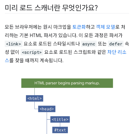
미리 로드 스캐너란 무엇인가요?
모든 브라우저에는 원시 마크업을
토큰화
하고
객체 모델
로 처
리하는 기본 HTML 파서가 있습니다. 이 모든 과정은 파서가
<link>
요소로 로드된 스타일시트나
async
또는
defer
속
성 없이
<script>
요소로 로드된 스크립트와 같은
차단 리소
스
를 찾을 때까지 계속됩니다.