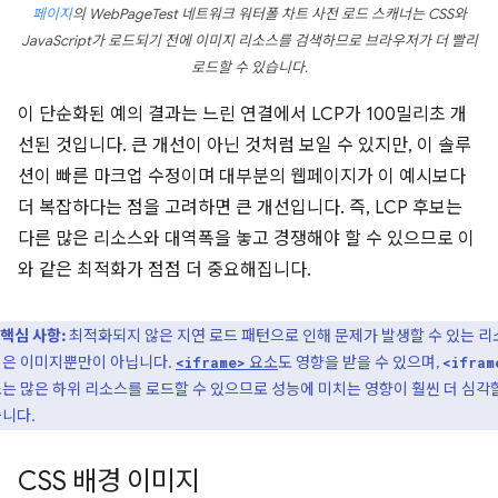
페이지
의 WebPageTest 네트워크 워터폴 차트 사전 로드 스캐너는 CSS와
JavaScript가 로드되기 전에 이미지 리소스를 검색하므로 브라우저가 더 빨리
로드할 수 있습니다.
이 단순화된 예의 결과는 느린 연결에서 LCP가 100밀리초 개
선된 것입니다. 큰 개선이 아닌 것처럼 보일 수 있지만, 이 솔루
션이 빠른 마크업 수정이며 대부분의 웹페이지가 이 예시보다
더 복잡하다는 점을 고려하면 큰 개선입니다. 즉, LCP 후보는
다른 많은 리소스와 대역폭을 놓고 경쟁해야 할 수 있으므로 이
와 같은 최적화가 점점 더 중요해집니다.
핵심 사항:
최적화되지 않은 지연 로드 패턴으로 인해 문제가 발생할 수 있는 
은 이미지뿐만이 아닙니다.
요소
도 영향을 받을 수 있으며,
<iframe>
<ifram
는 많은 하위 리소스를 로드할 수 있으므로 성능에 미치는 영향이 훨씬 더 심각
니다.
CSS 배경 이미지