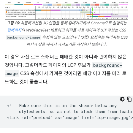
그림 10:
시뮬레이션된 3G 연결을 통해 휴대기기에서 Chrome으로 실행되는
웹페이지
의 WebPageTest 네트워크 워터폴 차트 페이지의 LCP 후보는 CSS
background-image
속성이 있는 요소입니다 (3행). 요청하는 이미지는 CSS
파서가 찾을 때까지 가져오기를 시작하지 않습니다.
이 경우 사전 로드 스캐너는 패배한 것이 아니라 관여하지 않은
것입니다. 그렇더라도 페이지의 LCP 후보가
background-
image
CSS 속성에서 가져온 것이라면 해당 이미지를 미리 로
드하는 것이 좋습니다.
<!-- Make sure this is in the <head> below any

     stylesheets, so as not to block them from loadin