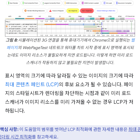
그림 8:
시뮬레이션된 3G 연결을 통해 휴대기기에서 Chrome으로 실행되는
웹
페이지
의 WebPageTest 네트워크 워터폴 차트 시작 중에 표시 영역에 표시되
는데도 이미지 리소스가 불필요하게 지연 로드됩니다. 이렇게 하면 미리 로드
스캐너가 작동하지 않고 불필요한 지연이 발생합니다.
표시 영역의 크기에 따라 달라질 수 있는 이미지의 크기에 따라
최대 콘텐츠 페인트 (LCP)
의 후보 요소가 될 수 있습니다. 페이
지의 스타일시트가 렌더링을 차단하는 시점과 같이 미리 로드
스캐너가 이미지 리소스를 미리 가져올 수 없는 경우 LCP가 저
하됩니다.
핵심 사항:
이 도움말의 범위를 벗어난 LCP 최적화에 관한 자세한 내용은
최대 
렌더링 시간 최적화
를 참고하세요.