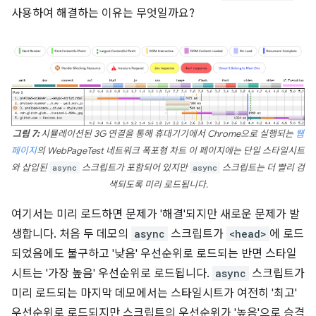
사용하여 해결하는 이유는 무엇일까요?
그림 7:
시뮬레이션된 3G 연결을 통해 휴대기기에서 Chrome으로 실행되는
웹
페이지
의 WebPageTest 네트워크 폭포형 차트 이 페이지에는 단일 스타일시트
와 삽입된
async
스크립트가 포함되어 있지만
async
스크립트는 더 빨리 검
색되도록 미리 로드됩니다.
여기서는 미리 로드하면 문제가 '해결'되지만 새로운 문제가 발
생합니다. 처음 두 데모의
async
스크립트가
<head>
에 로드
되었음에도 불구하고 '낮음' 우선순위로 로드되는 반면 스타일
시트는 '가장 높음' 우선순위로 로드됩니다.
async
스크립트가
미리 로드되는 마지막 데모에서는 스타일시트가 여전히 '최고'
우선순위로 로드되지만 스크립트의 우선순위가 '높음'으로 승격