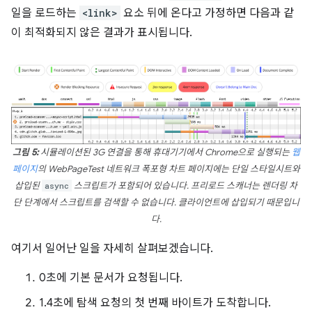
일을 로드하는
<link>
요소 뒤에 온다고 가정하면 다음과 같
이 최적화되지 않은 결과가 표시됩니다.
그림 5:
시뮬레이션된 3G 연결을 통해 휴대기기에서 Chrome으로 실행되는
웹
페이지
의 WebPageTest 네트워크 폭포형 차트 페이지에는 단일 스타일시트와
삽입된
async
스크립트가 포함되어 있습니다. 프리로드 스캐너는 렌더링 차
단 단계에서 스크립트를 검색할 수 없습니다. 클라이언트에 삽입되기 때문입니
다.
여기서 일어난 일을 자세히 살펴보겠습니다.
0초에 기본 문서가 요청됩니다.
1.4초에 탐색 요청의 첫 번째 바이트가 도착합니다.