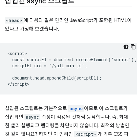
삽입된
async
스크립트
<head>
에 다음과 같은 인라인 JavaScript가 포함된 HTML이
있다고 가정해 보겠습니다.
<script>

  const scriptEl = document.createElement('script');

  scriptEl.src = '/yall.min.js';

  document.head.appendChild(scriptEl);

삽입된 스크립트는 기본적으로
async
이므로 이 스크립트가
삽입되면
async
속성이 적용된 것처럼 동작합니다. 즉, 최대
한 빨리 실행되고 렌더링을 차단하지 않습니다. 최적의 방법인
것 같지 않나요? 하지만 이 인라인
<script>
가 외부 CSS 파