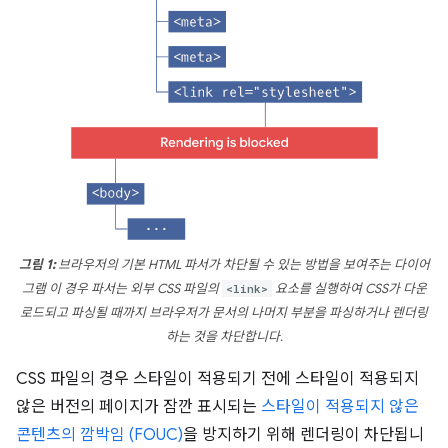
그림 1:
브라우저의 기본 HTML 파서가 차단될 수 있는 방법을 보여주는 다이어
그램 이 경우 파서는 외부 CSS 파일의
<link>
요소를 실행하여 CSS가 다운
로드되고 파싱될 때까지 브라우저가 문서의 나머지 부분을 파싱하거나 렌더링
하는 것을 차단합니다.
CSS 파일의 경우 스타일이 적용되기 전에 스타일이 적용되지
않은 버전의 페이지가 잠깐 표시되는
스타일이 적용되지 않은
콘텐츠의 깜박임 (FOUC)
을 방지하기 위해 렌더링이 차단됩니