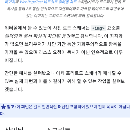
페이지
의
WebPageTest
네트워크 워터폴 차트
스타일시트가 로드되기 전에 프
록시를 통해 2초 동안 인위적으로 지연되더라도 마크업 페이로드의 후반부에
있는 이미지는 프리로드 스캐너에 의해 검색됩니다.
워터폴에서 볼 수 있듯이 사전 로드 스캐너는
<img>
요소를
렌더링과 문서 파싱이 차단된 동안에도
검색합니다. 이 최적화
가 없으면 브라우저가 차단 기간 동안 기회주의적으로 항목을
가져올 수 없으며 리소스 요청이 동시가 아닌 연속적으로 이루
어집니다.
간단한 예시를 살펴봤으니 이제 프리로드 스캐너가 패배할 수
있는 실제 패턴과 이를 해결하기 위해 할 수 있는 작업을 살펴보
겠습니다.
참고:
이 패턴은 일부 일반적인 패턴만 포함되어 있으며 전체 목록이 아닙니
다.