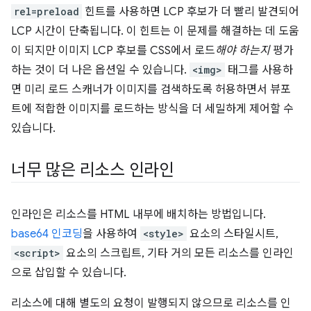
rel=preload
힌트를 사용하면 LCP 후보가 더 빨리 발견되어
LCP 시간이 단축됩니다. 이 힌트는 이 문제를 해결하는 데 도움
이 되지만 이미지 LCP 후보를 CSS에서 로드
해야 하는지
평가
하는 것이 더 나은 옵션일 수 있습니다.
<img>
태그를 사용하
면 미리 로드 스캐너가 이미지를 검색하도록 허용하면서 뷰포
트에 적합한 이미지를 로드하는 방식을 더 세밀하게 제어할 수
있습니다.
너무 많은 리소스 인라인
인라인은 리소스를 HTML 내부에 배치하는 방법입니다.
base64 인코딩
을 사용하여
<style>
요소의 스타일시트,
<script>
요소의 스크립트, 기타 거의 모든 리소스를 인라인
으로 삽입할 수 있습니다.
리소스에 대해 별도의 요청이 발행되지 않으므로 리소스를 인