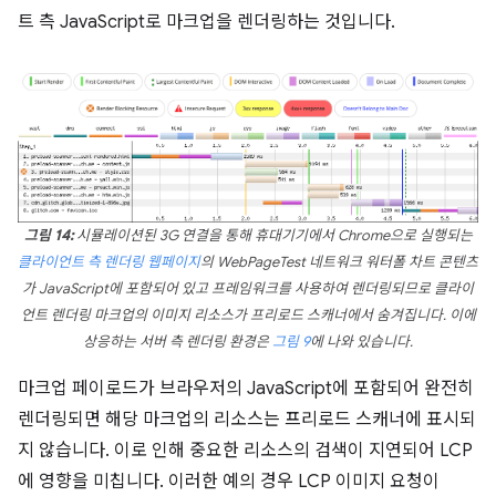
트 측 JavaScript로 마크업을 렌더링하는 것입니다.
그림 14:
시뮬레이션된 3G 연결을 통해 휴대기기에서 Chrome으로 실행되는
클라이언트 측 렌더링 웹페이지
의 WebPageTest 네트워크 워터폴 차트 콘텐츠
가 JavaScript에 포함되어 있고 프레임워크를 사용하여 렌더링되므로 클라이
언트 렌더링 마크업의 이미지 리소스가 프리로드 스캐너에서 숨겨집니다. 이에
상응하는 서버 측 렌더링 환경은
그림 9
에 나와 있습니다.
마크업 페이로드가 브라우저의 JavaScript에 포함되어 완전히
렌더링되면 해당 마크업의 리소스는 프리로드 스캐너에 표시되
지 않습니다. 이로 인해 중요한 리소스의 검색이 지연되어 LCP
에 영향을 미칩니다. 이러한 예의 경우 LCP 이미지 요청이