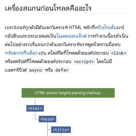
เครื่องสแกนก่อนโหลดคืออะไร
เบราว์เซอร์ทุกตัวมีตัวแยกวิเคราะห์ HTML หลักที่
สร้างโทเค็น
มาร์
กอัปดิบและประมวลผลเป็น
โมเดลออบเจ็กต์
การทำงานนี้จะดำเนิน
ต่อไปอย่างราบรื่นจนกว่าตัวแยกวิเคราะห์จะหยุดชั่วคราวเมื่อพบ
ทรัพยากรที่บล็อก
เช่น สไตล์ชีตที่โหลดด้วยองค์ประกอบ
<link>
หรือสคริปต์ที่โหลดด้วยองค์ประกอบ
<script>
โดยไม่มี
แอตทริบิวต์
async
หรือ
defer