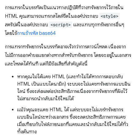
การแทรกในบรรทัดเป็นแนวทางปฏิบัติที่วางทรัพยากรไว้ภายใน
HTML คุณสามารถแทรกสไตล์ชีตในองค์ประกอบ
<style>
สคริปต์ในองค์ประกอบ
<script>
และแทบทุกทรัพยากรอื่นๆ
โดยใช้
การเข้ารหัส base64
การแทรกทรัพยากรในบรรทัดอาจเร็วกว่าการดาวน์โหลด เนื่องจาก
ไม่มีการออกคำขอแยกต่างหากสำหรับทรัพยากร โดยจะอยู่ในเอกสาร
และโหลดได้ทันที แต่ก็มีข้อเสียที่สำคัญดังนี้
หากคุณไม่ได้แคช HTML (และทำไม่ได้หากการตอบกลับ
HTML เป็นแบบไดนามิก) ระบบจะไม่แคชทรัพยากรแบบอิน
ไลน์ ซึ่งจะส่งผลต่อประสิทธิภาพเนื่องจากทรัพยากรที่ฝังไว้
ไม่สามารถนำกลับมาใช้ใหม่ได้
แม้ว่าคุณจะแคช HTML ได้ แต่ระบบจะไม่แชร์ทรัพยากร
แบบอินไลน์ระหว่างเอกสาร ซึ่งจะลดประสิทธิภาพการแคช
เมื่อเทียบกับไฟล์ภายนอกที่แคชและนำกลับมาใช้ใหม่ได้ทั่ว
ทั้งต้นทาง