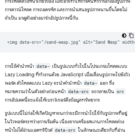
การโหลดล่วงหน้าเกี่ยวข้อง และอาจทำให้การค้นหาการอ้างอิงรูปภาพ
การดาวน์โหลด การถอดรหัส และการนำเสนอรูปภาพนานขึ้นโดยไม่
จำเป็น มาดูตัวอย่างมาร์กอัปรูปภาพนี้กัน
การใช้คำนำหน้า
data-
เป็นรูปแบบทั่วไปในโปรแกรมโหลดแบบ
Lazy Loading ที่ทำงานด้วย JavaScript เมื่อเลื่อนรูปภาพไปยังวิว
พอร์ต ตัวโหลดแบบ Lazy จะนำคำนำหน้า
data-
ออก ซึ่ง
หมายความว่าในตัวอย่างก่อนหน้า
data-src
จะกลายเป็น
src
การอัปเดตนี้จะแจ้งให้เบราว์เซอร์ดึงข้อมูลทรัพยากร
รูปแบบนี้ไม่ก่อให้เกิดปัญหาจนกว่าจะมีการนำไปใช้กับรูปภาพที่อยู่
ในวิวพอร์ตระหว่างการเริ่มต้น เนื่องจากเครื่องสแกนการโหลดล่วง
หน้าไม่ได้อ่านแอตทริบิวต์
data-src
ในลักษณะเดียวกับที่อ่าน