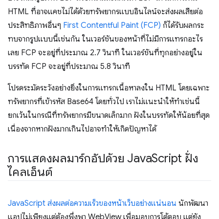
HTML ที่อาจแคชไม่ได้ด้วยทรัพยากรแบบอินไลน์จะส่งผลเสียต่อ
ประสิทธิภาพอื่นๆ
First Contentful Paint (FCP)
ก็ได้รับผลกระ
ทบจากรูปแบบนี้เช่นกัน ในเวอร์ชันของหน้าที่ไม่มีการแทรกอะไร
เลย FCP จะอยู่ที่ประมาณ 2.7 วินาที ในเวอร์ชันที่ทุกอย่างอยู่ใน
บรรทัด FCP จะอยู่ที่ประมาณ 5.8 วินาที
โปรดระมัดระวังอย่างยิ่งในการแทรกเนื้อหาลงใน HTML โดยเฉพาะ
ทรัพยากรที่เข้ารหัส Base64 โดยทั่วไป เราไม่แนะนำให้ทำเช่นนี้
ยกเว้นในกรณีที่ทรัพยากรมีขนาดเล็กมาก ฝังในบรรทัดให้น้อยที่สุด
เนื่องจากหากฝังมากเกินไปอาจทำให้เกิดปัญหาได้
การแสดงผลมาร์กอัปด้วย Java
Script ฝั่ง
ไคลเอ็นต์
JavaScript ส่งผลต่อความเร็วของหน้าเว็บอย่างแน่นอน
นักพัฒนา
แอปไม่เพียงแต่ต้องพึ่งพา WebView เพื่อมอบการโต้ตอบ แต่ยัง