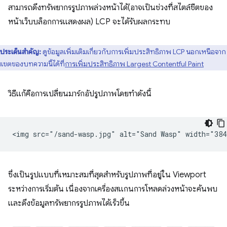
สามารถดึงทรัพยากรรูปภาพล่วงหน้าได้(อาจเป็นช่วงที่สไตล์ชีตของ
หน้าเว็บบล็อกการแสดงผล) LCP จะได้รับผลกระทบ
ประเด็นสำคัญ:
ดูข้อมูลเพิ่มเติมเกี่ยวกับการเพิ่มประสิทธิภาพ LCP นอกเหนือจาก
เขตของบทความนี้ได้ที่
การเพิ่มประสิทธิภาพ Largest Contentful Paint
วิธีแก้คือการเปลี่ยนมาร์กอัปรูปภาพโดยทำดังนี้
ซึ่งเป็นรูปแบบที่เหมาะสมที่สุดสำหรับรูปภาพที่อยู่ใน Viewport
ระหว่างการเริ่มต้น เนื่องจากเครื่องสแกนการโหลดล่วงหน้าจะค้นพบ
และดึงข้อมูลทรัพยากรรูปภาพได้เร็วขึ้น