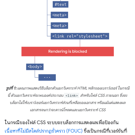
รูปที่ 1:
แผนภาพแสดงวิธีบล็อกตัวแยกวิเคราะห์ HTML หลักของเบราว์เซอร์ ในกรณี
นี้ ตัวแยกวิเคราะห์จะพบองค์ประกอบ
<link>
สำหรับไฟล์ CSS ภายนอก ซึ่งจะ
บล็อกไม่ให้เบราว์เซอร์แยกวิเคราะห์ส่วนที่เหลือของเอกสาร หรือแม้แต่แสดงผล
เอกสารจนกว่าจะดาวน์โหลดและแยกวิเคราะห์ CSS
ในกรณีของไฟล์ CSS ระบบจะบล็อกการแสดงผลเพื่อป้องกัน
เนื้อหาที่ไม่มีสไตล์ปรากฏชั่วคราว (FOUC)
ซึ่งเป็นกรณีที่เวอร์ชันที่