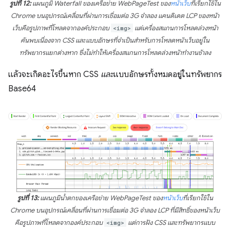
รูปที่ 12:
แผนภูมิ Waterfall ของเครือข่าย WebPageTest ของ
หน้าเว็บ
ที่เรียกใช้ใน
Chrome บนอุปกรณ์เคลื่อนที่ผ่านการเชื่อมต่อ 3G จำลอง แคนดิเดต LCP ของหน้า
เว็บคือรูปภาพที่โหลดจากองค์ประกอบ
<img>
แต่เครื่องสแกนการโหลดล่วงหน้า
ค้นพบเนื่องจาก CSS และแบบอักษรที่จำเป็นสำหรับการโหลดหน้าเว็บอยู่ใน
ทรัพยากรแยกต่างหาก ซึ่งไม่ทำให้เครื่องสแกนการโหลดล่วงหน้าทำงานช้าลง
แล้วจะเกิดอะไรขึ้นหาก CSS
และ
แบบอักษรทั้งหมดอยู่ในทรัพยากร
Base64
รูปที่ 13:
แผนภูมิน้ำตกของเครือข่าย WebPageTest ของ
หน้าเว็บ
ที่เรียกใช้ใน
Chrome บนอุปกรณ์เคลื่อนที่ผ่านการเชื่อมต่อ 3G จำลอง LCP ที่มีสิทธิ์ของหน้าเว็บ
คือรูปภาพที่โหลดจากองค์ประกอบ
<img>
แต่การฝัง CSS และทรัพยากรแบบ