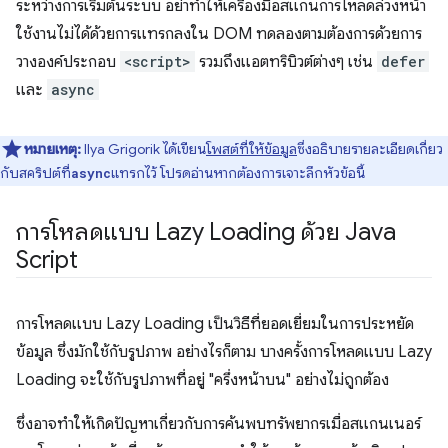
ระหว่างการเริ่มต้นระบบ อย่าทำให้เครื่องมือสแกนการโหลดล่วงหน้า
ใช้งานไม่ได้ด้วยการแทรกลงใน DOM ทดลองตามต้องการด้วยการ
วางองค์ประกอบ
<script>
รวมถึงแอตทริบิวต์ต่างๆ เช่น
defer
และ
async
หมายเหตุ:
Ilya Grigorik ได้เขียน
โพสต์ที่ให้ข้อมูล
ซึ่งอธิบายรายละเอียดเกี่ยว
กับสคริปต์ที่
แทรกไว้ โปรดอ่านหากต้องการเจาะลึกหัวข้อนี้
async
การโหลดแบบ Lazy Loading ด้วย Java
Script
การโหลดแบบ Lazy Loading เป็นวิธีที่ยอดเยี่ยมในการประหยัด
ข้อมูล ซึ่งมักใช้กับรูปภาพ อย่างไรก็ตาม บางครั้งการโหลดแบบ Lazy
Loading จะใช้กับรูปภาพที่อยู่ "ครึ่งหน้าบน" อย่างไม่ถูกต้อง
ซึ่งอาจทำให้เกิดปัญหาเกี่ยวกับการค้นพบทรัพยากรเมื่อสแกนเนอร์