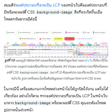
สมมติว่า
องค์ประกอบที่อาจเป็น LCP
ของหน้าเว็บคือองค์ประกอบที่
มีพร็อพเพอร์ตี้ CSS
background-image
สิ่งที่จะเกิดขึ้นเมื่อ
โหลดทรัพยากรมีดังนี้
รูปที่ 10:
แผนภูมิ Waterfall ของเครือข่าย WebPageTest ของ
หน้าเว็บ
ที่เรียกใช้ใน
Chrome บนอุปกรณ์เคลื่อนที่ผ่านการเชื่อมต่อ 3G จำลอง องค์ประกอบที่มีพร็อพเพ
อร์ตี้ CSS
background-image
(แถวที่ 3) คือองค์ประกอบที่อาจเป็น LCP ของ
หน้าเว็บ รูปภาพที่ขอจะไม่เริ่มดึงข้อมูลจนกว่าตัวแยกวิเคราะห์ CSS จะพบ
ในกรณีนี้ เครื่องสแกนการโหลดล่วงหน้าไม่ได้ถูกปิดใช้งาน แต่ไม่ได้
เกี่ยวข้อง อย่างไรก็ตาม หากองค์ประกอบที่อาจเป็น LCP ในหน้าเว็บ
มาจาก
background-image
พร็อพเพอร์ตี้ CSS คุณจะต้องโหลด
รูปภาพนั้นล่วงหน้า