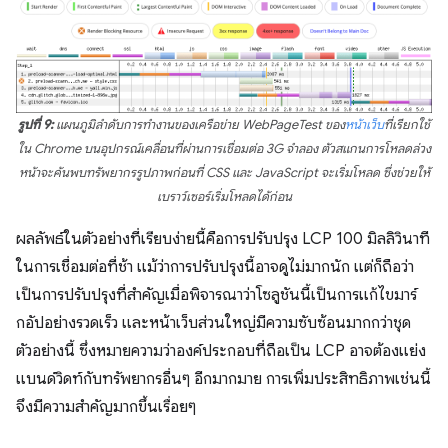
รูปที่ 9:
แผนภูมิลำดับการทำงานของเครือข่าย WebPageTest ของ
หน้าเว็บ
ที่เรียกใช้
ใน Chrome บนอุปกรณ์เคลื่อนที่ผ่านการเชื่อมต่อ 3G จำลอง ตัวสแกนการโหลดล่วง
หน้าจะค้นพบทรัพยากรรูปภาพก่อนที่ CSS และ JavaScript จะเริ่มโหลด ซึ่งช่วยให้
เบราว์เซอร์เริ่มโหลดได้ก่อน
ผลลัพธ์ในตัวอย่างที่เรียบง่ายนี้คือการปรับปรุง LCP 100 มิลลิวินาที
ในการเชื่อมต่อที่ช้า แม้ว่าการปรับปรุงนี้อาจดูไม่มากนัก แต่ก็ถือว่า
เป็นการปรับปรุงที่สำคัญเมื่อพิจารณาว่าโซลูชันนี้เป็นการแก้ไขมาร์
กอัปอย่างรวดเร็ว และหน้าเว็บส่วนใหญ่มีความซับซ้อนมากกว่าชุด
ตัวอย่างนี้ ซึ่งหมายความว่าองค์ประกอบที่ถือเป็น LCP อาจต้องแย่ง
แบนด์วิดท์กับทรัพยากรอื่นๆ อีกมากมาย การเพิ่มประสิทธิภาพเช่นนี้
จึงมีความสำคัญมากขึ้นเรื่อยๆ