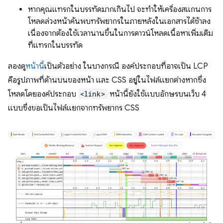
หากคุณแทรกในบรรทัดมากเกินไป จะทำให้เครื่องสแกนการ
โหลดล่วงหน้าค้นพบทรัพยากรในภายหลังในเอกสารได้ช้าลง
เนื่องจากต้องใช้เวลานานขึ้นในการดาวน์โหลดเนื้อหาเพิ่มเติม
ที่แทรกในบรรทัด
ลองดู
หน้านี้
เป็นตัวอย่าง ในบางกรณี องค์ประกอบที่อาจเป็น LCP
คือรูปภาพที่ด้านบนของหน้า และ CSS อยู่ในไฟล์แยกต่างหากซึ่ง
โหลดโดยองค์ประกอบ
<link>
หน้านี้ยังใช้แบบอักษรบนเว็บ 4
แบบซึ่งขอเป็นไฟล์แยกจากทรัพยากร CSS