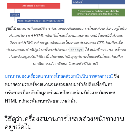
รูปที่ 3:
แผนภาพที่แสดงวิธีการทำงานของเครื่องสแกนการโหลดล่วงหน้าควบคู่ไปกับ
ตัวแยกวิเคราะห์ HTML หลักเพื่อโหลดชิ้นงานแบบคาดการณ์ ในกรณีนี้ ตัวแยก
วิเคราะห์ HTML หลักจะถูกบล็อกขณะโหลดและประมวลผล CSS ก่อนที่จะเริ่ม
ประมวลผลมาร์กอัปรูปภาพในองค์ประกอบ
<body>
ได้ แต่เครื่องสแกนการโหลด
ล่วงหน้าจะดูมาร์กอัปดิบเพื่อค้นหาแหล่งข้อมูลรูปภาพนั้นและเริ่มโหลดก่อนที่จะ
ยกเลิกการบล็อกตัวแยกวิเคราะห์ HTML หลัก
บทบาทของเครื่องสแกนการโหลดล่วงหน้าเป็นการคาดการณ์
ซึ่ง
หมายความว่าเครื่องสแกนจะตรวจสอบมาร์กอัปดิบเพื่อค้นหา
ทรัพยากรที่จะดึงข้อมูลอย่างฉวยโอกาสก่อนที่ตัวแยกวิเคราะห์
HTML หลักจะค้นพบทรัพยากรเหล่านั้น
วิธีดูว่าเครื่องสแกนการโหลดล่วงหน้าทำงาน
อยู่หรือไม่