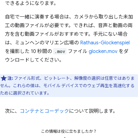
できるようになります。
自宅で一緒に演奏する場合は、カメラから取り出した未加
工の動画ファイルが必要です。できれば、音声と動画の両
方を含む動画ファイルがおすすめです。手元にない場合
は、ミュンヘンのマリエン広場の
Rathaus-Glockenspiel
を撮影した 10 秒間の
.mov
ファイル
glocken.mov
をダ
ウンロードしてください。
注:
ファイル形式、ビットレート、解像度の選択は任意ではありま
せん。これらの値は、モバイル デバイスでのウェブ再生を高速化する
ために選択されています。
次に、
コンテナとコーデック
について説明します。
この情報は役に立ちましたか？