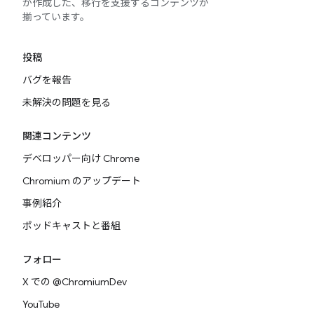
が作成した、移行を支援するコンテンツが
揃っています。
投稿
バグを報告
未解決の問題を見る
関連コンテンツ
デベロッパー向け Chrome
Chromium のアップデート
事例紹介
ポッドキャストと番組
フォロー
X での @ChromiumDev
YouTube