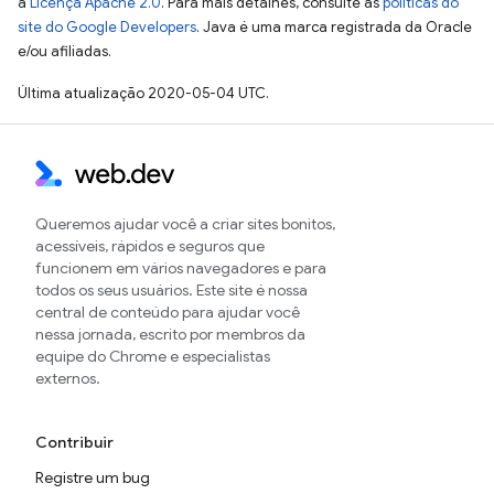
a
Licença Apache 2.0
. Para mais detalhes, consulte as
políticas do
site do Google Developers
. Java é uma marca registrada da Oracle
e/ou afiliadas.
Última atualização 2020-05-04 UTC.
Queremos ajudar você a criar sites bonitos,
acessíveis, rápidos e seguros que
funcionem em vários navegadores e para
todos os seus usuários. Este site é nossa
central de conteúdo para ajudar você
nessa jornada, escrito por membros da
equipe do Chrome e especialistas
externos.
Contribuir
Registre um bug