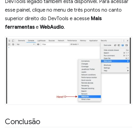
DevTools legado também está disponível. Para acessar
esse painel, clique no menu de três pontos no canto
superior direito do DevTools e acesse
Mais
ferramentas
e
WebAudio
.
Conclusão