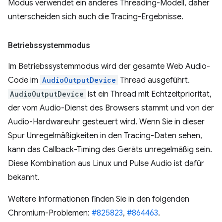
Modus verwendet ein anderes Threading-Modell, daher
unterscheiden sich auch die Tracing-Ergebnisse.
Betriebssystemmodus
Im Betriebssystemmodus wird der gesamte Web Audio-
Code im
AudioOutputDevice
Thread ausgeführt.
AudioOutputDevice
ist ein Thread mit Echtzeitpriorität,
der vom Audio-Dienst des Browsers stammt und von der
Audio-Hardwareuhr gesteuert wird. Wenn Sie in dieser
Spur Unregelmäßigkeiten in den Tracing-Daten sehen,
kann das Callback-Timing des Geräts unregelmäßig sein.
Diese Kombination aus Linux und Pulse Audio ist dafür
bekannt.
Weitere Informationen finden Sie in den folgenden
Chromium-Problemen:
#825823
,
#864463
.