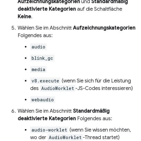
Aufzeichnungskategorien
und
Standardmäßig
deaktivierte Kategorien
auf die Schaltfläche
Keine
.
Wählen Sie im Abschnitt
Aufzeichnungskategorien
Folgendes aus:
audio
blink_gc
media
v8.execute
(wenn Sie sich für die Leistung
des
AudioWorklet
-JS-Codes interessieren)
webaudio
Wählen Sie im Abschnitt
Standardmäßig
deaktivierte Kategorien
Folgendes aus:
audio-worklet
(wenn Sie wissen möchten,
wo der
AudioWorklet
-Thread startet)