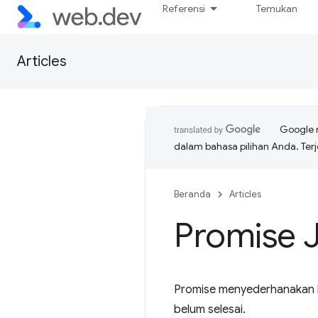
Referensi
Temukan
Articles
Google 
dalam bahasa pilihan Anda. T
Beranda
Articles
Promise 
Promise menyederhanakan k
belum selesai.