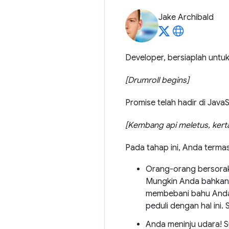
Jake Archibald
Developer, bersiaplah unt
[Drumroll begins]
Promise telah hadir di JavaS
[Kembang api meletus, kerta
Pada tahap ini, Anda termas
Orang-orang bersorak
Mungkin Anda bahkan ti
membebani bahu Anda.
peduli dengan hal ini.
Anda meninju udara! 