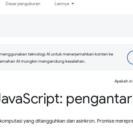
Dasar pengukuran
Lainnya
menggunakan teknologi AI untuk menerjemahkan konten ke
erjemahan AI mungkin mengandung kesalahan.
Apakah in
Java
Script: pengantar
omputasi yang ditangguhkan dan asinkron. Promise merepre