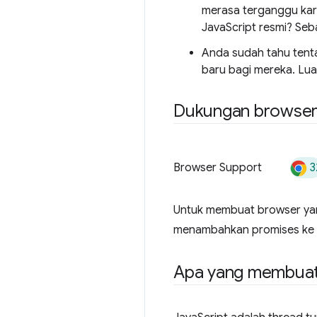
merasa terganggu kare
JavaScript resmi? Se
Anda sudah tahu tenta
baru bagi mereka. Lua
Dukungan browser d
3
Browser Support
Untuk membuat browser yang
menambahkan promises ke br
Apa yang membuat