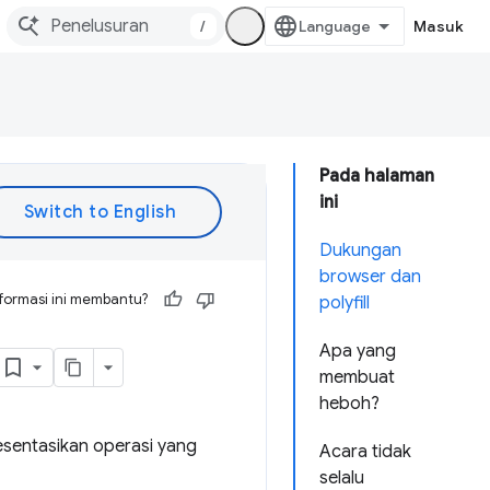
/
Masuk
Pada halaman
ini
Dukungan
browser dan
formasi ini membantu?
polyfill
Apa yang
membuat
heboh?
sentasikan operasi yang
Acara tidak
selalu