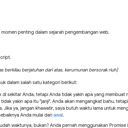
uk momen penting dalam sejarah pengembangan web.
cript.
s berkilau berjatuhan dari atas, kerumunan bersorak riuh]
uk dalam salah satu kategori berikut:
 di sekitar Anda, tetapi Anda tidak yakin apa yang membuat
dak yakin apa itu "janji". Anda akan mengangkat bahu, tetapi
 Jika ya, jangan khawatir, saya butuh waktu lama untuk men
 Sebaiknya Anda mulai dari
awal
.
Sudah waktunya, bukan? Anda pernah menggunakan Promise in