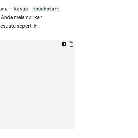
 sama—
keyup
,
touchstart
,
um Anda melampirkan
suatu seperti ini: