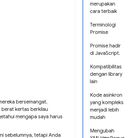
merupakan
cara terbaik
Terminologi
Promise
Promise hadir
di JavaScript.
Kompatibilitas
dengan library
lain
Kode asinkron
 mereka bersemangat.
yang kompleks
 berat kertas berkilau
menjadi lebih
getahui mengapa saya harus
mudah
Mengubah
i sebelumnya, tetapi Anda