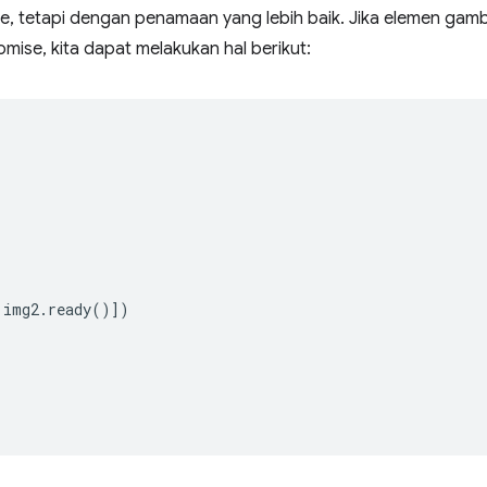
ise, tetapi dengan penamaan yang lebih baik. Jika elemen ga
mise, kita dapat melakukan hal berikut:
img2
.
ready
()])