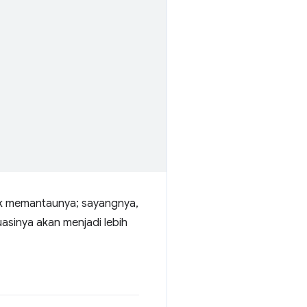
uk memantaunya; sayangnya,
uasinya akan menjadi lebih