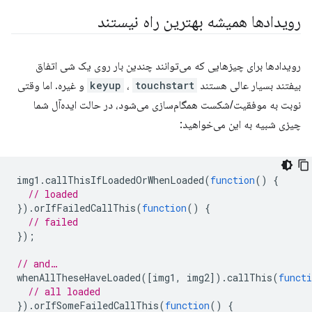
رویدادها همیشه بهترین راه نیستند
رویدادها برای چیزهایی که می‌توانند چندین بار روی یک شی اتفاق
بیفتند بسیار عالی هستند
touchstart
،
keyup
و غیره. اما وقتی
نوبت به موفقیت/شکست همگام‌سازی می‌شود، در حالت ایده‌آل شما
چیزی شبیه به این می‌خواهید:
img1
.
callThisIfLoadedOrWhenLoaded
(
function
()
{
// loaded
}).
orIfFailedCallThis
(
function
()
{
// failed
});
// and…
whenAllTheseHaveLoaded
([
img1
,
img2
]).
callThis
(
functi
// all loaded
}).
orIfSomeFailedCallThis
(
function
()
{