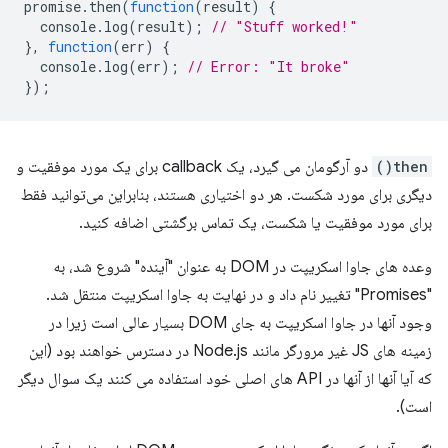
promise
.
then
(
function
(
result
)
{
console
.
log
(
result
);
// "Stuff worked!"
},
function
(
err
)
{
console
.
log
(
err
);
// Error: "It broke"
});
then()
دو آرگومان می گیرد، یک callback برای یک مورد موفقیت و
دیگری برای مورد شکست. هر دو اختیاری هستند، بنابراین می‌توانید فقط
برای مورد موفقیت یا شکست، یک تماس برگشتی اضافه کنید.
وعده های جاوا اسکریپت در DOM به عنوان "آینده" شروع شد، به
"Promises" تغییر نام داد و در نهایت به جاوا اسکریپت منتقل شد.
وجود آنها در جاوا اسکریپت به جای DOM بسیار عالی است زیرا در
زمینه های JS غیر مرورگر مانند Node.js در دسترس خواهند بود (این
که آیا آنها از آنها در API های اصلی خود استفاده می کنند یک سوال دیگر
است).