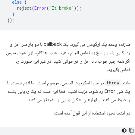
else
{
reject
(
Error
(
"It broke"
));
}
});
سازنده وعده یک آرگومان می گیرد، یک callback با دو پارامتر، حل و
رد. کاری را در پاسخ به تماس انجام دهید، شاید همگام‌سازی شود، سپس
اگر همه چیز جواب داد، حل را فراخوانی کنید، در غیر این صورت رد
تماس بگیرید.
مانند
throw
در جاوا اسکریپت قدیمی، مرسوم است، اما لازم نیست، با
یک شی Error رد شود. مزیت اشیاء خطا این است که یک ردیابی پشته
را ضبط می کنند و ابزارهای اشکال زدایی را مفیدتر می کنند.
در اینجا نحوه استفاده از این قول آمده است: