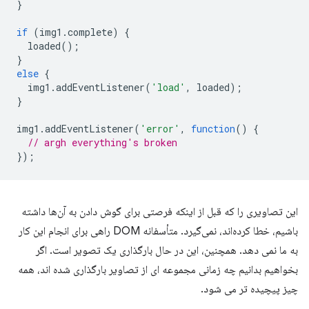
}
if
(
img1
.
complete
)
{
loaded
();
}
else
{
img1
.
addEventListener
(
'load'
,
loaded
);
}
img1
.
addEventListener
(
'error'
,
function
()
{
// argh everything's broken
});
این تصاویری را که قبل از اینکه فرصتی برای گوش دادن به آن‌ها داشته
باشیم، خطا کرده‌اند، نمی‌گیرد. متأسفانه DOM راهی برای انجام این کار
به ما نمی دهد. همچنین، این در حال بارگذاری یک تصویر است. اگر
بخواهیم بدانیم چه زمانی مجموعه ای از تصاویر بارگذاری شده اند، همه
چیز پیچیده تر می شود.