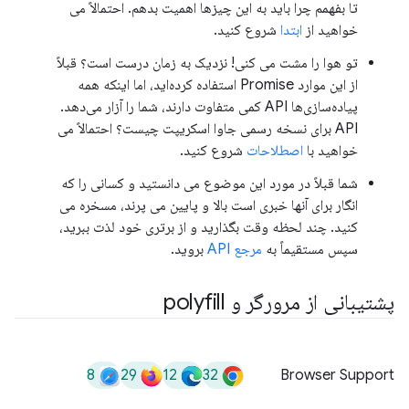
تا بفهمم چرا باید به این چیزها اهمیت بدهم. احتمالاً می
خواهید از
ابتدا
شروع کنید.
تو هوا را مشت می کنی! نزدیک به زمان درست است؟ قبلاً
از این موارد Promise استفاده کرده‌اید، اما اینکه همه
پیاده‌سازی‌ها API کمی متفاوت دارند، شما را آزار می‌دهد.
API برای نسخه رسمی جاوا اسکریپت چیست؟ احتمالاً می
خواهید با
اصطلاحات
شروع کنید.
شما قبلاً در مورد این موضوع می دانستید و کسانی را که
انگار برای آنها خبری است بالا و پایین می پرند، مسخره می
کنید. چند لحظه وقت بگذارید و از برتری خود لذت ببرید،
سپس مستقیماً به
مرجع API
بروید.
پشتیبانی از مرورگر و polyfill
8
29
12
32
Browser Support