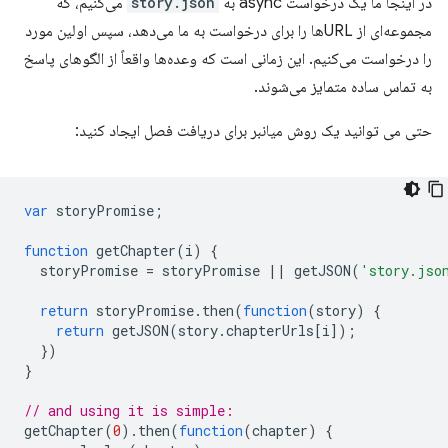
در اینجا ما یک درخواست async به
story.json
می‌کنیم، که
مجموعه‌ای از URLها را برای درخواست به ما می‌دهد، سپس اولین مورد
را درخواست می‌کنیم. این زمانی است که وعده‌ها واقعاً از الگوهای پاسخ
به تماس ساده متمایز می‌شوند.
حتی می توانید یک روش میانبر برای دریافت فصل ایجاد کنید:
var
storyPromise
;
function
getChapter
(
i
)
{
storyPromise
=
storyPromise
||
getJSON
(
'story.jso
return
storyPromise
.
then
(
function
(
story
)
{
return
getJSON
(
story
.
chapterUrls
[
i
]);
})
}
// and using it is simple:
getChapter
(
0
).
then
(
function
(
chapter
)
{