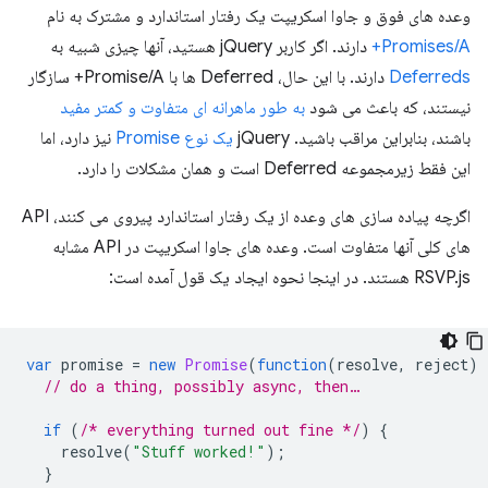
وعده های فوق و جاوا اسکریپت یک رفتار استاندارد و مشترک به نام
Promises/A+
دارند. اگر کاربر jQuery هستید، آنها چیزی شبیه به
Deferreds
دارند. با این حال، Deferred ها با Promise/A+ سازگار
نیستند، که باعث می شود
به طور ماهرانه ای متفاوت و کمتر مفید
باشند، بنابراین مراقب باشید. jQuery
یک نوع Promise
نیز دارد، اما
این فقط زیرمجموعه Deferred است و همان مشکلات را دارد.
اگرچه پیاده سازی های وعده از یک رفتار استاندارد پیروی می کنند، API
های کلی آنها متفاوت است. وعده های جاوا اسکریپت در API مشابه
RSVP.js هستند. در اینجا نحوه ایجاد یک قول آمده است:
var
promise
=
new
Promise
(
function
(
resolve
,
reject
)
// do a thing, possibly async, then…
if
(
/* everything turned out fine */
)
{
resolve
(
"Stuff worked!"
);
}