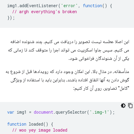
img1
.
addEventListener
(
'error'
,
function
()
{
// argh everything's broken
});
این اصلا عطسه نیست تصویر را دریافت می کنیم، چند شنونده اضافه
می کنیم، سپس جاوا اسکریپت می تواند اجرا را متوقف کند تا زمانی که
یکی از آن شنوندگان فراخوانی شود.
متأسفانه، در مثال بالا، این امکان وجود دارد که رویدادها قبل از شروع به
گوش دادن به آنها اتفاق افتاده باشند، بنابراین باید با استفاده از ویژگی
"کامل" تصاویر، روی آن کار کنیم:
var
img1
=
document
.
querySelector
(
'.img-1'
);
function
loaded
()
{
// woo yey image loaded