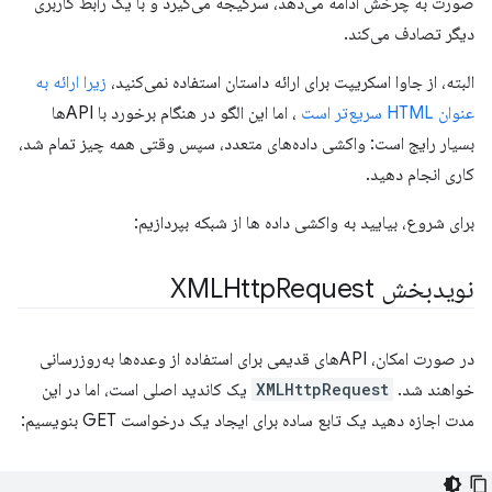
صورت به چرخش ادامه می‌دهد، سرگیجه می‌گیرد و با یک رابط کاربری
دیگر تصادف می‌کند.
البته، از جاوا اسکریپت برای ارائه داستان استفاده نمی‌کنید،
زیرا ارائه به
عنوان HTML سریع‌تر است
، اما این الگو در هنگام برخورد با APIها
بسیار رایج است: واکشی داده‌های متعدد، سپس وقتی همه چیز تمام شد،
کاری انجام دهید.
برای شروع، بیایید به واکشی داده ها از شبکه بپردازیم:
نویدبخش XMLHttp
Request
در صورت امکان، APIهای قدیمی برای استفاده از وعده‌ها به‌روزرسانی
خواهند شد.
XMLHttpRequest
یک کاندید اصلی است، اما در این
مدت اجازه دهید یک تابع ساده برای ایجاد یک درخواست GET بنویسیم: