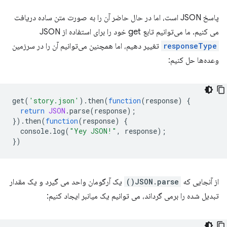
پاسخ JSON است، اما در حال حاضر آن را به صورت متن ساده دریافت
می کنیم. ما می‌توانیم تابع get خود را برای استفاده از JSON
responseType
تغییر دهیم، اما همچنین می‌توانیم آن را در سرزمین
وعده‌ها حل کنیم:
get
(
'story.json'
).
then
(
function
(
response
)
{
return
JSON
.
parse
(
response
);
}).
then
(
function
(
response
)
{
console
.
log
(
"Yey JSON!"
,
response
);
})
از آنجایی که
JSON.parse()
یک آرگومان واحد می گیرد و یک مقدار
تبدیل شده را برمی گرداند، می توانیم یک میانبر ایجاد کنیم: