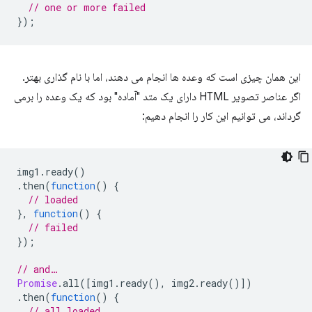
// one or more failed
});
این همان چیزی است که وعده ها انجام می دهند، اما با نام گذاری بهتر.
اگر عناصر تصویر HTML دارای یک متد "آماده" بود که یک وعده را برمی
گرداند، می توانیم این کار را انجام دهیم:
img1
.
ready
()
.
then
(
function
()
{
// loaded
},
function
()
{
// failed
});
// and…
Promise
.
all
([
img1
.
ready
(),
img2
.
ready
()])
.
then
(
function
()
{
// all loaded