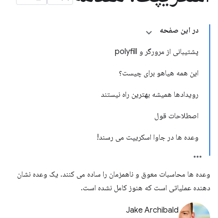
در این صفحه
پشتیبانی از مرورگر و polyfill
این همه هیاهو برای چیست؟
رویدادها همیشه بهترین راه نیستند
اصطلاحات قول
وعده ها در جاوا اسکریپت می رسند!
وعده ها محاسبات معوق و ناهمزمان را ساده می کنند. یک وعده نشان
دهنده عملیاتی است که هنوز کامل نشده است.
Jake Archibald