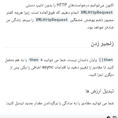
اکنون می‌توانیم درخواست‌های HTTP را بدون تایپ دستی
XMLHttpRequest
انجام دهیم، که فوق‌العاده است، زیرا هرچه کمتر
مجبور باشم پوشش خشمگین
XMLHttpRequest
را ببینم، زندگی من
شادتر خواهد بود.
زنجیر زدن
then()
پایان داستان نیست، شما می توانید
then
s را به هم متصل
کنید تا مقادیر را تغییر دهید یا اقدامات async اضافی را یکی پس از
دیگری اجرا کنید.
تبدیل ارزش ها
شما می توانید مقادیر را به سادگی با برگرداندن مقدار جدید تبدیل کنید: