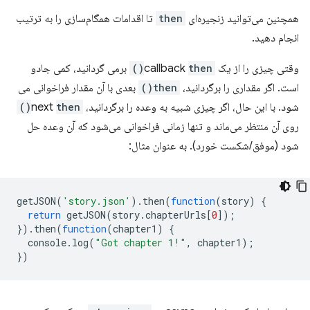
همچنین می‌توانید زنجیره‌ای
then
تا اقدامات همگام‌سازی را به ترتیب
انجام دهید.
وقتی چیزی را از یک callback
then()
برمی گردانید، کمی جادو
است. اگر مقداری را برگردانید،
then()
بعدی با آن مقدار فراخوانی می
شود. با این حال، اگر چیزی شبیه به وعده را برگردانید، next
then()
روی آن منتظر می‌ماند و تنها زمانی فراخوانی می‌شود که آن وعده حل
شود (موفق/شکست خورد). به عنوان مثال:
getJSON
(
'story.json'
).
then
(
function
(
story
)
{
return
getJSON
(
story
.
chapterUrls
[
0
]);
}).
then
(
function
(
chapter1
)
{
console
.
log
(
"Got chapter 1!"
,
chapter1
);
})