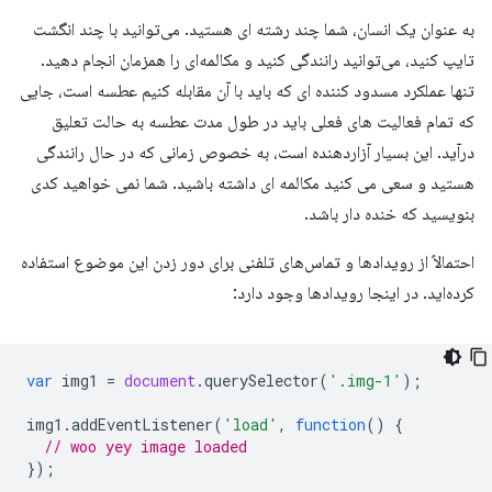
به عنوان یک انسان، شما چند رشته ای هستید. می‌توانید با چند انگشت
تایپ کنید، می‌توانید رانندگی کنید و مکالمه‌ای را همزمان انجام دهید.
تنها عملکرد مسدود کننده ای که باید با آن مقابله کنیم عطسه است، جایی
که تمام فعالیت های فعلی باید در طول مدت عطسه به حالت تعلیق
درآید. این بسیار آزاردهنده است، به خصوص زمانی که در حال رانندگی
هستید و سعی می کنید مکالمه ای داشته باشید. شما نمی خواهید کدی
بنویسید که خنده دار باشد.
احتمالاً از رویدادها و تماس‌های تلفنی برای دور زدن این موضوع استفاده
کرده‌اید. در اینجا رویدادها وجود دارد:
var
img1
=
document
.
querySelector
(
'.img-1'
);
img1
.
addEventListener
(
'load'
,
function
()
{
// woo yey image loaded
});