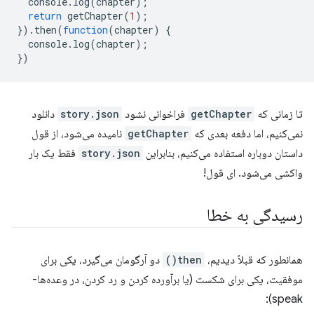
console
.
log
(
chapter
);
return
getChapter
(
1
);
}).
then
(
function
(
chapter
)
{
console
.
log
(
chapter
);
})
تا زمانی که
getChapter
فراخوانی نشود
story.json
دانلود
نمی‌کنیم، اما دفعه بعدی که
getChapter
نامیده می‌شود، از قول
داستان دوباره استفاده می‌کنیم، بنابراین
story.json
فقط یک بار
واکشی می‌شود. ای قول!
رسیدگی به خطا
همانطور که قبلاً دیدیم،
then()
دو آرگومان می‌گیرد، یکی برای
موفقیت، یکی برای شکست (یا برآورده کردن و رد کردن، در وعده‌ها-
speak):