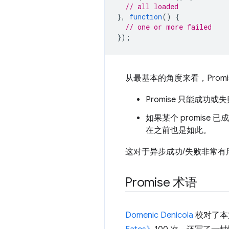
// all loaded
},
function
()
{
// one or more failed
});
从最基本的角度来看，Prom
Promise 只能成
如果某个 promis
在之前也是如此。
这对于异步成功/失败非常
Promise 术语
Domenic Denicola
校对了本