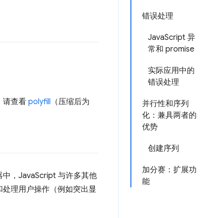
错误处理
JavaScript 异
常和 promise
实际应用中的
错误处理
e，请查看
polyfill
（压缩后为
并行性和序列
化：兼具两者的
优势
创建序列
加分赛：扩展功
JavaScript 与许多其他
能
式和处理用户操作（例如突出显