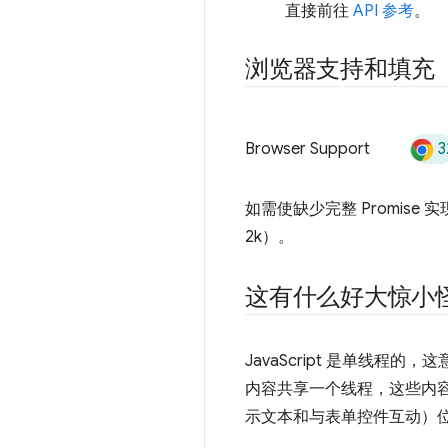
直接前往
API 参考
。
浏览器支持和填充
3
Browser Support
如需使缺少完整 Promise 
2k）。
这有什么好大惊小
JavaScript 是单线程
内容共享一个线程，这些内容因
示文本和与表单控件互动）