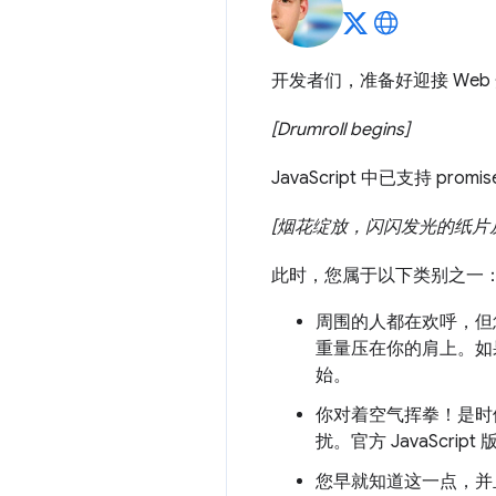
开发者们，准备好迎接 We
[Drumroll begins]
JavaScript 中已支持 promi
[烟花绽放，闪闪发光的纸片
此时，您属于以下类别之一
周围的人都在欢呼，但
重量压在你的肩上。如
始。
你对着空气挥拳！是时候
扰。官方 JavaScri
您早就知道这一点，并