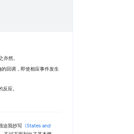
反之亦然。
正确的回调，即使相应事件发生
的反应。
强迫我抄写
《States and