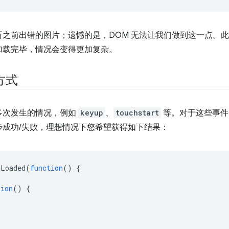
之前出错的图片；遗憾的是，DOM 无法让我们做到这一点。
加载完毕，情况会变得更加复杂。
方式
多次发生的情况，例如
keyup
、
touchstart
等。对于这些事件
步成功/失败，理想情况下您希望获得如下结果：
nLoaded
(
function
()
{
tion
()
{