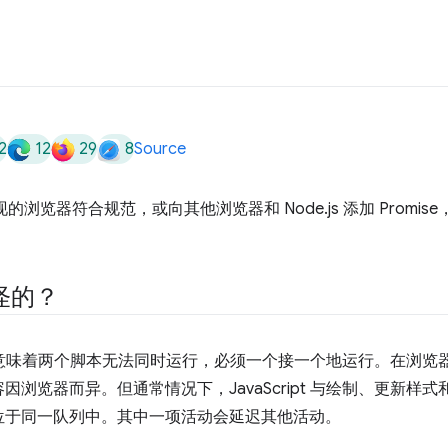
2
12
29
8
Source
实现的浏览器符合规范，或向其他浏览器和 Node.js 添加 Promis
怪的？
的，这意味着两个脚本无法同时运行，必须一个接一个地运行。在浏览器中，
浏览器而异。但通常情况下，JavaScript 与绘制、更新样
位于同一队列中。其中一项活动会延迟其他活动。