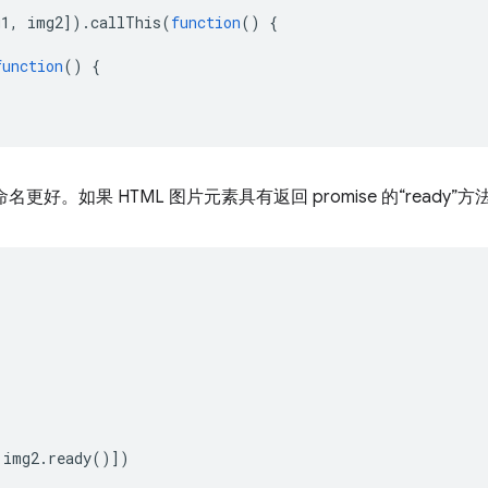
g1
,
img2
]).
callThis
(
function
()
{
function
()
{
但命名更好。如果 HTML 图片元素具有返回 promise 的“read
img2
.
ready
()])