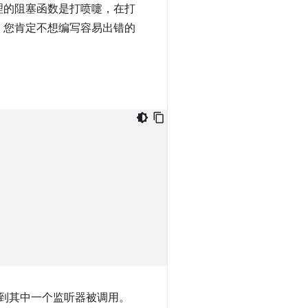
理的阻塞函数是打喷嚏，在打
。您肯定不想编写容易出错的
止执行，直到其中一个监听器被调用。