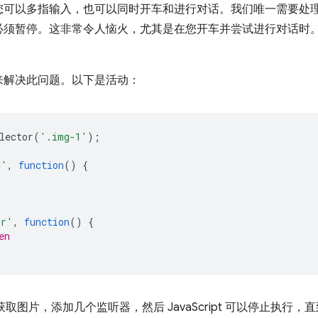
您可以多指输入，也可以同时开车和进行对话。我们唯一需要处
必须暂停。这非常令人恼火，尤其是在您开车并尝试进行对话时
来解决此问题。以下是活动：
lector
(
'.img-1'
);
d'
,
function
()
{
or'
,
function
()
{
en
at all. 我们获取图片，添加几个监听器，然后 JavaScript 可以停