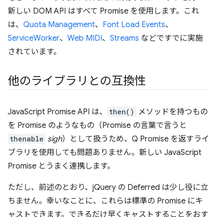
新しい DOM API はすべて Promise を使用します。これ
は、
Quota Management
、
Font Load Events
、
ServiceWorker
、
Web MIDI
、
Streams
などですでに実施
されています。
他のライブラリとの互換性
JavaScript Promise API は、
then()
メソッドを持つもの
を Promise のようなもの（Promise の言葉で言うと
thenable
sigh
）として扱うため、Q Promise を返すライ
ブラリを使用しても問題ありません。新しい JavaScript
Promise とうまく連携します。
ただし、前述のとおり、jQuery の Deferred は少し役に立
ちません。幸いなことに、これらは標準の Promise にキ
ャストできます。できるだけ早くキャストすることをおす