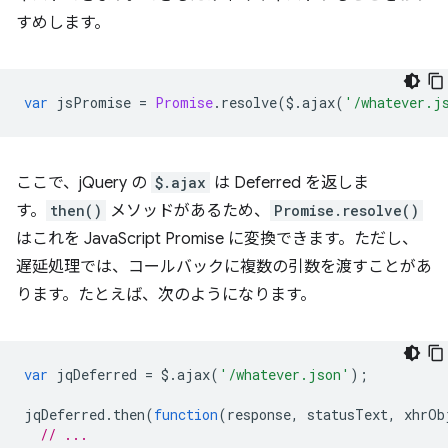
すめします。
var
jsPromise
=
Promise
.
resolve
(
$
.
ajax
(
'/whatever.j
ここで、jQuery の
$.ajax
は Deferred を返しま
す。
then()
メソッドがあるため、
Promise.resolve()
はこれを JavaScript Promise に変換できます。ただし、
遅延処理では、コールバックに複数の引数を渡すことがあ
ります。たとえば、次のようになります。
var
jqDeferred
=
$
.
ajax
(
'/whatever.json'
);
jqDeferred
.
then
(
function
(
response
,
statusText
,
xhrOb
// ...