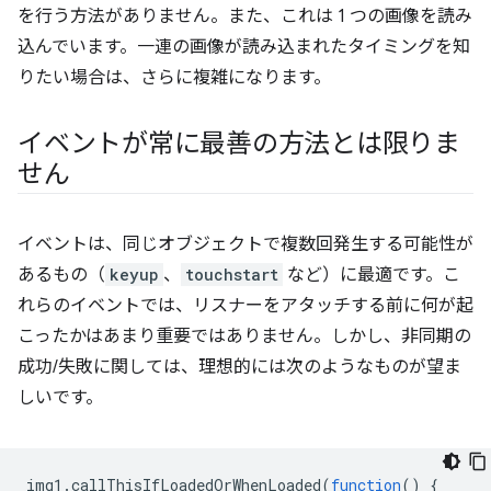
を行う方法がありません。また、これは 1 つの画像を読み
込んでいます。一連の画像が読み込まれたタイミングを知
りたい場合は、さらに複雑になります。
イベントが常に最善の方法とは限りま
せん
イベントは、同じオブジェクトで複数回発生する可能性が
あるもの（
keyup
、
touchstart
など）に最適です。こ
れらのイベントでは、リスナーをアタッチする前に何が起
こったかはあまり重要ではありません。しかし、非同期の
成功/失敗に関しては、理想的には次のようなものが望ま
しいです。
img1
.
callThisIfLoadedOrWhenLoaded
(
function
()
{