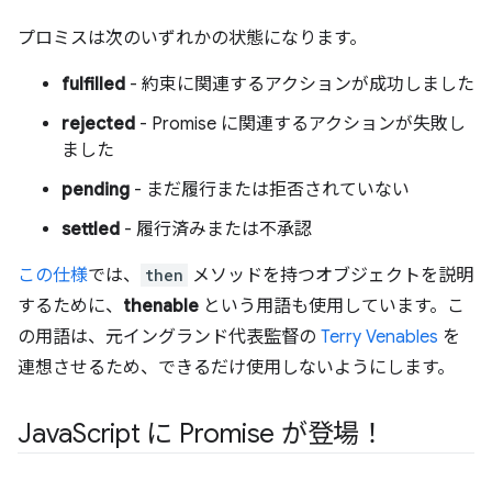
プロミスは次のいずれかの状態になります。
fulfilled
- 約束に関連するアクションが成功しました
rejected
- Promise に関連するアクションが失敗し
ました
pending
- まだ履行または拒否されていない
settled
- 履行済みまたは不承認
この仕様
では、
then
メソッドを持つオブジェクトを説明
するために、
thenable
という用語も使用しています。こ
の用語は、元イングランド代表監督の
Terry Venables
を
連想させるため、できるだけ使用しないようにします。
Java
Script に Promise が登場！