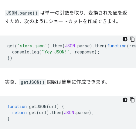
JSON.parse()
は単一の引数を取り、変換された値を返
すため、次のようにショートカットを作成できます。
get
(
'story.json'
).
then
(
JSON
.
parse
).
then
(
function
(
re
console
.
log
(
"Yey JSON!"
,
response
);
})
実際、
getJSON()
関数は簡単に作成できます。
function
getJSON
(
url
)
{
return
get
(
url
).
then
(
JSON
.
parse
);
}