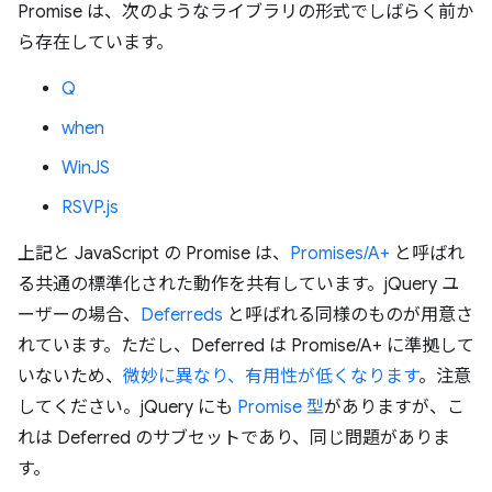
Promise は、次のようなライブラリの形式でしばらく前か
ら存在しています。
Q
when
WinJS
RSVP.js
上記と JavaScript の Promise は、
Promises/A+
と呼ばれ
る共通の標準化された動作を共有しています。jQuery ユ
ーザーの場合、
Deferreds
と呼ばれる同様のものが用意さ
れています。ただし、Deferred は Promise/A+ に準拠して
いないため、
微妙に異なり、有用性が低くなります
。注意
してください。jQuery にも
Promise 型
がありますが、こ
れは Deferred のサブセットであり、同じ問題がありま
す。