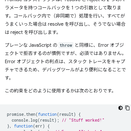
ラメータを持つコールバックを 1 つの引数として取りま
す。コールバック内で（非同期で）処理を行い、すべてが
うまくいった場合は resolve を呼び出し、そうでない場合
は reject を呼び出します。
プレーンな JavaScript の
throw
と同様に、Error オブジ
ェクトで拒否するのが慣例ですが、必須ではありません。
Error オブジェクトの利点は、スタック トレースをキャプ
チャできるため、デバッグツールがより便利になることで
す。
この約束をどのように使用するかは次のとおりです。
promise
.
then
(
function
(
result
)
{
console
.
log
(
result
);
// "Stuff worked!"
},
function
(
err
)
{