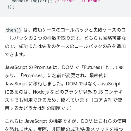
console
.
log
(
err
);
// Error: "It broke"
});
then()
は、成功ケースのコールバックと失敗ケースのコ
ールバックの 2 つの引数を取ります。どちらも省略可能な
ので、成功または失敗のケースのコールバックのみを追加
できます。
JavaScript の Promise は、DOM で「Futures」として始
まり、「Promises」に名前が変更され、最終的に
JavaScript に移行しました。DOM ではなく JavaScript
にあるのは、Node.js などのブラウザ以外の JS コンテキ
ストでも利用できるため、優れています（コア API で使
用するかどうかは別の問題です）。
これらは JavaScript の機能ですが、DOM はこれらの使用
を恐れません。実際、非同期の成功/失敗メソッドを持つ