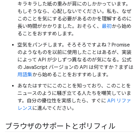
キラキラした紙の重みが肩にのしかかっています。
もしそうなら、心配しないでください。私も、なぜ
このことを気にする必要があるのかを理解するのに
長い時間がかかりました。おそらく、
最初
から始め
ることをおすすめします。
空気をパンチします。そろそろですよね？Promise
のようなものを以前に使用したことはあるが、実装
によって API が少しずつ異なるのが気になる。公式
の JavaScript バージョンの API は何ですか？まずは
用語集
から始めることをおすすめします。
あなたはすでにこのことを知っており、このことを
ニュースのように騒ぎ立てる人たちを嘲笑していま
す。自分の優位性を実感したら、すぐに
API リファ
レンス
に進んでください。
ブラウザのサポートとポリフィル