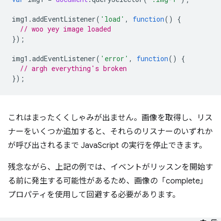
img1
.
addEventListener
(
'load'
,
function
()
{
// woo yey image loaded
});
img1
.
addEventListener
(
'error'
,
function
()
{
// argh everything's broken
});
これはまったくくしゃみが出ません。画像を取得し、リス
ナーをいくつか追加すると、それらのリスナーのいずれか
が呼び出されるまで JavaScript の実行を停止できます。
残念ながら、上記の例では、イベントがリッスンを開始す
る前に発生する可能性があるため、画像の「complete」
プロパティを使用して回避する必要があります。