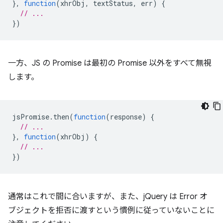
},
function
(
xhrObj
,
textStatus
,
err
)
{
// ...
})
一方、JS の Promise は最初の Promise 以外をすべて無視
します。
jsPromise
.
then
(
function
(
response
)
{
// ...
},
function
(
xhrObj
)
{
// ...
})
通常はこれで間に合いますが、また、jQuery は Error オ
ブジェクトを拒否に渡すという慣例に従っていないことに