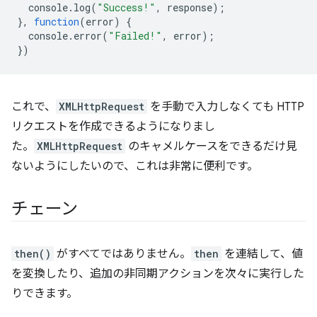
console
.
log
(
"Success!"
,
response
);
},
function
(
error
)
{
console
.
error
(
"Failed!"
,
error
);
})
これで、
XMLHttpRequest
を手動で入力しなくても HTTP
リクエストを作成できるようになりまし
た。
XMLHttpRequest
のキャメルケースをできるだけ見
ないようにしたいので、これは非常に便利です。
チェーン
then()
がすべてではありません。
then
を連結して、値
を変換したり、追加の非同期アクションを次々に実行した
りできます。