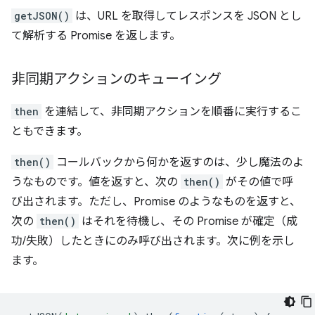
getJSON()
は、URL を取得してレスポンスを JSON とし
て解析する Promise を返します。
非同期アクションのキューイング
then
を連結して、非同期アクションを順番に実行するこ
ともできます。
then()
コールバックから何かを返すのは、少し魔法のよ
うなものです。値を返すと、次の
then()
がその値で呼
び出されます。ただし、Promise のようなものを返すと、
次の
then()
はそれを待機し、その Promise が確定（成
功/失敗）したときにのみ呼び出されます。次に例を示し
ます。