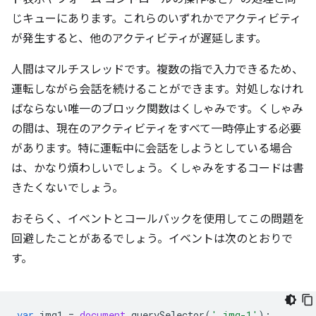
じキューにあります。これらのいずれかでアクティビティ
が発生すると、他のアクティビティが遅延します。
人間はマルチスレッドです。複数の指で入力できるため、
運転しながら会話を続けることができます。対処しなけれ
ばならない唯一のブロック関数はくしゃみです。くしゃみ
の間は、現在のアクティビティをすべて一時停止する必要
があります。特に運転中に会話をしようとしている場合
は、かなり煩わしいでしょう。くしゃみをするコードは書
きたくないでしょう。
おそらく、イベントとコールバックを使用してこの問題を
回避したことがあるでしょう。イベントは次のとおりで
す。
var
img1
=
document
.
querySelector
(
'.img-1'
);