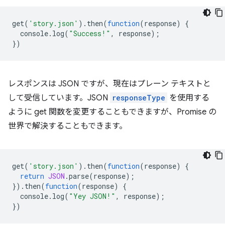
get
(
'story.json'
).
then
(
function
(
response
)
{
console
.
log
(
"Success!"
,
response
);
})
レスポンスは JSON ですが、現在はプレーン テキストと
して受信しています。JSON
responseType
を使用する
ように get 関数を変更することもできますが、Promise の
世界で解決することもできます。
get
(
'story.json'
).
then
(
function
(
response
)
{
return
JSON
.
parse
(
response
);
}).
then
(
function
(
response
)
{
console
.
log
(
"Yey JSON!"
,
response
);
})