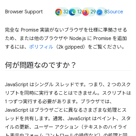
32
12
29
8
Browser Support
Source
完全な Promise 実装がないブラウザを仕様に準拠させる
ため、または他のブラウザや Node.js に Promise を追加
するには、
ポリフィル
（2k gzipped）をご覧ください。
何が問題なのですか？
JavaScript はシングル スレッドです。つまり、2 つのスク
リプトを同時に実行することはできません。スクリプトは
1 つずつ実行する必要があります。ブラウザでは、
JavaScript はブラウザごとに異なるさまざまな処理とス
レッドを共有します。通常、JavaScript はペイント、スタ
イルの更新、ユーザー アクション（テキストのハイライ
ト表示やフォーム コントロールの操作など）の処理と同