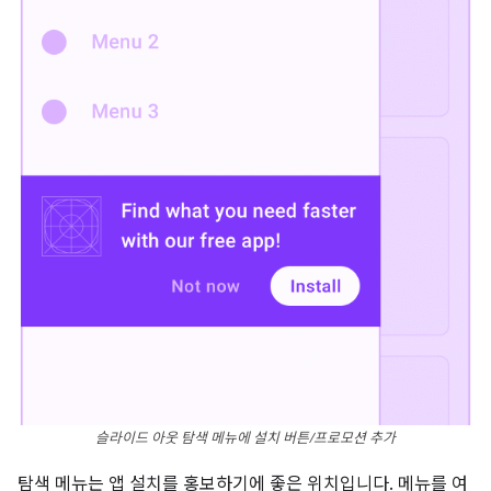
슬라이드 아웃 탐색 메뉴에 설치 버튼/프로모션 추가
탐색 메뉴는 앱 설치를 홍보하기에 좋은 위치입니다. 메뉴를 여