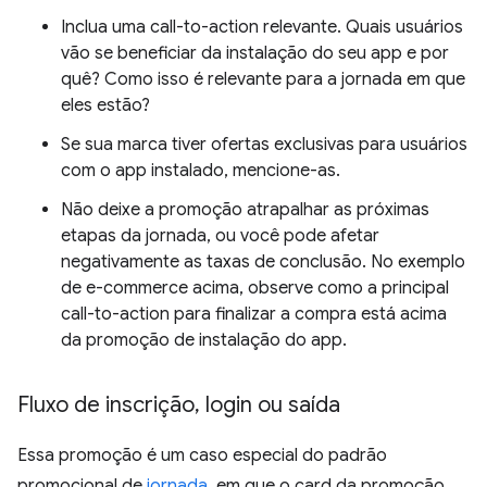
Inclua uma call-to-action relevante. Quais usuários
vão se beneficiar da instalação do seu app e por
quê? Como isso é relevante para a jornada em que
eles estão?
Se sua marca tiver ofertas exclusivas para usuários
com o app instalado, mencione-as.
Não deixe a promoção atrapalhar as próximas
etapas da jornada, ou você pode afetar
negativamente as taxas de conclusão. No exemplo
de e-commerce acima, observe como a principal
call-to-action para finalizar a compra está acima
da promoção de instalação do app.
Fluxo de inscrição
,
login ou saída
Essa promoção é um caso especial do padrão
promocional de
jornada
, em que o card da promoção