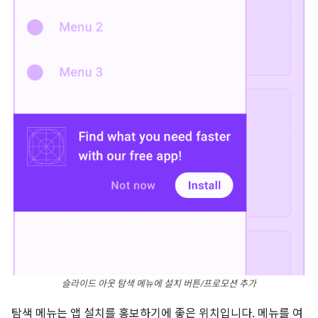
슬라이드 아웃 탐색 메뉴에 설치 버튼/프로모션 추가
탐색 메뉴는 앱 설치를 홍보하기에 좋은 위치입니다. 메뉴를 여