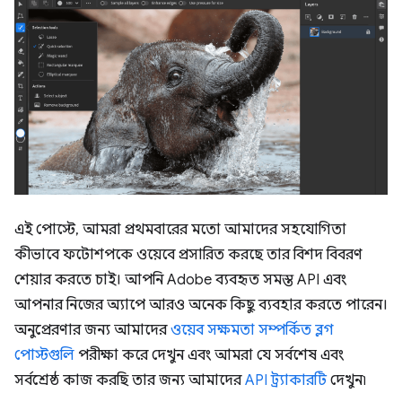
এই পোস্টে, আমরা প্রথমবারের মতো আমাদের সহযোগিতা
কীভাবে ফটোশপকে ওয়েবে প্রসারিত করছে তার বিশদ বিবরণ
শেয়ার করতে চাই। আপনি Adobe ব্যবহৃত সমস্ত API এবং
আপনার নিজের অ্যাপে আরও অনেক কিছু ব্যবহার করতে পারেন।
অনুপ্রেরণার জন্য আমাদের
ওয়েব সক্ষমতা সম্পর্কিত ব্লগ
পোস্টগুলি
পরীক্ষা করে দেখুন এবং আমরা যে সর্বশেষ এবং
সর্বশ্রেষ্ঠ কাজ করছি তার জন্য আমাদের
API ট্র্যাকারটি
দেখুন৷