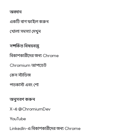
অবদান
একটি বাগ ফাইল করুন
খোলা সমস্যা দেখুন
সম্পর্কিত বিষয়বস্তু
বিকাশকারীদের জন্য Chrome
Chromium আপডেট
কেস স্টাডিজ
পডকাস্ট এবং শো
অনুসরণ করুন
X-এ @ChromiumDev
YouTube
LinkedIn-এ বিকাশকারীদের জন্য Chrome