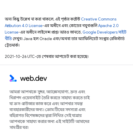
অন্য কিছু উল্লেখ না করা থাকলে, এই পৃষ্ঠার কন্টেন্ট
Creative Commons
Attribution 4.0 License
-এর অধীনে এবং কোডের নমুনাগুলি
Apache 2.0
License
-এর অধীনে লাইসেন্স প্রাপ্ত। আরও জানতে,
Google Developers সাইট
নীতি
দেখুন। Java হল Oracle এবং/অথবা তার অ্যাফিলিয়েট সংস্থার রেজিস্টার্ড
ট্রেডমার্ক।
2021-10-26 UTC-তে শেষবার আপডেট করা হয়েছে।
আমরা আপনাকে সুন্দর, অ্যাক্সেসযোগ্য, দ্রুত এবং
নিরাপদ ওয়েবসাইট তৈরি করতে সাহায্য করতে চাই
যা ক্রস-ব্রাউজার কাজ করে এবং আপনার সমস্ত
ব্যবহারকারীদের জন্য। ক্রোম টিমের সদস্যরা এবং
বহিরাগত বিশেষজ্ঞদের দ্বারা লিখিত সেই যাত্রায়
আপনাকে সাহায্য করার জন্য এই সাইটটি আমাদের
সামগ্রীর ঘর৷