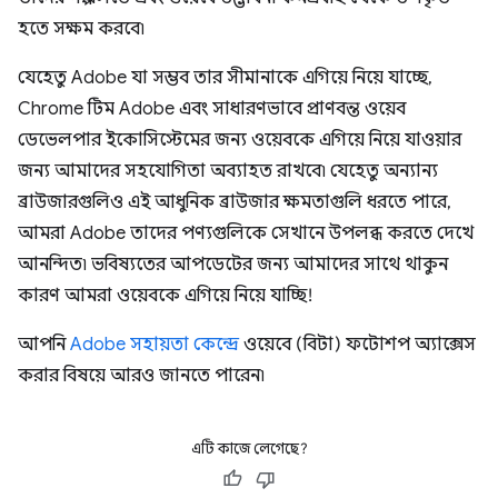
হতে সক্ষম করবে৷
যেহেতু Adobe যা সম্ভব তার সীমানাকে এগিয়ে নিয়ে যাচ্ছে,
Chrome টিম Adobe এবং সাধারণভাবে প্রাণবন্ত ওয়েব
ডেভেলপার ইকোসিস্টেমের জন্য ওয়েবকে এগিয়ে নিয়ে যাওয়ার
জন্য আমাদের সহযোগিতা অব্যাহত রাখবে৷ যেহেতু অন্যান্য
ব্রাউজারগুলিও এই আধুনিক ব্রাউজার ক্ষমতাগুলি ধরতে পারে,
আমরা Adobe তাদের পণ্যগুলিকে সেখানে উপলব্ধ করতে দেখে
আনন্দিত৷ ভবিষ্যতের আপডেটের জন্য আমাদের সাথে থাকুন
কারণ আমরা ওয়েবকে এগিয়ে নিয়ে যাচ্ছি!
আপনি
Adobe সহায়তা কেন্দ্রে
ওয়েবে (বিটা) ফটোশপ অ্যাক্সেস
করার বিষয়ে আরও জানতে পারেন৷
এটি কাজে লেগেছে?