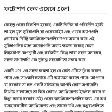
ফটোশপ কেন ওয়েবে এলো
যেহেতু ওয়েব বিকশিত হয়েছে, একটি জিনিস যা পরিবর্তিত হয়নি
তা হল মূল সুবিধাগুলি যা ওয়েবসাইট এবং ওয়েব অ্যাপগুলি
প্ল্যাটফর্ম-নির্দিষ্ট অ্যাপ্লিকেশনগুলির উপর অফার করে৷ এই
সুবিধাগুলির মধ্যে অনেকগুলি অনন্য ক্ষমতা রয়েছে যেমন
লিঙ্কযোগ্য, ক্ষণস্থায়ী এবং সর্বজনীন, কিন্তু তারা সহজ অ্যাক্সেস,
সহজ ভাগাভাগি এবং দুর্দান্ত সহযোগিতা সক্ষম করে।
একটি URL এর সহজ ক্ষমতা হল যে কেউ এটিতে ক্লিক করতে
পারে এবং তাৎক্ষণিকভাবে এটি অ্যাক্সেস করতে পারে। আপনার
যা দরকার তা হল একটি ব্রাউজার। আপনি কোন অপারেটিং
সিস্টেম চালাচ্ছেন তা নিয়ে কোনও অ্যাপ্লিকেশন ইনস্টল করার বা
চিন্তা করার দরকার নেই। ওয়েব অ্যাপ্লিকেশনগুলির জন্য, এর অর্থ
ব্যবহারকারীরা অ্যাপ্লিকেশন এবং তাদের নথি এবং মন্তব্যগুলিতে