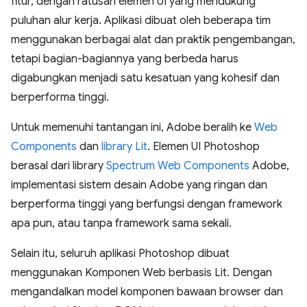
fitur, dengan ratusan elemen UI yang mendukung
puluhan alur kerja. Aplikasi dibuat oleh beberapa tim
menggunakan berbagai alat dan praktik pengembangan,
tetapi bagian-bagiannya yang berbeda harus
digabungkan menjadi satu kesatuan yang kohesif dan
berperforma tinggi.
Untuk memenuhi tantangan ini, Adobe beralih ke
Web
Components
dan
library Lit
. Elemen UI Photoshop
berasal dari library
Spectrum Web Components
Adobe,
implementasi sistem desain Adobe yang ringan dan
berperforma tinggi yang berfungsi dengan framework
apa pun, atau tanpa framework sama sekali.
Selain itu, seluruh aplikasi Photoshop dibuat
menggunakan Komponen Web berbasis Lit. Dengan
mengandalkan model komponen bawaan browser dan