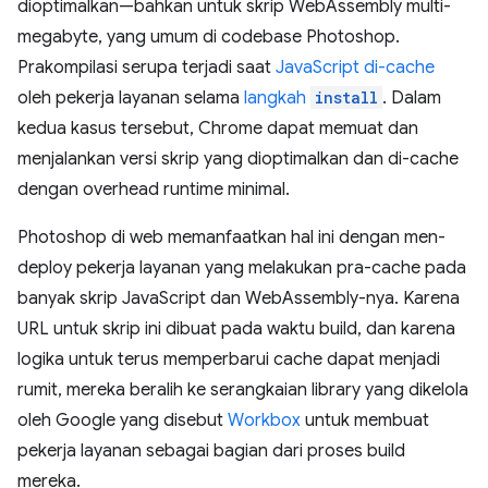
dioptimalkan—bahkan untuk skrip WebAssembly multi-
megabyte, yang umum di codebase Photoshop.
Prakompilasi serupa terjadi saat
JavaScript di-cache
oleh pekerja layanan selama
langkah
install
. Dalam
kedua kasus tersebut, Chrome dapat memuat dan
menjalankan versi skrip yang dioptimalkan dan di-cache
dengan overhead runtime minimal.
Photoshop di web memanfaatkan hal ini dengan men-
deploy pekerja layanan yang melakukan pra-cache pada
banyak skrip JavaScript dan WebAssembly-nya. Karena
URL untuk skrip ini dibuat pada waktu build, dan karena
logika untuk terus memperbarui cache dapat menjadi
rumit, mereka beralih ke serangkaian library yang dikelola
oleh Google yang disebut
Workbox
untuk membuat
pekerja layanan sebagai bagian dari proses build
mereka.