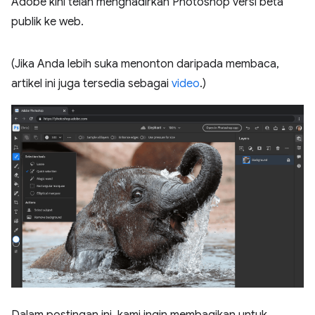
Adobe kini telah menghadirkan Photoshop versi beta
publik ke web.
(Jika Anda lebih suka menonton daripada membaca,
artikel ini juga tersedia sebagai
video
.)
Dalam postingan ini, kami ingin membagikan untuk