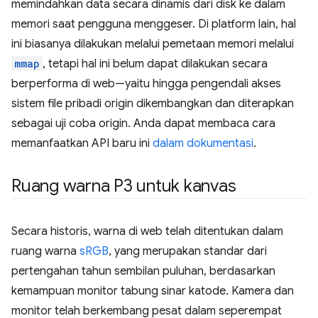
memindahkan data secara dinamis dari disk ke dalam
memori saat pengguna menggeser. Di platform lain, hal
ini biasanya dilakukan melalui pemetaan memori melalui
mmap
, tetapi hal ini belum dapat dilakukan secara
berperforma di web—yaitu hingga pengendali akses
sistem file pribadi origin dikembangkan dan diterapkan
sebagai uji coba origin. Anda dapat membaca cara
memanfaatkan API baru ini
dalam dokumentasi
.
Ruang warna P3 untuk kanvas
Secara historis, warna di web telah ditentukan dalam
ruang warna
sRGB
, yang merupakan standar dari
pertengahan tahun sembilan puluhan, berdasarkan
kemampuan monitor tabung sinar katode. Kamera dan
monitor telah berkembang pesat dalam seperempat