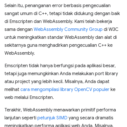
Selain itu, penanganan error berbasis pengecualian
sangat umum di C++, tetapi tidak didukung dengan baik
di Emscripten dan WebAssembly. Kami telah bekerja
sama dengan
WebAssembly Community Group
di W3C
untuk meningkatkan standar WebAssembly dan alat di
sekitarnya guna menghadirkan pengecualian C++ ke
WebAssembly.
Emscripten tidak hanya berfungsi pada aplikasi besar,
tetapi juga memungkinkan Anda melakukan port library
atau project yang lebih kecil. Misalnya, Anda dapat
melihat
cara mengompilasi library OpenCV populer
ke
web melalui Emscripten.
Terakhir, WebAssembly menawarkan primitif performa
lanjutan seperti
petunjuk SIMD
yang secara dramatis
meningkatkan performa aplikasi web Anda. Misalnya,