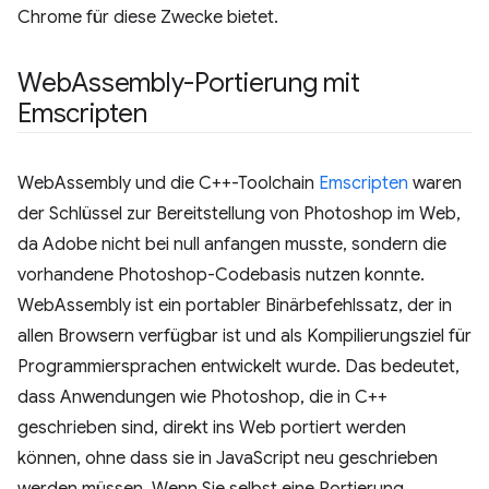
Chrome für diese Zwecke bietet.
Web
Assembly-Portierung mit
Emscripten
WebAssembly und die C++-Toolchain
Emscripten
waren
der Schlüssel zur Bereitstellung von Photoshop im Web,
da Adobe nicht bei null anfangen musste, sondern die
vorhandene Photoshop-Codebasis nutzen konnte.
WebAssembly ist ein portabler Binärbefehlssatz, der in
allen Browsern verfügbar ist und als Kompilierungsziel für
Programmiersprachen entwickelt wurde. Das bedeutet,
dass Anwendungen wie Photoshop, die in C++
geschrieben sind, direkt ins Web portiert werden
können, ohne dass sie in JavaScript neu geschrieben
werden müssen. Wenn Sie selbst eine Portierung