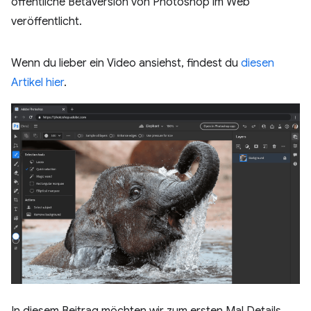
öffentliche Betaversion von Photoshop im Web
veröffentlicht.
Wenn du lieber ein Video ansiehst, findest du
diesen
Artikel hier
.
In diesem Beitrag möchten wir zum ersten Mal Details