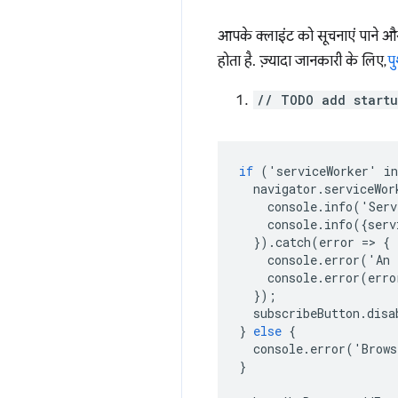
आपके क्लाइंट को सूचनाएं पाने और उ
होता है. ज़्यादा जानकारी के लिए,
प
// TODO add startu
if
('
serviceWorker
'
in
navigator
.
serviceWor
console
.
info
('
Serv
console
.
info
({
serv
}).
catch
(
error
=
>
{
console
.
error
('
An
console
.
error
(
erro
});
subscribeButton
.
disa
}
else
{
console
.
error
('
Brows
}