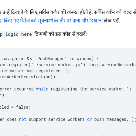
न्हें दिखाने के लिए, सर्विस वर्कर की ज़रूरत होती है. सर्विस वर्कर को जल्द
ुश किए गए मैसेज को सूचनाओं के तौर पर पाना और दिखाना
लेख पढ़ें.
p logic here
टिप्पणी को इस कोड से बदलें:
navigator
 && 
'
PushManager
'
in
window
)
{
ker
.
register
('.
/
service
-
worker
.
js
').
then
(
serviceWorkerR
ice
worker
was
registered
.');
iceWorkerRegistration
});
error
occurred
while
registering
the
service
worker
.');
r
);
bled
=
false
;
er
does
not
support
service
workers
or
push
messages
.')