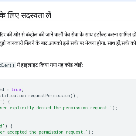
के लिए सदस्यता लें
़र वेंडर की ओर से कंट्रोल की जाने वाली वेब सेवा के साथ इंटरैक्ट करना शामिल ह
ड़ी जानकारी मिलने के बाद, आपको इसे सर्वर पर भेजना होगा. साथ ही, सर्वर को 
dler()
में हाइलाइट किया गया यह कोड जोड़ें:
ed
=
true
;
otification
.
requestPermission
();
'
)
{
ser explicitly denied the permission request.'
);
d'
)
{
er accepted the permission request.'
);