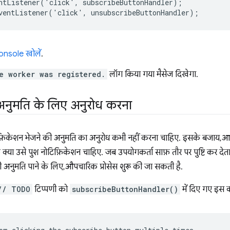
ntListener
('
click
',
subscribeButtonHandler
);
ventListener
('
click
',
unsubscribeButtonHandler
);
nsole खोलें
.
e worker was registered.
लॉग किया गया मैसेज दिखेगा.
अनुमति के लिए अनुरोध करना
फ़िकेशन भेजने की अनुमति का अनुरोध कभी नहीं करना चाहिए. इसके बजाय, आ
क्या उसे पुश नोटिफ़िकेशन चाहिए. जब उपयोगकर्ता साफ़ तौर पर पुष्टि कर देता
ी अनुमति पाने के लिए, औपचारिक प्रोसेस शुरू की जा सकती है.
// TODO
टिप्पणी को
subscribeButtonHandler()
में दिए गए इस क