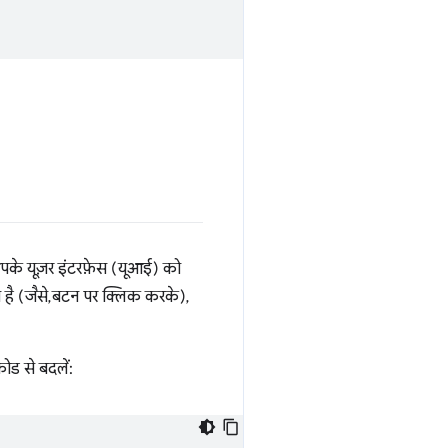
पके यूज़र इंटरफ़ेस (यूआई) को
 है (जैसे, बटन पर क्लिक करके),
ोड से बदलें: