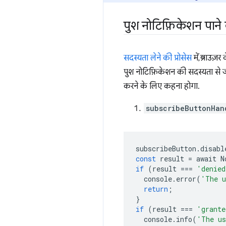
पुश नोटिफ़िकेशन पाने 
सदस्यता लेने की प्रोसेस
में, ब्राउज
पुश नोटिफ़िकेशन की सदस्यता से जु
करने के लिए कहना होगा.
subscribeButtonHan
subscribeButton
.
disabl
const
result
=
await
N
if
(
result
===
'denied
console
.
error
(
'The u
return
;
}
if
(
result
===
'grante
console
.
info
(
'The us