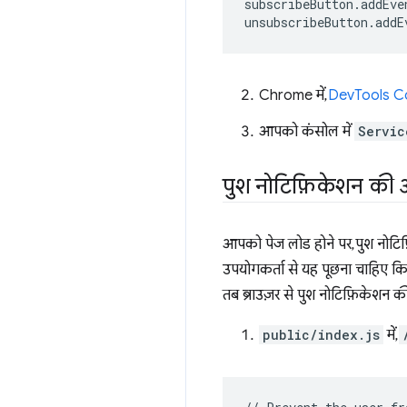
subscribeButton
.
addEve
unsubscribeButton
.
addE
Chrome में,
DevTools Co
आपको कंसोल में
Servic
पुश नोटिफ़िकेशन की 
आपको पेज लोड होने पर, पुश नोटि
उपयोगकर्ता से यह पूछना चाहिए कि 
तब ब्राउज़र से पुश नोटिफ़िकेशन क
public/index.js
में,