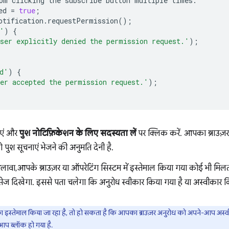
om
clicking
the
subscribe
button
multiple
times
.
ed
=
true
;
otification
.
requestPermission
();
'
)
{
ser explicitly denied the permission request.'
);
d'
)
{
er accepted the permission request.'
);
ाएं और
पुश नोटिफ़िकेशन के लिए सदस्यता लें
पर क्लिक करें. आपका ब्राउज़र
ुश सूचनाएं भेजने की अनुमति देनी है.
लावा, आपके ब्राउज़र या ऑपरेटिंग सिस्टम में इस्तेमाल किया गया कोई भी मि
ेज दिखेगा. इससे पता चलेगा कि अनुरोध स्वीकार किया गया है या अस्वीकार क
 का इस्तेमाल किया जा रहा है, तो हो सकता है कि आपका ब्राउज़र अनुरोध को अपने-आप अस्वीक
आप ब्लॉक हो गया है.