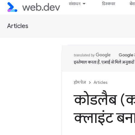
संसाधन
डिस्कवर
बे
Articles
Google आप
इस्तेमाल करता है. एआई से मिले अनुवादों 
होम पेज
Articles
कोडलैब (क
क्लाइंट बन