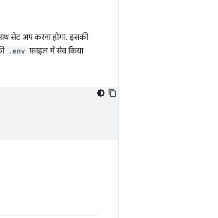
के साथ सेट अप करना होगा. इसकी
 की
.env
फ़ाइल में सेव किया