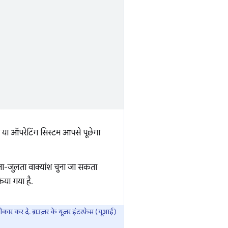
 या ऑपरेटिंग सिस्टम आपसे पूछेगा
लता-जुलता वाक्यांश चुना जा सकता
िया गया है.
ार कर दे. ब्राउज़र के यूज़र इंटरफ़ेस (यूआई)