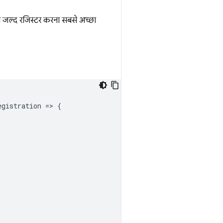
 से जल्द रजिस्टर करना सबसे अच्छा
egistration
=
>
{
;