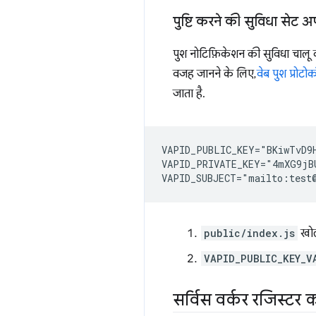
पुष्टि करने की सुविधा सेट 
पुश नोटिफ़िकेशन की सुविधा चालू 
वजह जानने के लिए,
वेब पुश प्रोटो
जाता है.
VAPID_PUBLIC_KEY="BKiwTvD9H
VAPID_PRIVATE_KEY="4mXG9jBU
public/index.js
खोले
VAPID_PUBLIC_KEY_V
सर्विस वर्कर रजिस्टर 