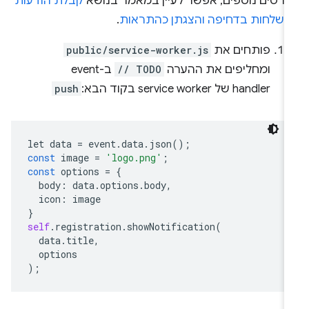
פרטים נוספים, אפשר לעיין במאמר בנושא
קבלת הודעות
נשלחות בדחיפה והצגתן כהתראות
.
פותחים את
public/service-worker.js
ומחליפים את ההערה
// TODO
ב-event
handler של service worker בקוד הבא:
push
let
data
=
event
.
data
.
json
();
const
image
=
'logo.png'
;
const
options
=
{
body
:
data
.
options
.
body
,
icon
:
image
}
self
.
registration
.
showNotification
(
data
.
title
,
options
);