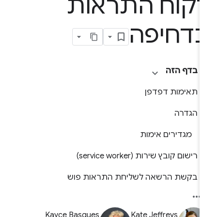
קוח התראות
דחיפה
בדף הזה
תאימות דפדפן
הגדרה
מגדירים אימות
רישום קובץ שירות (service worker)
בקשת הרשאה לשליחת התראות פוש
Kayce Basques
Kate Jeffreys