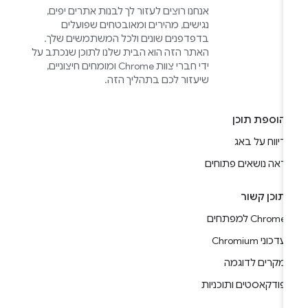
אנחנו רוצים לעזור לך לבנות אתרים יפים,
נגישים, מהירים ומאובטחים שפועלים
בדפדפנים שונים ולכל המשתמשים שלך.
האתר הזה הוא הבית שלנו לתוכן שנכתב על
ידי חברי צוות Chrome ומומחים חיצוניים,
שיעזור לכם בתהליך הזה.
הוספת תוכן
דיווח על באג
ראה נושאים פתוחים
תוכן קשור
Chrome למפתחים
עדכוני Chromium
מקרים לדוגמה
פודקאסטים ותוכניות