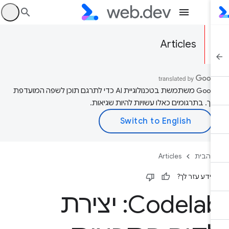
היכ
Articles
‫Google משתמשת בטכנולוגיית AI כדי לתרגם תוכן לשפה המועדפת
יך. בתרגומים כאלו עשויות להיות שגיאות.
 הבית
Articles
ידע עזר לך?
Codelab: יצירת