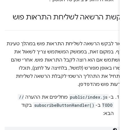
קשת הרשאה לשליחת התראות פוש
סור לבקש הרשאה לשליחת התראות פוש במהלך טעינת
דף. במקום זאת, בממשק המשתמש צריך לשאול את
משתמש אם הוא רוצה לקבל התראות פוש. אחרי שהם
שרו באופן מפורש (למשל, בלחיצה על לחצן), תוכלו
התחיל את התהליך הרשמי לקבלת הרשאה לשליחת
ודעות פוש מהדפדפן.
ב-
public/index.js
מחליפים את ההערה
//
TODO
ב-
subscribeButtonHandler()
בקוד
הבא: