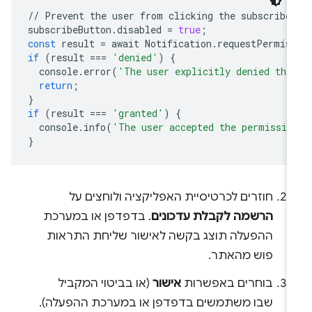
//
Prevent
the
user
from
clicking
the
subscribe
subscribeButton
.
disabled
=
true
;
const
result
=
await
Notification
.
requestPermis
if
(
result
===
'denied'
)
{
console
.
error
(
'The user explicitly denied the
return
;
}
if
(
result
===
'granted'
)
{
console
.
info
(
'The user accepted the permissio
}
חוזרים לכרטיסיית האפליקציה ולוחצים על
הרשמה לקבלת עדכונים
. בדפדפן או במערכת
ההפעלה תוצג בקשה לאישור שליחת התראות
פוש מהאתר.
בוחרים באפשרות
אישור
(או בביטוי המקביל
שבו משתמשים בדפדפן או במערכת ההפעלה).