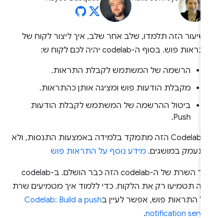
שיעור הזה תלמדו, שלב אחר שלב, איך ליצור לקוח של
אות פוש. בסוף ה-codelab יהיה לכם לקוח ש:
הרשמה של המשתמש לקבלת התראות.
מקבלת הודעות פוש ומציגה אותן כהתראות.
ביטול ההרשמה של המשתמש לקבלת הודעות
Push.
ה-Codelab הזה מתמקד בלמידה באמצעות התנסות, ולא
תעמק במושגים.
מידע נוסף על התראות פוש
קוד השרת של ה-codelab הזה כבר הושלם. ב-codelab
זה תטמיעו רק את הלקוח. כדי ללמוד איך מטמיעים שרת
ל התראות פוש, אפשר לעיין ב
Codelab: Build a push
.
notification serv