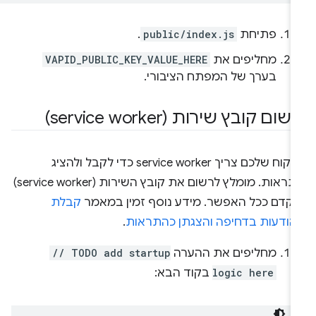
פתיחת
public/index.js
.
מחליפים את
VAPID_PUBLIC_KEY_VALUE_HERE
בערך של המפתח הציבורי.
שום קובץ שירות (service worker)
הלקוח שלכם צריך service worker כדי לקבל ולהציג
התראות. מומלץ לרשום את קובץ השירות (service worker)
וקדם ככל האפשר. מידע נוסף זמין במאמר
קבלת
הודעות בדחיפה והצגתן כהתראות
.
מחליפים את ההערה
// TODO add startup
logic here
בקוד הבא: