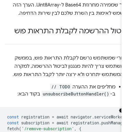
עזר שממירה מחרוזת Base64 ל-Uint8Array. הערך הזה
שמש לאימות בין השרת שלכם לבין שירות הדחיפה.
יטול ההרשמה לקבלת התראות פוש
חרי שמשתמש נרשם לקבלת התראות פוש, בממשק
משתמש צריך להיות מנגנון לביטול ההרשמה, למקרה
המשתמש יתחרט ולא ירצה יותר לקבל התראות פוש.
מחליפים את ההערה
// TODO
ב-
unsubscribeButtonHandler()
בקוד הבא:
const
registration
=
await
navigator
.
serviceWorker
const
subscription
=
await
registration
.
pushManage
fetch
(
'/remove-subscription'
,
{