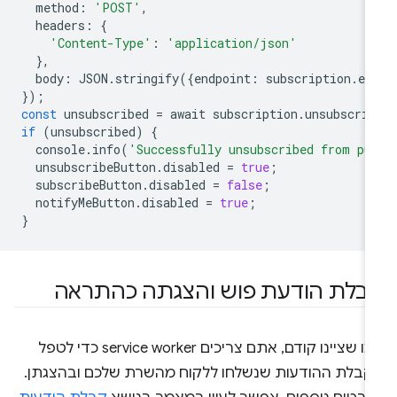
method
:
'POST'
,
headers
:
{
'Content-Type'
:
'application/json'
},
body
:
JSON
.
stringify
({
endpoint
:
subscription
.
en
});
const
unsubscribed
=
await
subscription
.
unsubscrib
if
(
unsubscribed
)
{
console
.
info
(
'Successfully unsubscribed from pu
unsubscribeButton
.
disabled
=
true
;
subscribeButton
.
disabled
=
false
;
notifyMeButton
.
disabled
=
true
;
}
בלת הודעת פוש והצגתה כהתראה
כמו שציינו קודם, אתם צריכים service worker כדי לטפל
קבלת ההודעות שנשלחו ללקוח מהשרת שלכם ובהצגתן.