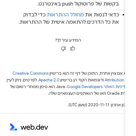
בקשות של פרוטוקול push באינטרנט.
כדאי לנסות את
מחולל ההתראות
כדי לבדוק
את כל הדרכים להתאמה אישית של ההתראות.
המידע עזר לך?
א אם צוין אחרת, התוכן של דף זה הוא ברישיון
Creative Commons
Attribution 4
ודוגמאות הקוד הן ברישיון
Apache 2.0
. לפרטים, ניתן לעיין
מדיניות האתר Google Developers‏
.‏ Java הוא סימן מסחרי רשום של
Or ו/או של השותפים העצמאיים שלה.
ן אחרון: 2020-11-11 (שעון UTC).