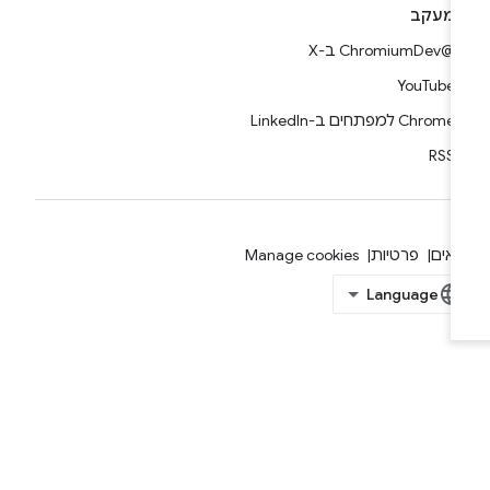
מעקב
@ChromiumDev ב-X
YouTube
Chrome למפתחים ב-LinkedIn
RSS
אים
פרטיות
Manage cookies