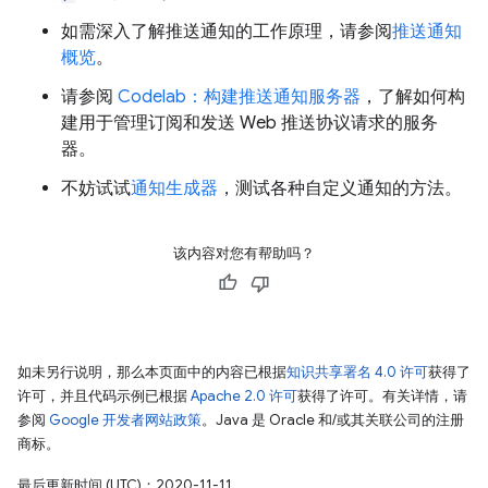
如需深入了解推送通知的工作原理，请参阅
推送通知
概览
。
请参阅
Codelab：构建推送通知服务器
，了解如何构
建用于管理订阅和发送 Web 推送协议请求的服务
器。
不妨试试
通知生成器
，测试各种自定义通知的方法。
该内容对您有帮助吗？
如未另行说明，那么本页面中的内容已根据
知识共享署名 4.0 许可
获得了
许可，并且代码示例已根据
Apache 2.0 许可
获得了许可。有关详情，请
参阅
Google 开发者网站政策
。Java 是 Oracle 和/或其关联公司的注册
商标。
最后更新时间 (UTC)：2020-11-11。