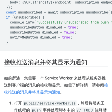
body
:
JSON
.
stringify
({
endpoint
:
subscription
.
endpo
});
const
unsubscribed
=
await
subscription
.
unsubscribe
(
if
(
unsubscribed
)
{
console
.
info
(
'Successfully unsubscribed from push 
unsubscribeButton
.
disabled
=
true
;
subscribeButton
.
disabled
=
false
;
notifyMeButton
.
disabled
=
true
;
}
接收推送消息并将其显示为通知
如前所述，您需要一个 Service Worker 来处理从服务器推
送到客户端的消息的接收和显示。如需了解详情，请参阅
接
收推送的消息并将其显示为通知
。
打开
public/service-worker.js
，然后将服务工
作线程的
push
事件处理脚本中的
// TODO
注释替