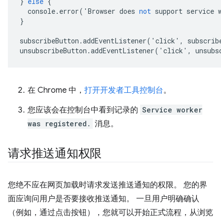
}
else
{
console
.
error
('
Browser
does
not
support
service
}
subscribeButton
.
addEventListener
('
click
',
subscrib
unsubscribeButton
.
addEventListener
('
click
',
unsubs
在 Chrome 中，
打开开发者工具控制台
。
您应该会在控制台中看到记录的
Service worker
was registered.
消息。
请求推送通知权限
您绝不应在网页加载时请求发送推送通知的权限。 您的界
面应询问用户是否要接收推送通知。 一旦用户明确确认
（例如，通过点击按钮），您就可以开始正式流程，从浏览