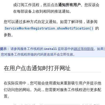
成订阅工作流程，然后点击
通知所有用户
。您应该会
在每部设备上收到相同的推送通知。
您可以通过多种方式自定义通知。如需了解详情，请参阅
ServiceWorkerRegistration.showNotification()
的
参数。
提示
：
请参阅服务工作线程的
监听器中的
跳过等待阶段
。如果
install
，您对服务工作线程所做的代码更改就不会立即生效。
在用户点击通知时打开网址
在实际应用中，您可能会使用通知来重新吸引用户并提示他
们访问您的网站。为此，您需要对服务工作线程进行更多配
置。