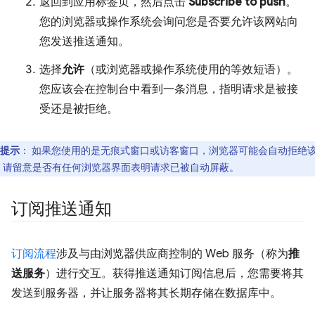
返回到应用标签页，然后点击
Subscribe to push
。
您的浏览器或操作系统会询问您是否要允许该网站向
您发送推送通知。
选择
允许
（或浏览器或操作系统使用的等效短语）。
您应该会在控制台中看到一条消息，指明请求是被接
受还是被拒绝。
提示
：
如果您使用的是无痕式窗口或访客窗口，浏览器可能会自动拒绝
。请留意是否有任何浏览器界面表明请求已被自动屏蔽。
订阅推送通知
订阅流程
涉及与由浏览器供应商控制的 Web 服务（称为
推
送服务
）进行交互。获得推送通知订阅信息后，您需要将其
发送到服务器，并让服务器将其长期存储在数据库中。