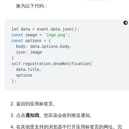
换为以下代码：
let
data
=
event
.
data
.
json
();
const
image
=
'logo.png'
;
const
options
=
{
body
:
data
.
options
.
body
,
icon
:
image
}
self
.
registration
.
showNotification
(
data
.
title
,
options
);
返回到应用标签页。
点击
通知我
。您应该会收到推送通知。
在其他受支持的浏览器中打开应用标签页的网址。完