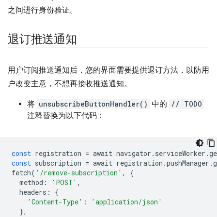
之间进行身份验证。
退订推送通知
用户订阅推送通知后，您的界面需要提供退订方法，以防用
户改变主意，不想再接收推送通知。
将
unsubscribeButtonHandler()
中的
// TODO
注释替换为以下代码：
const
registration
=
await
navigator
.
serviceWorker
.
ge
const
subscription
=
await
registration
.
pushManager
.
g
fetch
(
'/remove-subscription'
,
{
method
:
'POST'
,
headers
:
{
'Content-Type'
:
'application/json'
},