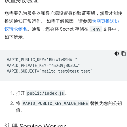
设置身份验证
您需要先为服务器和客户端设置身份验证密钥，然后才能使
推送通知正常运作。 如需了解原因，请参阅
为网页推送协
议请求签名
。通常，您会将 Secret 存储在
.env
文件中，
如下所示。
VAPID_PUBLIC_KEY="BKiwTvD9HA…"

VAPID_PRIVATE_KEY="4mXG9jBUaU…"

打开
public/index.js
。
将
VAPID_PUBLIC_KEY_VALUE_HERE
替换为您的公钥
值。
注册 Service Worker